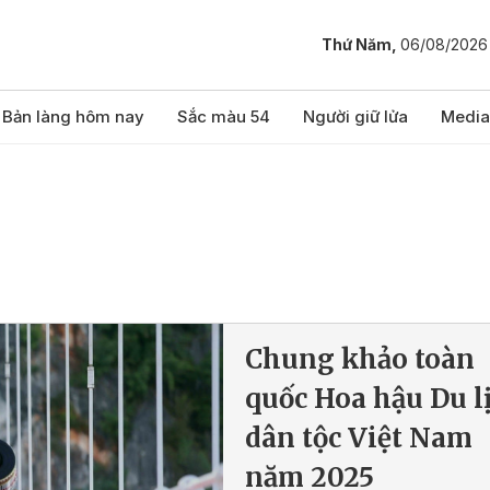
Thứ Năm,
06/08/2026
Bản làng hôm nay
Sắc màu 54
Người giữ lửa
Media
Chung khảo toàn
quốc Hoa hậu Du l
dân tộc Việt Nam
năm 2025