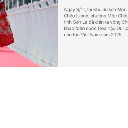
Ngày 9/11, tại Khu du lịch Mộc
Châu Island, phường Mộc Châu
tỉnh Sơn La đã diễn ra vòng C
khảo toàn quốc Hoa hậu Du lị
dân tộc Việt Nam năm 2025.