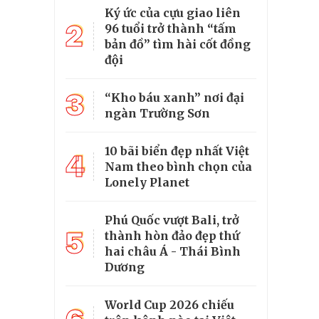
Ký ức của cựu giao liên
2
96 tuổi trở thành “tấm
bản đồ” tìm hài cốt đồng
đội
3
“Kho báu xanh” nơi đại
ngàn Trường Sơn
10 bãi biển đẹp nhất Việt
4
Nam theo bình chọn của
Lonely Planet
Phú Quốc vượt Bali, trở
5
thành hòn đảo đẹp thứ
hai châu Á - Thái Bình
Dương
World Cup 2026 chiếu