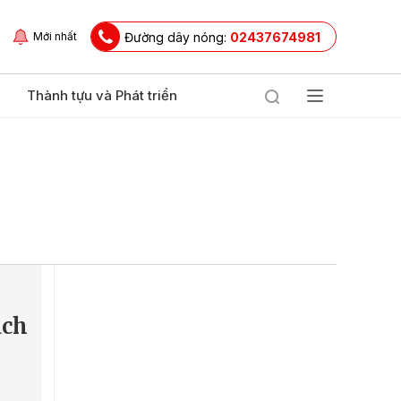
Đường dây nóng:
02437674981
Mới nhất
Thành tựu và Phát triển
ịch