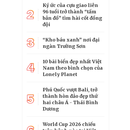
Ký ức của cựu giao liên
2
96 tuổi trở thành “tấm
bản đồ” tìm hài cốt đồng
đội
3
“Kho báu xanh” nơi đại
ngàn Trường Sơn
10 bãi biển đẹp nhất Việt
4
Nam theo bình chọn của
Lonely Planet
Phú Quốc vượt Bali, trở
5
thành hòn đảo đẹp thứ
hai châu Á - Thái Bình
Dương
World Cup 2026 chiếu