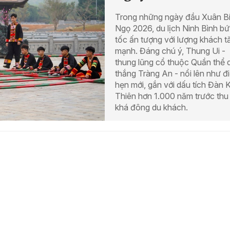
Trong những ngày đầu Xuân B
Ngọ 2026, du lịch Ninh Bình bứ
tốc ấn tượng với lượng khách t
mạnh. Đáng chú ý, Thung Ui -
thung lũng cổ thuộc Quần thể 
thắng Tràng An - nổi lên như đ
hẹn mới, gắn với dấu tích Đàn 
Thiên hơn 1.000 năm trước thu
khá đông du khách.