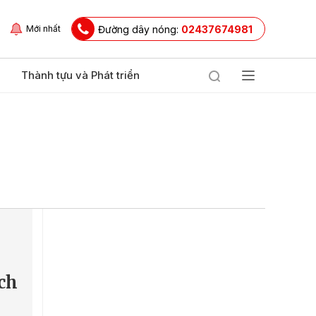
Đường dây nóng:
02437674981
Mới nhất
Thành tựu và Phát triển
ch