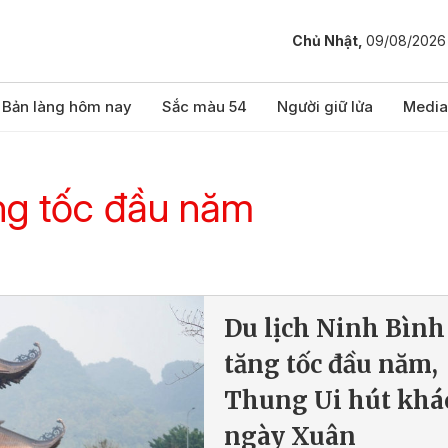
Chủ Nhật,
09/08/2026
Bản làng hôm nay
Sắc màu 54
Người giữ lửa
Media
ăng tốc đầu năm
Du lịch Ninh Bình
tăng tốc đầu năm,
Thung Ui hút khá
ngày Xuân