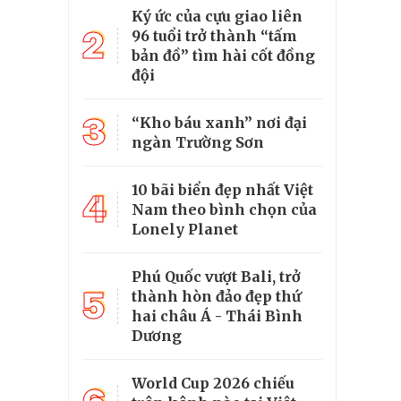
Ký ức của cựu giao liên
2
96 tuổi trở thành “tấm
bản đồ” tìm hài cốt đồng
đội
3
“Kho báu xanh” nơi đại
ngàn Trường Sơn
10 bãi biển đẹp nhất Việt
4
Nam theo bình chọn của
Lonely Planet
Phú Quốc vượt Bali, trở
5
thành hòn đảo đẹp thứ
hai châu Á - Thái Bình
Dương
World Cup 2026 chiếu