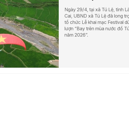
Ngày 29/4, tại xã Tú Lệ, tỉnh L
Cai, UBND xã Tú Lệ đã long tr
tổ chức Lễ khai mạc Festival d
lượn “Bay trên mùa nước đổ T
năm 2026”.