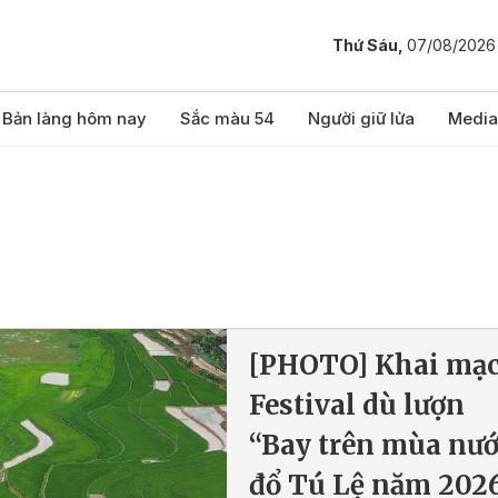
Thứ Sáu,
07/08/2026
Bản làng hôm nay
Sắc màu 54
Người giữ lửa
Media
[PHOTO] Khai mạ
Festival dù lượn
“Bay trên mùa nướ
đổ Tú Lệ năm 202