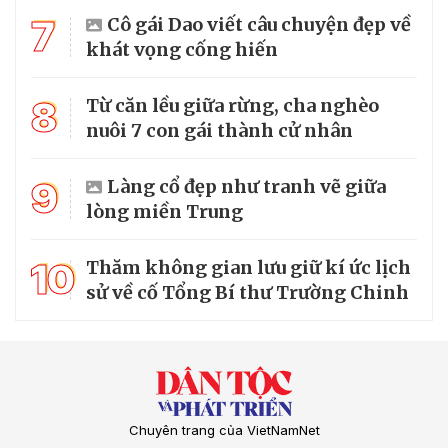
7
Cô gái Dao viết câu chuyện đẹp về
khát vọng cống hiến
8
Từ căn lều giữa rừng, cha nghèo
nuôi 7 con gái thành cử nhân
9
Làng cổ đẹp như tranh vẽ giữa
lòng miền Trung
10
Thăm không gian lưu giữ kí ức lịch
sử về cố Tổng Bí thư Trường Chinh
Chuyên trang của VietNamNet