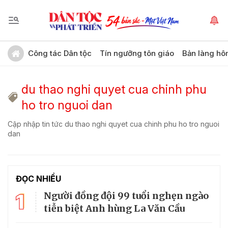
Công tác Dân tộc
Tín ngưỡng tôn giáo
Bản làng hô
du thao nghi quyet cua chinh phu
ho tro nguoi dan
Cập nhập tin tức du thao nghi quyet cua chinh phu ho tro nguoi
dan
ĐỌC NHIỀU
1
Người đồng đội 99 tuổi nghẹn ngào
tiễn biệt Anh hùng La Văn Cầu