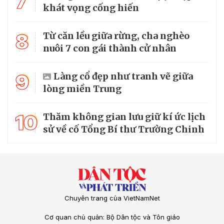
7
khát vọng cống hiến
8
Từ căn lều giữa rừng, cha nghèo
nuôi 7 con gái thành cử nhân
9
Làng cổ đẹp như tranh vẽ giữa
lòng miền Trung
10
Thăm không gian lưu giữ kí ức lịch
sử về cố Tổng Bí thư Trường Chinh
Chuyên trang của VietNamNet
Cơ quan chủ quản: Bộ Dân tộc và Tôn giáo