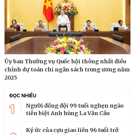
Ủy ban Thường vụ Quốc hội thông nhất điều
chỉnh dự toán chi ngân sách trung ương năm
2025
ĐỌC NHIỀU
1
Người đồng đội 99 tuổi nghẹn ngào
tiễn biệt Anh hùng La Văn Cầu
Ký ức của cựu giao liên 96 tuổi trở