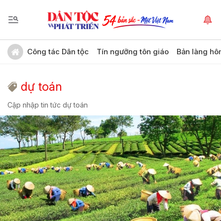
Công tác Dân tộc
Tín ngưỡng tôn giáo
Bản làng hô
dự toán
Cập nhập tin tức dự toán