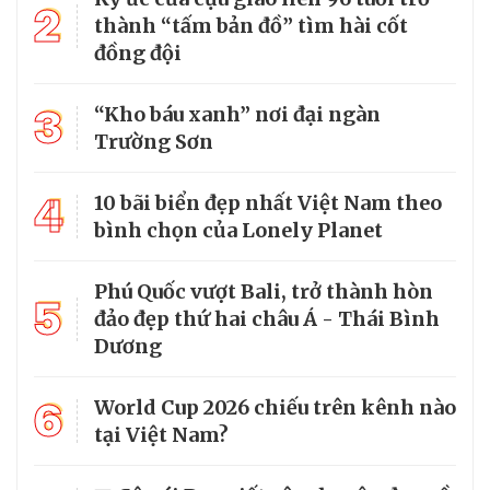
2
thành “tấm bản đồ” tìm hài cốt
đồng đội
3
“Kho báu xanh” nơi đại ngàn
Trường Sơn
4
10 bãi biển đẹp nhất Việt Nam theo
bình chọn của Lonely Planet
Phú Quốc vượt Bali, trở thành hòn
5
đảo đẹp thứ hai châu Á - Thái Bình
Dương
6
World Cup 2026 chiếu trên kênh nào
tại Việt Nam?