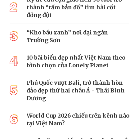
2
thành “tấm bản đồ” tìm hài cốt
đồng đội
3
“Kho báu xanh” nơi đại ngàn
Trường Sơn
4
10 bãi biển đẹp nhất Việt Nam theo
bình chọn của Lonely Planet
Phú Quốc vượt Bali, trở thành hòn
5
đảo đẹp thứ hai châu Á - Thái Bình
Dương
6
World Cup 2026 chiếu trên kênh nào
tại Việt Nam?