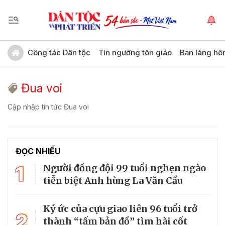
Công tác Dân tộc
Tín ngưỡng tôn giáo
Bản làng hô
Đua voi
Cập nhập tin tức Đua voi
ĐỌC NHIỀU
1
Người đồng đội 99 tuổi nghẹn ngào
tiễn biệt Anh hùng La Văn Cầu
Ký ức của cựu giao liên 96 tuổi trở
2
thành “tấm bản đồ” tìm hài cốt