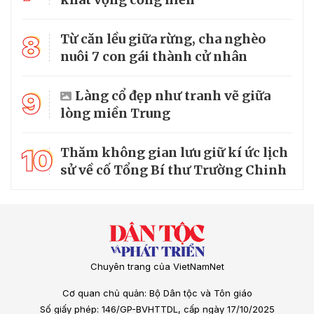
8
Từ căn lều giữa rừng, cha nghèo
nuôi 7 con gái thành cử nhân
9
Làng cổ đẹp như tranh vẽ giữa
lòng miền Trung
10
Thăm không gian lưu giữ kí ức lịch
sử về cố Tổng Bí thư Trường Chinh
Chuyên trang của VietNamNet
Cơ quan chủ quản: Bộ Dân tộc và Tôn giáo
Số giấy phép: 146/GP-BVHTTDL, cấp ngày 17/10/2025