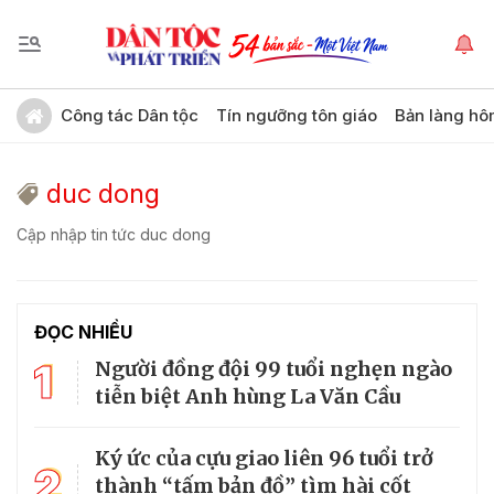
Công tác Dân tộc
Tín ngưỡng tôn giáo
Bản làng hô
duc dong
Cập nhập tin tức duc dong
ĐỌC NHIỀU
1
Người đồng đội 99 tuổi nghẹn ngào
tiễn biệt Anh hùng La Văn Cầu
Ký ức của cựu giao liên 96 tuổi trở
2
thành “tấm bản đồ” tìm hài cốt