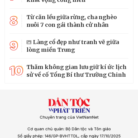
8
Từ căn lều giữa rừng, cha nghèo
nuôi 7 con gái thành cử nhân
9
Làng cổ đẹp như tranh vẽ giữa
lòng miền Trung
10
Thăm không gian lưu giữ kí ức lịch
sử về cố Tổng Bí thư Trường Chinh
Chuyên trang của VietNamNet
Cơ quan chủ quản: Bộ Dân tộc và Tôn giáo
Số giấy phép: 146/GP-BVHTTDL, cấp ngày 17/10/2025