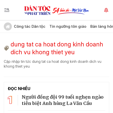
Công tác Dân tộc
Tín ngưỡng tôn giáo
Bản làng hô
dung tat ca hoat dong kinh doanh
dich vu khong thiet yeu
Cập nhập tin tức dung tat ca hoat dong kinh doanh dich vu
khong thiet yeu
ĐỌC NHIỀU
1
Người đồng đội 99 tuổi nghẹn ngào
tiễn biệt Anh hùng La Văn Cầu