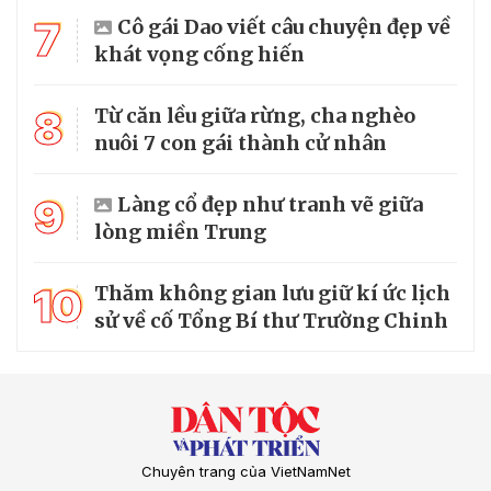
7
Cô gái Dao viết câu chuyện đẹp về
khát vọng cống hiến
8
Từ căn lều giữa rừng, cha nghèo
nuôi 7 con gái thành cử nhân
9
Làng cổ đẹp như tranh vẽ giữa
lòng miền Trung
10
Thăm không gian lưu giữ kí ức lịch
sử về cố Tổng Bí thư Trường Chinh
Chuyên trang của VietNamNet