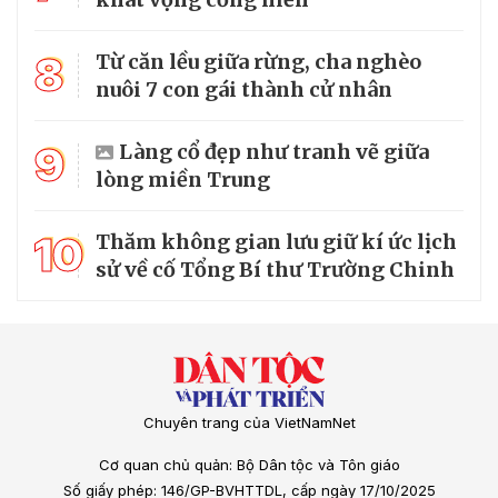
8
Từ căn lều giữa rừng, cha nghèo
nuôi 7 con gái thành cử nhân
9
Làng cổ đẹp như tranh vẽ giữa
lòng miền Trung
10
Thăm không gian lưu giữ kí ức lịch
sử về cố Tổng Bí thư Trường Chinh
Chuyên trang của VietNamNet
Cơ quan chủ quản: Bộ Dân tộc và Tôn giáo
Số giấy phép: 146/GP-BVHTTDL, cấp ngày 17/10/2025