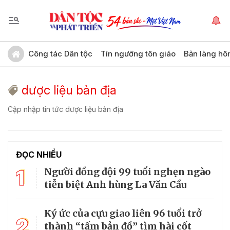
Công tác Dân tộc
Tín ngưỡng tôn giáo
Bản làng hô
dược liệu bản địa
Cập nhập tin tức dược liệu bản địa
ĐỌC NHIỀU
1
Người đồng đội 99 tuổi nghẹn ngào
tiễn biệt Anh hùng La Văn Cầu
Ký ức của cựu giao liên 96 tuổi trở
2
thành “tấm bản đồ” tìm hài cốt