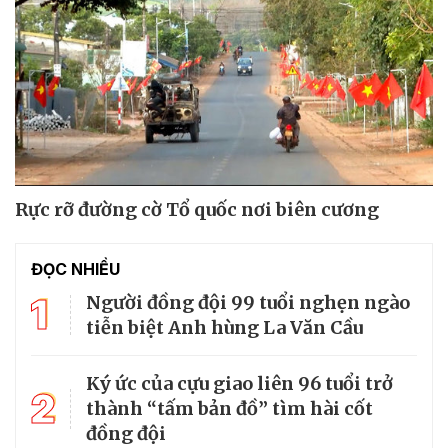
Rực rỡ đường cờ Tổ quốc nơi biên cương
ĐỌC NHIỀU
1
Người đồng đội 99 tuổi nghẹn ngào
tiễn biệt Anh hùng La Văn Cầu
Ký ức của cựu giao liên 96 tuổi trở
2
thành “tấm bản đồ” tìm hài cốt
đồng đội