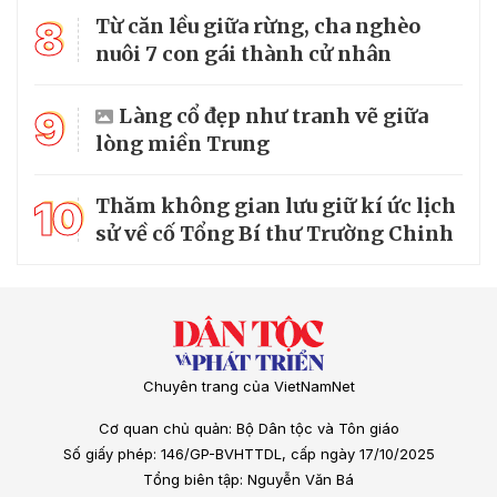
8
Từ căn lều giữa rừng, cha nghèo
nuôi 7 con gái thành cử nhân
9
Làng cổ đẹp như tranh vẽ giữa
lòng miền Trung
10
Thăm không gian lưu giữ kí ức lịch
sử về cố Tổng Bí thư Trường Chinh
Chuyên trang của VietNamNet
Cơ quan chủ quản: Bộ Dân tộc và Tôn giáo
Số giấy phép: 146/GP-BVHTTDL, cấp ngày 17/10/2025
Tổng biên tập: Nguyễn Văn Bá