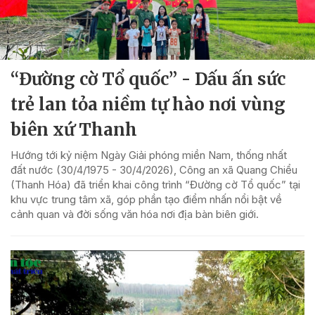
“Đường cờ Tổ quốc” - Dấu ấn sức
trẻ lan tỏa niềm tự hào nơi vùng
biên xứ Thanh
Hướng tới kỷ niệm Ngày Giải phóng miền Nam, thống nhất
đất nước (30/4/1975 - 30/4/2026), Công an xã Quang Chiểu
(Thanh Hóa) đã triển khai công trình “Đường cờ Tổ quốc” tại
khu vực trung tâm xã, góp phần tạo điểm nhấn nổi bật về
cảnh quan và đời sống văn hóa nơi địa bàn biên giới.