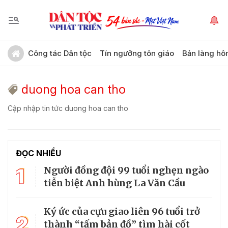
Công tác Dân tộc
Tín ngưỡng tôn giáo
Bản làng hô
duong hoa can tho
Cập nhập tin tức duong hoa can tho
ĐỌC NHIỀU
1
Người đồng đội 99 tuổi nghẹn ngào
tiễn biệt Anh hùng La Văn Cầu
Ký ức của cựu giao liên 96 tuổi trở
2
thành “tấm bản đồ” tìm hài cốt