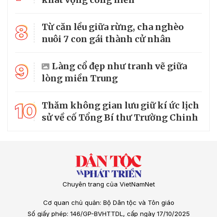
8
Từ căn lều giữa rừng, cha nghèo
nuôi 7 con gái thành cử nhân
9
Làng cổ đẹp như tranh vẽ giữa
lòng miền Trung
10
Thăm không gian lưu giữ kí ức lịch
sử về cố Tổng Bí thư Trường Chinh
Chuyên trang của VietNamNet
Cơ quan chủ quản: Bộ Dân tộc và Tôn giáo
Số giấy phép: 146/GP-BVHTTDL, cấp ngày 17/10/2025