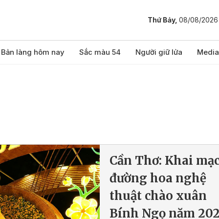
Thứ Bảy,
08/08/2026
Bản làng hôm nay
Sắc màu 54
Người giữ lửa
Media
Cần Thơ: Khai mạ
đường hoa nghệ
thuật chào xuân
Bính Ngọ năm 20