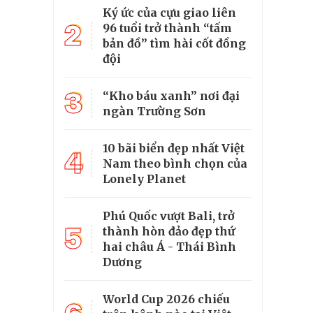
Ký ức của cựu giao liên
2
96 tuổi trở thành “tấm
bản đồ” tìm hài cốt đồng
đội
3
“Kho báu xanh” nơi đại
ngàn Trường Sơn
10 bãi biển đẹp nhất Việt
4
Nam theo bình chọn của
Lonely Planet
Phú Quốc vượt Bali, trở
5
thành hòn đảo đẹp thứ
hai châu Á - Thái Bình
Dương
World Cup 2026 chiếu