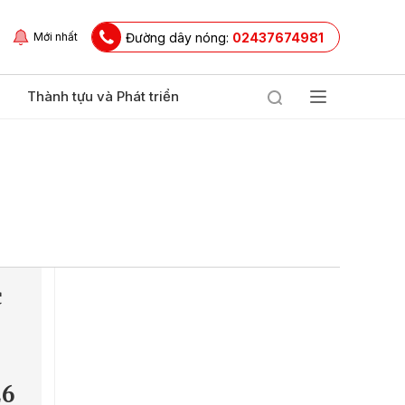
Đường dây nóng:
02437674981
Mới nhất
Thành tựu và Phát triển
c
26