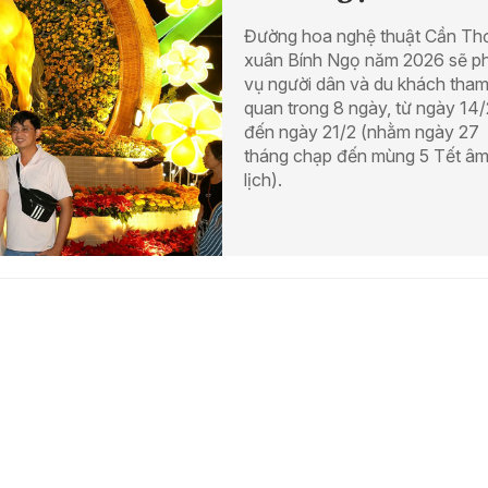
Đường hoa nghệ thuật Cần Th
xuân Bính Ngọ năm 2026 sẽ p
vụ người dân và du khách tha
quan trong 8 ngày, từ ngày 14/
đến ngày 21/2 (nhằm ngày 27
tháng chạp đến mùng 5 Tết â
lịch).