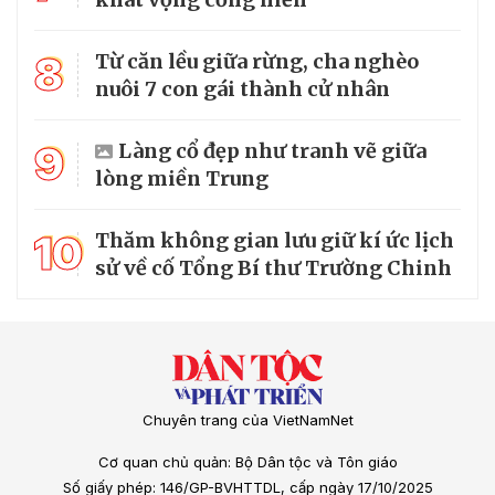
8
Từ căn lều giữa rừng, cha nghèo
nuôi 7 con gái thành cử nhân
9
Làng cổ đẹp như tranh vẽ giữa
lòng miền Trung
10
Thăm không gian lưu giữ kí ức lịch
sử về cố Tổng Bí thư Trường Chinh
Chuyên trang của VietNamNet
Cơ quan chủ quản: Bộ Dân tộc và Tôn giáo
Số giấy phép: 146/GP-BVHTTDL, cấp ngày 17/10/2025