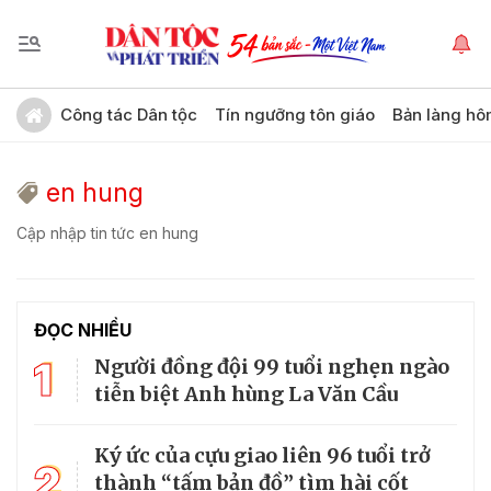
Công tác Dân tộc
Tín ngưỡng tôn giáo
Bản làng hô
en hung
Cập nhập tin tức en hung
ĐỌC NHIỀU
1
Người đồng đội 99 tuổi nghẹn ngào
tiễn biệt Anh hùng La Văn Cầu
Ký ức của cựu giao liên 96 tuổi trở
2
thành “tấm bản đồ” tìm hài cốt