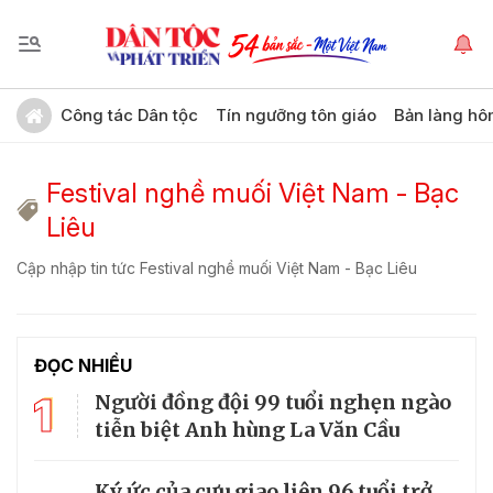
Công tác Dân tộc
Tín ngưỡng tôn giáo
Bản làng hô
Festival nghề muối Việt Nam - Bạc
Liêu
Cập nhập tin tức Festival nghề muối Việt Nam - Bạc Liêu
ĐỌC NHIỀU
1
Người đồng đội 99 tuổi nghẹn ngào
tiễn biệt Anh hùng La Văn Cầu
Ký ức của cựu giao liên 96 tuổi trở