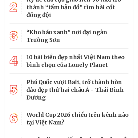
2
thành “tấm bản đồ” tìm hài cốt
đồng đội
3
“Kho báu xanh” nơi đại ngàn
Trường Sơn
4
10 bãi biển đẹp nhất Việt Nam theo
bình chọn của Lonely Planet
Phú Quốc vượt Bali, trở thành hòn
5
đảo đẹp thứ hai châu Á - Thái Bình
Dương
6
World Cup 2026 chiếu trên kênh nào
tại Việt Nam?