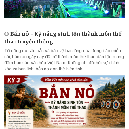
Bắn nỏ - Kỹ năng sinh tồn thành môn thể
thao truyền thống
Từ công cụ săn bắn và bảo vệ bản làng của đồng bào miền
núi, bắn nỏ ngày nay đã trở thành môn thể thao dân tộc mang
đậm bản sắc văn hóa Việt Nam. Không chỉ đòi hỏi sự chính
xác và bản lĩnh, bắn nỏ còn thể hiện tinh...