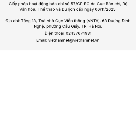
Giấy phép hoạt động báo chí số 57/GP-BC do Cục Báo chí, Bộ
Văn hóa, Thể thao và Du lịch cấp ngày 06/11/2025.
Địa chỉ: Tầng 18, Toà nhà Cục Viễn thông (VNTA), 68 Dương Đình
Nghệ, phường Cầu Giấy, TP. Hà Nội.
Điện thoại: 02437674981
Email: vietnamnet@vietnamnet.vn