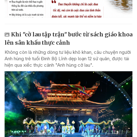
Khi "cờ lau tập trận" bước từ sách giáo khoa
lên sân khấu thực cảnh
Không còn là những dòng tư liệu khô khan, câu chuyện người
Anh hùng trẻ tuổi Đinh Bộ Lĩnh dẹp loạn 12 sứ quân, được tái
hiện qua xiếc thực cảnh "Anh hùng cờ lau".