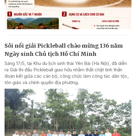
Sôi nổi giải Pickleball chào mừng 136 năm
Ngày sinh Chủ tịch Hồ Chí Minh
Sáng 17/5, tại Khu du lịch sinh thái Yên Bài (Hà Nội), đã diễn
ra Giải thi đấu Pickleball giao hữu nhằm thắt chặt tinh thần
đoàn kết giữa các cán bộ, công chức làm công tác dân tộc,
tôn giáo và chính quyền địa phương.