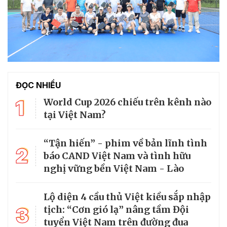
ĐỌC NHIỀU
1
World Cup 2026 chiếu trên kênh nào
tại Việt Nam?
“Tận hiến” - phim về bản lĩnh tình
2
báo CAND Việt Nam và tình hữu
nghị vững bền Việt Nam - Lào
Lộ diện 4 cầu thủ Việt kiều sắp nhập
3
tịch: “Cơn gió lạ” nâng tầm Đội
tuyển Việt Nam trên đường đua