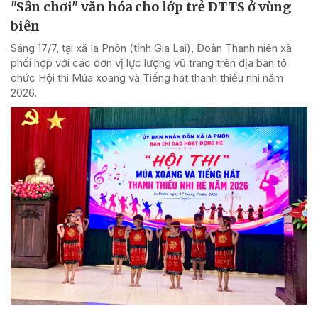
"Sân chơi" văn hóa cho lớp trẻ DTTS ở vùng
biên
Sáng 17/7, tại xã Ia Pnôn (tỉnh Gia Lai), Đoàn Thanh niên xã
phối hợp với các đơn vị lực lượng vũ trang trên địa bàn tổ
chức Hội thi Múa xoang và Tiếng hát thanh thiếu nhi năm
2026.