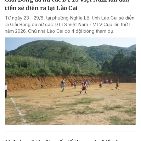
tiên sẽ diễn ra tại Lào Cai
Từ ngày 23 - 29/8, tại phường Nghĩa Lộ, tỉnh Lào Cai sẽ diễn
ra Giải Bóng đá nữ các DTTS Việt Nam - VTV Cup lần thứ I
năm 2026. Chủ nhà Lào Cai có 4 đội bóng tham dự.