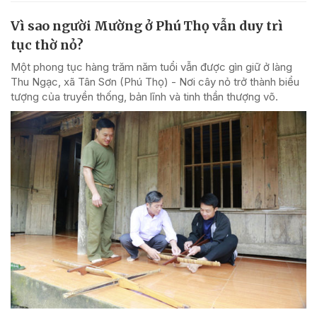
Vì sao người Mường ở Phú Thọ vẫn duy trì
tục thờ nỏ?
Một phong tục hàng trăm năm tuổi vẫn được gìn giữ ở làng
Thu Ngạc, xã Tân Sơn (Phú Thọ) - Nơi cây nỏ trở thành biểu
tượng của truyền thống, bản lĩnh và tinh thần thượng võ.