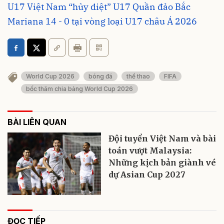
U17 Việt Nam “hủy diệt” U17 Quần đảo Bắc
Mariana 14 - 0 tại vòng loại U17 châu Á 2026
World Cup 2026
bóng đá
thể thao
FIFA
bốc thăm chia bảng World Cup 2026
BÀI LIÊN QUAN
Đội tuyển Việt Nam và bài
toán vượt Malaysia:
Những kịch bản giành vé
dự Asian Cup 2027
ĐỌC TIẾP