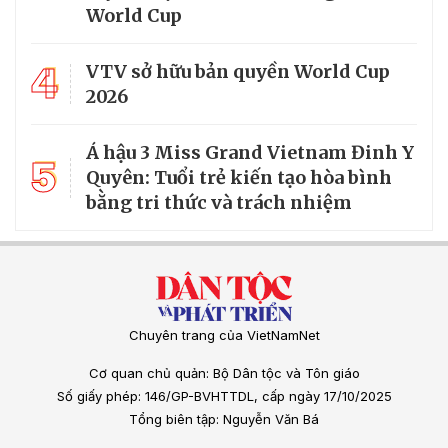
World Cup
4
VTV sở hữu bản quyền World Cup
2026
Á hậu 3 Miss Grand Vietnam Đinh Y
5
Quyên: Tuổi trẻ kiến tạo hòa bình
bằng tri thức và trách nhiệm
Chuyên trang của VietNamNet
Cơ quan chủ quản: Bộ Dân tộc và Tôn giáo
Số giấy phép: 146/GP-BVHTTDL, cấp ngày 17/10/2025
Tổng biên tập: Nguyễn Văn Bá