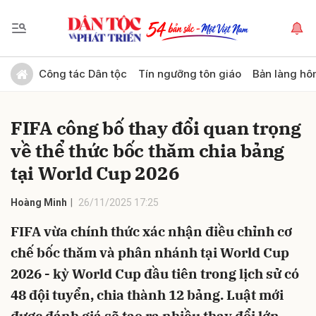
Gửi bình luận
Công tác Dân tộc
Tín ngưỡng tôn giáo
Bản làng hô
FIFA công bố thay đổi quan trọng
về thể thức bốc thăm chia bảng
tại World Cup 2026
Hoàng Minh
26/11/2025 17:25
Hủy
Gửi
FIFA vừa chính thức xác nhận điều chỉnh cơ
chế bốc thăm và phân nhánh tại World Cup
2026 - kỳ World Cup đầu tiên trong lịch sử có
48 đội tuyển, chia thành 12 bảng. Luật mới