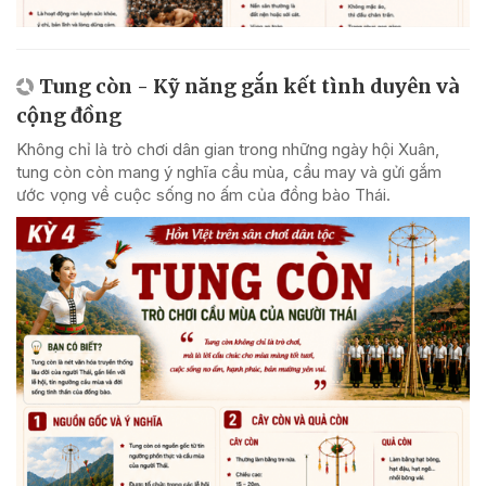
Tung còn - Kỹ năng gắn kết tình duyên và
cộng đồng
Không chỉ là trò chơi dân gian trong những ngày hội Xuân,
tung còn còn mang ý nghĩa cầu mùa, cầu may và gửi gắm
ước vọng về cuộc sống no ấm của đồng bào Thái.