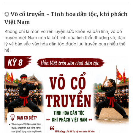
Võ cổ truyền - Tinh hoa dân tộc, khí phách
Việt Nam
Không chỉ là môn võ rèn luyện sức khỏe và bản lĩnh, võ cổ
truyền Việt Nam còn là kết tinh của tinh thần thượng võ, đạo
lý và bản sắc văn hóa dân tộc được lưu truyền qua nhiều thế
hệ.