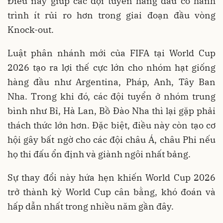
Điều này giúp các đội tuyển hàng đầu có hành
trình ít rủi ro hơn trong giai đoạn đầu vòng
Knock-out.
Luật phân nhánh mới của FIFA tại World Cup
2026 tạo ra lợi thế cực lớn cho nhóm hạt giống
hàng đầu như Argentina, Pháp, Anh, Tây Ban
Nha. Trong khi đó, các đội tuyển ở nhóm trung
bình như Bỉ, Hà Lan, Bồ Đào Nha thì lại gặp phải
thách thức lớn hơn. Đặc biệt, điều này còn tạo cơ
hội gây bất ngờ cho các đội châu Á, châu Phi nếu
họ thi đấu ổn định và giành ngôi nhất bảng.
Sự thay đổi này hứa hẹn khiến World Cup 2026
trở thành kỳ World Cup cân bằng, khó đoán và
hấp dẫn nhất trong nhiều năm gần đây.