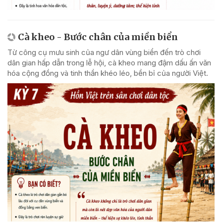
Cà kheo - Bước chân của miền biển
Từ công cụ mưu sinh của ngư dân vùng biển đến trò chơi
dân gian hấp dẫn trong lễ hội, cà kheo mang đậm dấu ấn văn
hóa cộng đồng và tinh thần khéo léo, bền bỉ của người Việt.