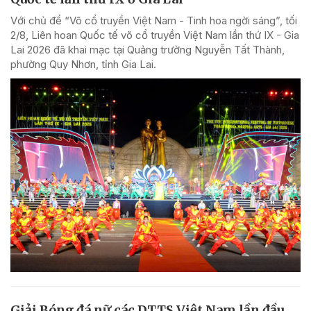
Với chủ đề “Võ cổ truyền Việt Nam - Tinh hoa ngời sáng”, tối
2/8, Liên hoan Quốc tế võ cổ truyền Việt Nam lần thứ IX - Gia
Lai 2026 đã khai mạc tại Quảng trường Nguyễn Tất Thành,
phường Quy Nhơn, tỉnh Gia Lai.
Giải Bóng đá nữ các DTTS Việt Nam lần đầu