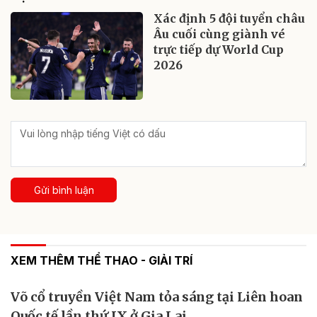
Xác định 5 đội tuyển châu
Âu cuối cùng giành vé
trực tiếp dự World Cup
2026
Gửi bình luận
XEM THÊM THỂ THAO - GIẢI TRÍ
Võ cổ truyền Việt Nam tỏa sáng tại Liên hoan
Quốc tế lần thứ IX ở Gia Lai