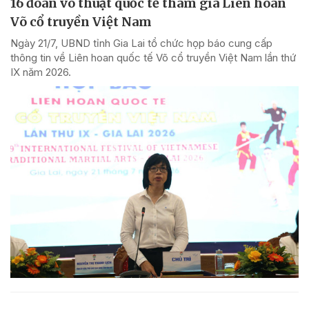
16 đoàn võ thuật quốc tế tham gia Liên hoan
Võ cổ truyền Việt Nam
Ngày 21/7, UBND tỉnh Gia Lai tổ chức họp báo cung cấp
thông tin về Liên hoan quốc tế Võ cổ truyền Việt Nam lần thứ
IX năm 2026.