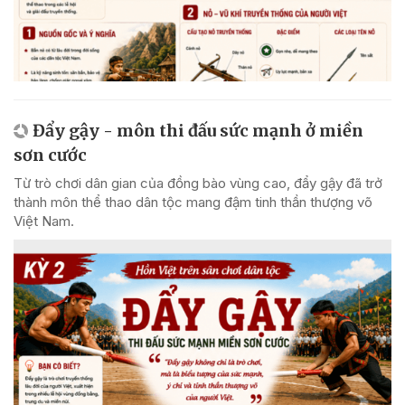
Đẩy gậy - môn thi đấu sức mạnh ở miền
sơn cước
Từ trò chơi dân gian của đồng bào vùng cao, đẩy gậy đã trở
thành môn thể thao dân tộc mang đậm tinh thần thượng võ
Việt Nam.