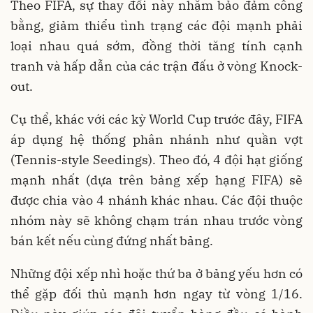
Theo FIFA, sự thay đổi này nhằm bảo đảm công
bằng, giảm thiểu tình trạng các đội mạnh phải
loại nhau quá sớm, đồng thời tăng tính cạnh
tranh và hấp dẫn của các trận đấu ở vòng Knock-
out.
Cụ thể, khác với các kỳ World Cup trước đây, FIFA
áp dụng hệ thống phân nhánh như quần vợt
(Tennis-style Seedings). Theo đó, 4 đội hạt giống
mạnh nhất (dựa trên bảng xếp hạng FIFA) sẽ
được chia vào 4 nhánh khác nhau. Các đội thuộc
nhóm này sẽ không chạm trán nhau trước vòng
bán kết nếu cùng đứng nhất bảng.
Những đội xếp nhì hoặc thứ ba ở bảng yếu hơn có
thể gặp đối thủ mạnh hơn ngay từ vòng 1/16.