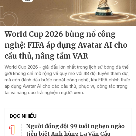
World Cup 2026 bùng nổ công
nghệ: FIFA áp dụng Avatar AI cho
cầu thủ, nâng tầm VAR
World Cup 2026 - giải đấu lớn nhất trong lịch sử bóng đá thế
giới không chỉ mở rộng về quy mô với 48 đội tuyển tham dự,
mà còn đánh dấu bước ngoặt công nghệ, khi FIFA chính thức
áp dụng Avatar AI cho các cầu thủ, phục vụ công tác trọng
tài và nâng cao trải nghiệm người xem.
ĐỌC NHIỀU
1
Người đồng đội 99 tuổi nghẹn ngào
tiễn biệt Anh hùng La Văn Cầu