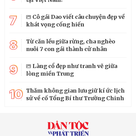
7
Cô gái Dao viết câu chuyện đẹp về
khát vọng cống hiến
8
Từ căn lều giữa rừng, cha nghèo
nuôi 7 con gái thành cử nhân
9
Làng cổ đẹp như tranh vẽ giữa
lòng miền Trung
10
Thăm không gian lưu giữ kí ức lịch
sử về cố Tổng Bí thư Trường Chinh