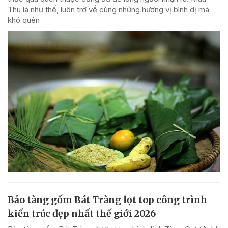
Thu là như thế, luôn trở về cùng những hương vị bình dị mà
khó quên
Bảo tàng gốm Bát Tràng lọt top công trình
kiến trúc đẹp nhất thế giới 2026