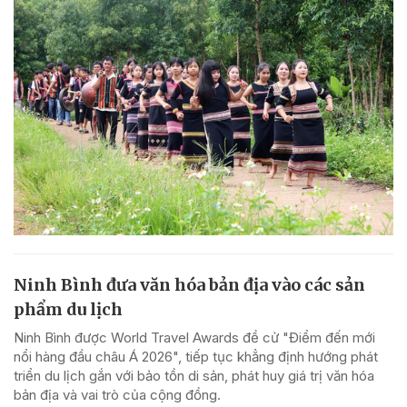
Ninh Bình đưa văn hóa bản địa vào các sản
phẩm du lịch
Ninh Bình được World Travel Awards đề cử "Điểm đến mới
nổi hàng đầu châu Á 2026", tiếp tục khẳng định hướng phát
triển du lịch gắn với bảo tồn di sản, phát huy giá trị văn hóa
bản địa và vai trò của cộng đồng.