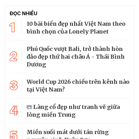
ĐỌC NHIỀU
1
10 bãi biển đẹp nhất Việt Nam theo
bình chọn của Lonely Planet
Phú Quốc vượt Bali, trở thành hòn
2
đảo đẹp thứ hai châu Á - Thái Bình
Dương
3
World Cup 2026 chiếu trên kênh nào
tại Việt Nam?
4
Làng cổ đẹp như tranh vẽ giữa
lòng miền Trung
5
Miền suối mát dưới tán rừng