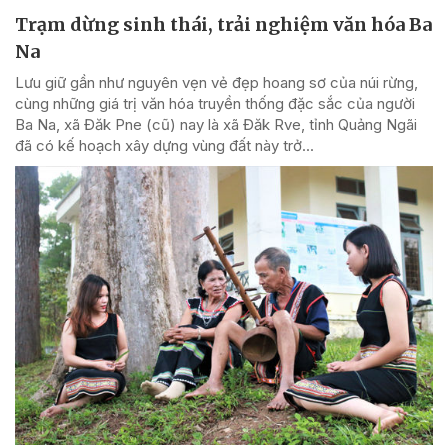
Trạm dừng sinh thái, trải nghiệm văn hóa Ba
Na
Lưu giữ gần như nguyên vẹn vẻ đẹp hoang sơ của núi rừng,
cùng những giá trị văn hóa truyền thống đặc sắc của người
Ba Na, xã Đăk Pne (cũ) nay là xã Đăk Rve, tỉnh Quảng Ngãi
đã có kế hoạch xây dựng vùng đất này trở...