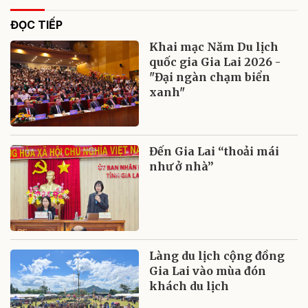
ĐỌC TIẾP
Khai mạc Năm Du lịch
quốc gia Gia Lai 2026 -
"Đại ngàn chạm biển
xanh"
Đến Gia Lai “thoải mái
như ở nhà”
Làng du lịch cộng đồng
Gia Lai vào mùa đón
khách du lịch