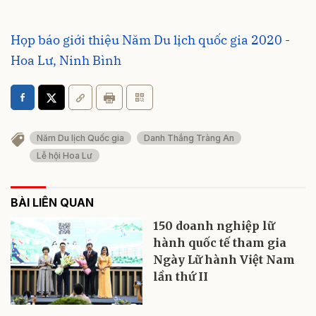
Họp báo giới thiệu Năm Du lịch quốc gia 2020 -
Hoa Lư, Ninh Bình
Năm Du lịch Quốc gia
Danh Thắng Tràng An
Lễ hội Hoa Lư
BÀI LIÊN QUAN
150 doanh nghiệp lữ
hành quốc tế tham gia
Ngày Lữ hành Việt Nam
lần thứ II