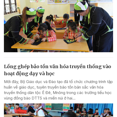
Lồng ghép bảo tồn văn hóa truyền thống vào
hoạt động dạy và học
Mới đây, Bộ Giáo dục và Đào tạo đã tổ chức chương trình tập
huấn về giáo dục, tuyên truyền bảo tồn bản sắc văn hóa
truyền thống dân tộc Ê Đê, Mnông trong các trường tiểu học
vùng đồng bào DTTS và miền núi ở hai...