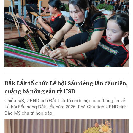
Đắk Lắk tổ chức Lễ hội Sầu riêng lần đầu tiên,
quảng bá nông sản tỷ USD
Chiều 5/8, UBND tỉnh Đắk Lắk tổ chức họp báo thông tin về
Lễ hội Sầu riêng Đắk Lắk năm 2026. Phó Chủ tịch UBND tỉnh
Đào Mỹ chủ trì họp báo.