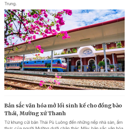
Trung.
Bản sắc văn hóa mở lối sinh kế cho đồng bào
Thái, Mường xứ Thanh
Từ khung cửi bản Thái Pù Luông đến những nếp nhà sàn, ẩm
thực của người Mường dưới chân thác Mây, bản sắc văn hóa