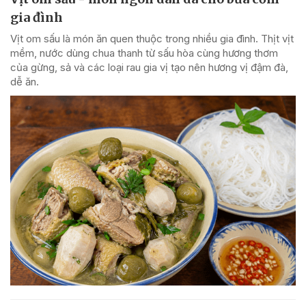
gia đình
Vịt om sấu là món ăn quen thuộc trong nhiều gia đình. Thịt vịt
mềm, nước dùng chua thanh từ sấu hòa cùng hương thơm
của gừng, sả và các loại rau gia vị tạo nên hương vị đậm đà,
dễ ăn.