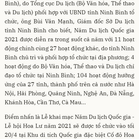
Bình), do Tổng cục Du lịch (Bộ Văn hóa, Thể thao
và Du lịch) phối hợp với UBND tỉnh Ninh Bình tổ
chức, ông Bùi Văn Mạnh, Giám đốc Sở Du lịch
tỉnh Ninh Bình cho biết, Năm Du lịch Quốc gia
2021 được diễn ra trong suốt cả năm với 11 hoạt
động chính cùng 27 hoạt động khác, do tỉnh Ninh
Bình chủ trì và phối hợp tổ chức tại địa phương; 4
hoạt động do Bộ Văn hóa, Thể thao và Du lịch chỉ
đạo tổ chức tại Ninh Bình; 104 hoạt động hưởng
ứng của 27 tỉnh, thành phố trên cả nước như Hà
Nội, Hải Phòng, Quảng Ninh, Nghệ An, Đà Nẵng,
Khánh Hòa, Cần Thơ, Cà Mau...
Điểm nhấn là Lễ khai mạc Năm Du lịch Quốc gia -
Lễ hội Hoa Lư năm 2021 sẽ được tổ chức vào tối
20/4 tại Khu di tích Quốc gia đặc biệt Cố đô Hoa