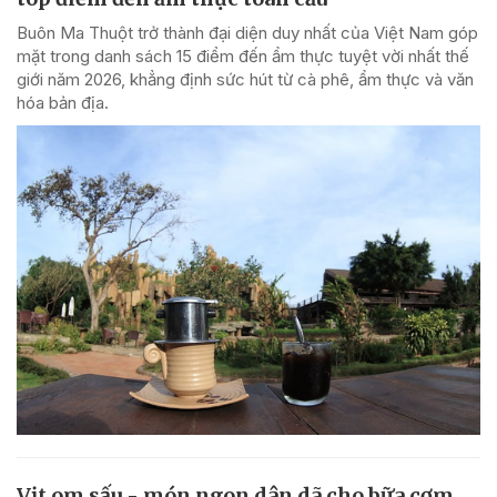
Buôn Ma Thuột trở thành đại diện duy nhất của Việt Nam góp
mặt trong danh sách 15 điểm đến ẩm thực tuyệt vời nhất thế
giới năm 2026, khẳng định sức hút từ cà phê, ẩm thực và văn
hóa bản địa.
Vịt om sấu - món ngon dân dã cho bữa cơm