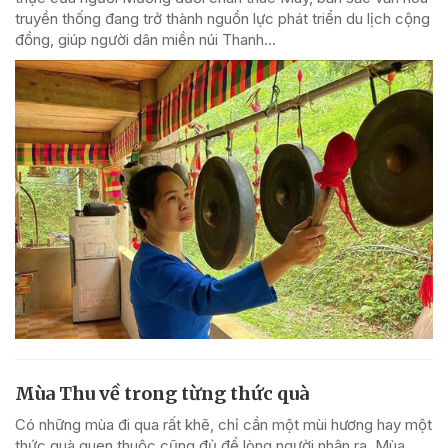
truyền thống đang trở thành nguồn lực phát triển du lịch cộng
đồng, giúp người dân miền núi Thanh...
Mùa Thu về trong từng thức quà
Có những mùa đi qua rất khẽ, chỉ cần một mùi hương hay một
thức quà quen thuộc cũng đủ để lòng người nhận ra. Mùa