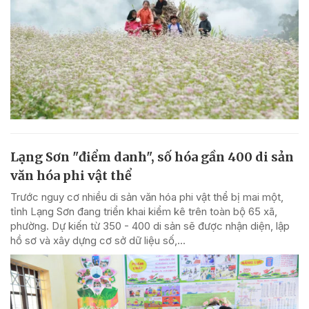
Lạng Sơn "điểm danh", số hóa gần 400 di sản
văn hóa phi vật thể
Trước nguy cơ nhiều di sản văn hóa phi vật thể bị mai một,
tỉnh Lạng Sơn đang triển khai kiểm kê trên toàn bộ 65 xã,
phường. Dự kiến từ 350 - 400 di sản sẽ được nhận diện, lập
hồ sơ và xây dựng cơ sở dữ liệu số,...