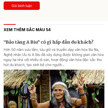
Gửi bình luận
XEM THÊM SẮC MÀU 54
“Bảo tàng A Biu” có gì hấp dẫn du khách?
Hơn 50 năm sưu tầm, lưu giữ và truyền dạy văn hóa Ba Na,
Nghệ nhân Ưu tú A Biu đã xây dựng được không gian văn hóa
ngay tại nhà với nhiều di sản, hoạt động văn hóa đặc sắc thu
hút du khách, tạo sinh kế cho người...