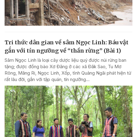
Tri thức dân gian về sâm Ngọc Linh: Báu vật
gắn với tín ngưỡng về “thần rừng” (Bài 1)
Sâm Ngọc Linh là loại cây dược liệu quý được núi rừng ban
tặng; được đồng bào Xơ Đăng ở các xã Đăk Sao, Tu Mơ
Rông, Măng Ri, Ngọc Linh, Xốp, tỉnh Quảng Ngãi phát hiện từ
rất lâu đời, gắn với tập quán, tín ngưỡng...