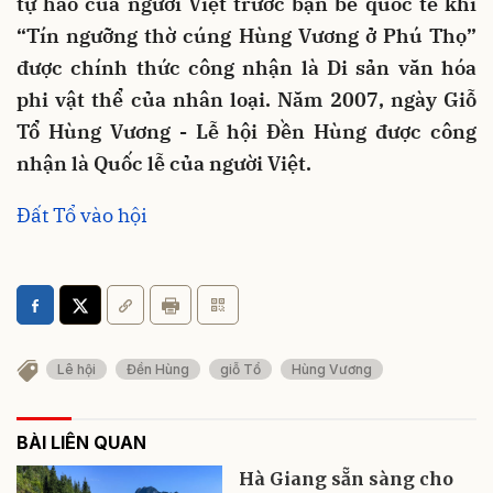
tự hào của người Việt trước bạn bè quốc tế khi
“Tín ngưỡng thờ cúng Hùng Vương ở Phú Thọ”
được chính thức công nhận là Di sản văn hóa
phi vật thể của nhân loại. Năm 2007, ngày Giỗ
Tổ Hùng Vương - Lễ hội Đền Hùng được công
nhận là Quốc lễ của người Việt.
Đất Tổ vào hội
Lê hội
Đền Hùng
giỗ Tổ
Hùng Vương
BÀI LIÊN QUAN
Hà Giang sẵn sàng cho