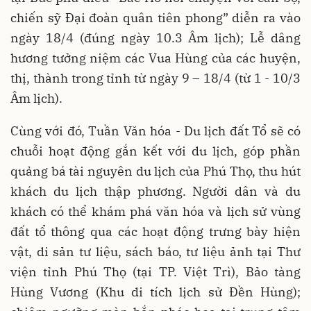
chiến sỹ Đại đoàn quân tiên phong” diễn ra vào
ngày 18/4 (đúng ngày 10.3 Âm lịch); Lễ dâng
hương tưởng niệm các Vua Hùng của các huyện,
thị, thành trong tỉnh từ ngày 9 – 18/4 (từ 1 - 10/3
Âm lịch).
Cùng với đó, Tuần Văn hóa - Du lịch đất Tổ sẽ có
chuỗi hoạt động gắn kết với du lịch, góp phần
quảng bá tài nguyên du lịch của Phú Thọ, thu hút
khách du lịch thập phương. Người dân và du
khách có thể khám phá văn hóa và lịch sử vùng
đất tổ thông qua các hoạt động trưng bày hiện
vật, di sản tư liệu, sách báo, tư liệu ảnh tại Thư
viện tỉnh Phú Thọ (tại TP. Việt Trì), Bảo tàng
Hùng Vương (Khu di tích lịch sử Đền Hùng);