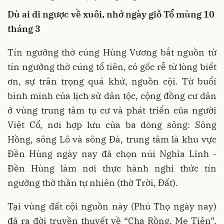
Dù ai đi ngược về xuôi, nhớ ngày giỗ Tổ mùng 10
tháng 3
Tín ngưỡng thờ cúng Hùng Vương bắt nguồn từ
tín ngưỡng thờ cúng tổ tiên, có gốc rễ từ lòng biết
ơn, sự trân trọng quá khứ, nguồn cội. Từ buổi
bình minh của lịch sử dân tộc, cộng đồng cư dân
ở vùng trung tâm tụ cư và phát triển của người
Việt Cổ, nơi hợp lưu của ba dòng sông: Sông
Hồng, sông Lô và sông Đà, trung tâm là khu vực
Đền Hùng ngày nay đã chọn núi Nghĩa Lĩnh -
Đền Hùng làm nơi thực hành nghi thức tín
ngưỡng thờ thần tự nhiên (thờ Trời, Đất).
Tại vùng đất cội nguồn này (Phú Thọ ngày nay)
đã ra đời truyền thuyết về “Cha Rồng, Mẹ Tiên”,