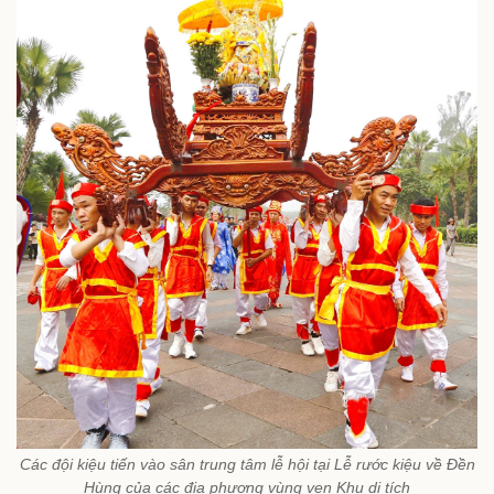
Các đội kiệu tiến vào sân trung tâm lễ hội tại Lễ rước kiệu về Đền
Hùng của các địa phương vùng ven Khu di tích