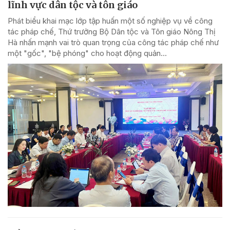
lĩnh vực dân tộc và tôn giáo
Phát biểu khai mạc lớp tập huấn một số nghiệp vụ về công
tác pháp chế, Thứ trưởng Bộ Dân tộc và Tôn giáo Nông Thị
Hà nhấn mạnh vai trò quan trọng của công tác pháp chế như
một "gốc", "bệ phóng" cho hoạt động quản...