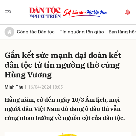
Gửi bình luận
Công tác Dân tộc
Tín ngưỡng tôn giáo
Bản làng hô
Gắn kết sức mạnh đại đoàn kết
dân tộc từ tín ngưỡng thờ cúng
Hùng Vương
Minh Thu
16/04/2024 18:05
Hủy
Gửi
Hằng năm, cứ đến ngày 10/3 Âm lịch, mọi
người dân Việt Nam dù đang ở đâu thì vẫn
cùng nhau hướng về nguồn cội của dân tộc.