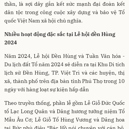
thần, là sợi dây gắn kết sức mạnh đại đoàn kết
dân tộc trong công cuộc xây dựng và bảo vệ Tổ
quốc Việt Nam xã hội chủ nghĩa.
Nhiều hoạt động đặc sắc tại Lễ hội đền Hùng
2024
Năm 2024, Lễ hội Đền Hùng và Tuần Văn hóa -
Du lịch đất Tổ năm 2024 sẽ diễn ra tại Khu Di tích
lịch sử Đền Hùng, TP. Việt Trì và các huyện, thị
xã, thành phố trên địa bàn tỉnh Phú Thọ trong 10
ngày với hàng loạt sự kiện hấp dẫn
Theo truyền thống, phần lễ gồm Lễ Giỗ Đức Quốc
tổ Lạc Long Quân và Dâng hương tưởng niệm Tổ
Mẫu Âu Cơ; Lễ Giỗ Tổ Hùng Vương và Dâng hoa
tại Bức phù điêu “Bác Hồ nói chuyện với cán bộ,