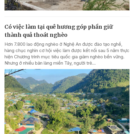
Có việc làm tại quê hương góp phần giữ
thành quả thoát nghèo
Hơn 7.800 lao động nghèo ở Nghệ An được đào tạo nghề,
hàng chục nghìn cơ hội việc làm được kết nối sau 5 năm thực
hiện Chương trình mục tiêu quốc gia giảm nghèo bền vững.
Nhưng ở nhiều bản làng miền Tây, người trẻ...