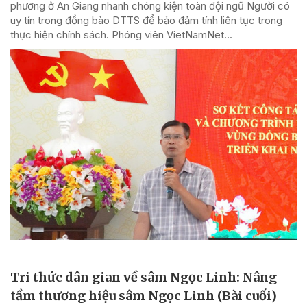
phương ở An Giang nhanh chóng kiện toàn đội ngũ Người có
uy tín trong đồng bào DTTS để bảo đảm tính liên tục trong
thực hiện chính sách. Phóng viên VietNamNet...
Tri thức dân gian về sâm Ngọc Linh: Nâng
tầm thương hiệu sâm Ngọc Linh (Bài cuối)