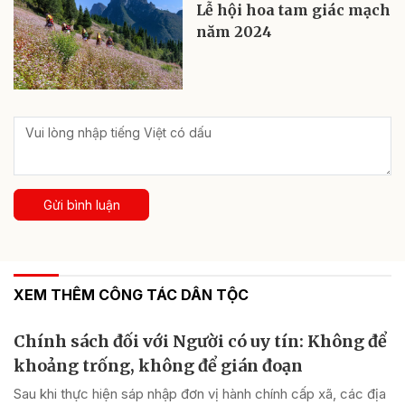
Lễ hội hoa tam giác mạch
năm 2024
Gửi bình luận
XEM THÊM CÔNG TÁC DÂN TỘC
Chính sách đối với Người có uy tín: Không để
khoảng trống, không để gián đoạn
Sau khi thực hiện sáp nhập đơn vị hành chính cấp xã, các địa