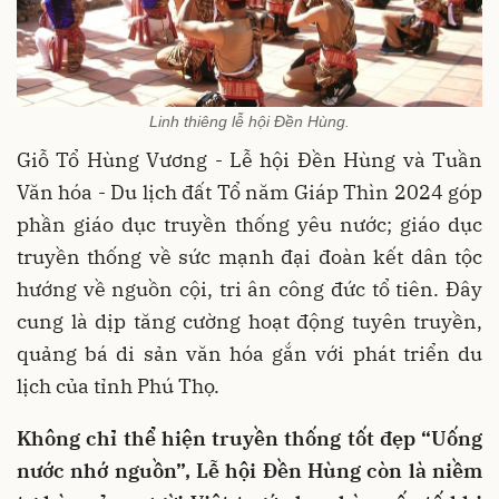
Linh thiêng lễ hội Đền Hùng.
Giỗ Tổ Hùng Vương - Lễ hội Đền Hùng và Tuần
Văn hóa - Du lịch đất Tổ năm Giáp Thìn 2024 góp
phần giáo dục truyền thống yêu nước; giáo dục
truyền thống về sức mạnh đại đoàn kết dân tộc
hướng về nguồn cội, tri ân công đức tổ tiên. Đây
cung là dịp tăng cường hoạt động tuyên truyền,
quảng bá di sản văn hóa gắn với phát triển du
lịch của tỉnh Phú Thọ.
Không chỉ thể hiện truyền thống tốt đẹp “Uống
nước nhớ nguồn”, Lễ hội Đền Hùng còn là niềm