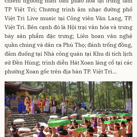
chiêm ngưỡng màn bắn pháo hoa tại trung tâm
TP Việt Trì; Chương trình âm nhạc đường phố
Việt Trì Live music tại Công viên Văn Lang, TP.
Việt Trì. Bên cạnh đó là Hội trại văn hóa và trưng
bày sản phẩm đặc trưng; Liên hoan văn nghệ
quần chúng và dân ca Phú Thọ; đánh trống đồng,
đâm đuống tại Nhà công quán tại Khu di tích lịch
sử Đền Hùng; trình diễn Hát Xoan làng cổ tại các
phường Xoan gốc trên địa bàn TP. Việt Trì…