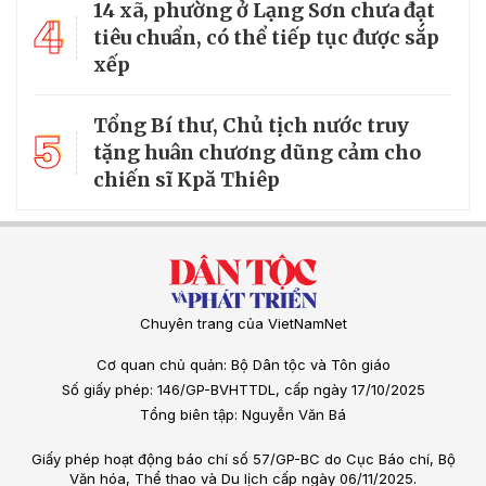
14 xã, phường ở Lạng Sơn chưa đạt
4
tiêu chuẩn, có thể tiếp tục được sắp
xếp
Tổng Bí thư, Chủ tịch nước truy
5
tặng huân chương dũng cảm cho
chiến sĩ Kpă Thiêp
Chuyên trang của VietNamNet
Cơ quan chủ quản: Bộ Dân tộc và Tôn giáo
Số giấy phép: 146/GP-BVHTTDL, cấp ngày 17/10/2025
Tổng biên tập: Nguyễn Văn Bá
Giấy phép hoạt động báo chí số 57/GP-BC do Cục Báo chí, Bộ
Văn hóa, Thể thao và Du lịch cấp ngày 06/11/2025.