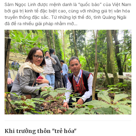
Sâm Ngọc Linh được mệnh danh là “quốc bảo” của Việt Nam
bởi giá trị kinh tế đặc biệt cao, cùng với những giá trị văn hóa
truyền thống đặc sắc. Từ những lợi thế đó, tỉnh Quảng Ngãi
đã đề ra nhiều giải pháp nhằm mở...
Khi trưởng thôn "trẻ hóa"