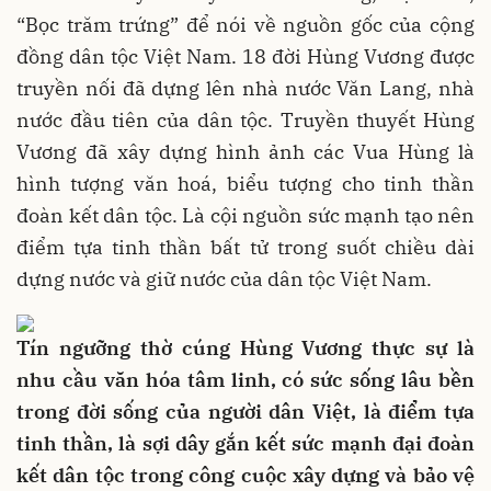
“Bọc trăm trứng” để nói về nguồn gốc của cộng
đồng dân tộc Việt Nam. 18 đời Hùng Vương được
truyền nối đã dựng lên nhà nước Văn Lang, nhà
nước đầu tiên của dân tộc. Truyền thuyết Hùng
Vương đã xây dựng hình ảnh các Vua Hùng là
hình tượng văn hoá, biểu tượng cho tinh thần
đoàn kết dân tộc. Là cội nguồn sức mạnh tạo nên
điểm tựa tinh thần bất tử trong suốt chiều dài
dựng nước và giữ nước của dân tộc Việt Nam.
Tín ngưỡng thờ cúng Hùng Vương thực sự là
nhu cầu văn hóa tâm linh, có sức sống lâu bền
trong đời sống của người dân Việt, là điểm tựa
tinh thần, là sợi dây gắn kết sức mạnh đại đoàn
kết dân tộc trong công cuộc xây dựng và bảo vệ