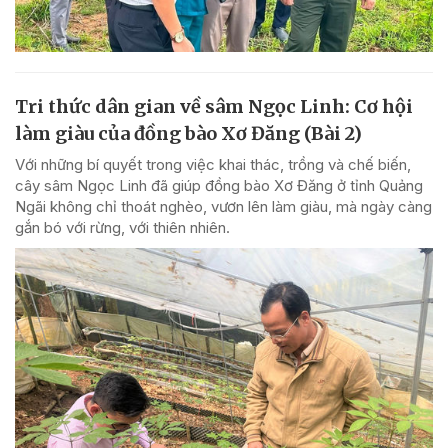
Tri thức dân gian về sâm Ngọc Linh: Cơ hội
làm giàu của đồng bào Xơ Đăng (Bài 2)
Với những bí quyết trong việc khai thác, trồng và chế biến,
cây sâm Ngọc Linh đã giúp đồng bào Xơ Đăng ở tỉnh Quảng
Ngãi không chỉ thoát nghèo, vươn lên làm giàu, mà ngày càng
gắn bó với rừng, với thiên nhiên.