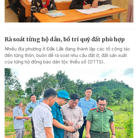
Rà soát từng hộ dân, bố trí quỹ đất phù hợp
Nhiều địa phương ở Đắk Lắk đang thành lập các tổ công tác
đến từng thôn, buôn để rà soát nhu cầu đất ở, đất sản xuất
của từng hộ đồng bào dân tộc thiểu số (DTTS).