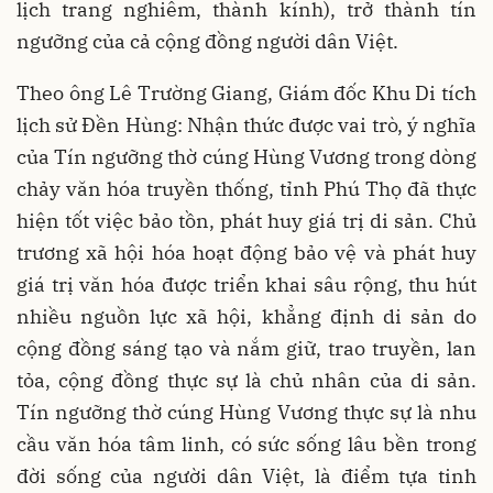
lịch trang nghiêm, thành kính), trở thành tín
ngưỡng của cả cộng đồng người dân Việt.
Theo ông Lê Trường Giang, Giám đốc Khu Di tích
lịch sử Đền Hùng: Nhận thức được vai trò, ý nghĩa
của Tín ngưỡng thờ cúng Hùng Vương trong dòng
chảy văn hóa truyền thống, tỉnh Phú Thọ đã thực
hiện tốt việc bảo tồn, phát huy giá trị di sản. Chủ
trương xã hội hóa hoạt động bảo vệ và phát huy
giá trị văn hóa được triển khai sâu rộng, thu hút
nhiều nguồn lực xã hội, khẳng định di sản do
cộng đồng sáng tạo và nắm giữ, trao truyền, lan
tỏa, cộng đồng thực sự là chủ nhân của di sản.
Tín ngưỡng thờ cúng Hùng Vương thực sự là nhu
cầu văn hóa tâm linh, có sức sống lâu bền trong
đời sống của người dân Việt, là điểm tựa tinh