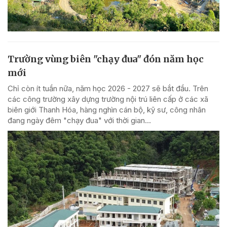
Trường vùng biên "chạy đua" đón năm học
mới
Chỉ còn ít tuần nữa, năm học 2026 - 2027 sẽ bắt đầu. Trên
các công trường xây dựng trường nội trú liên cấp ở các xã
biên giới Thanh Hóa, hàng nghìn cán bộ, kỹ sư, công nhân
đang ngày đêm "chạy đua" với thời gian...