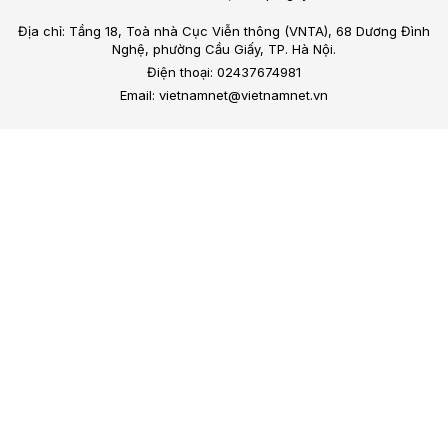
Địa chỉ: Tầng 18, Toà nhà Cục Viễn thông (VNTA), 68 Dương Đình
Nghệ, phường Cầu Giấy, TP. Hà Nội.
Điện thoại: 02437674981
Email: vietnamnet@vietnamnet.vn