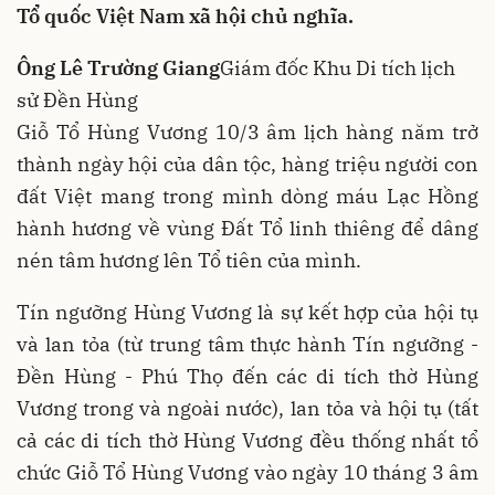
Tổ quốc Việt Nam xã hội chủ nghĩa.
Ông Lê Trường Giang
Giám đốc Khu Di tích lịch
sử Đền Hùng
Giỗ Tổ Hùng Vương 10/3 âm lịch hàng năm trở
thành ngày hội của dân tộc, hàng triệu người con
đất Việt mang trong mình dòng máu Lạc Hồng
hành hương về vùng Đất Tổ linh thiêng để dâng
nén tâm hương lên Tổ tiên của mình.
Tín ngưỡng Hùng Vương là sự kết hợp của hội tụ
và lan tỏa (từ trung tâm thực hành Tín ngưỡng -
Đền Hùng - Phú Thọ đến các di tích thờ Hùng
Vương trong và ngoài nước), lan tỏa và hội tụ (tất
cả các di tích thờ Hùng Vương đều thống nhất tổ
chức Giỗ Tổ Hùng Vương vào ngày 10 tháng 3 âm