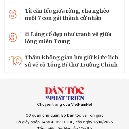
8
Từ căn lều giữa rừng, cha nghèo
nuôi 7 con gái thành cử nhân
9
Làng cổ đẹp như tranh vẽ giữa
lòng miền Trung
10
Thăm không gian lưu giữ kí ức lịch
sử về cố Tổng Bí thư Trường Chinh
Chuyên trang của VietNamNet
Cơ quan chủ quản: Bộ Dân tộc và Tôn giáo
Số giấy phép: 146/GP-BVHTTDL, cấp ngày 17/10/2025
Tổng biên tập: Nguyễn Văn Bá