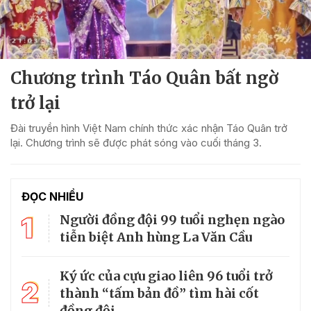
Chương trình Táo Quân bất ngờ
trở lại
Đài truyền hình Việt Nam chính thức xác nhận Táo Quân trở
lại. Chương trình sẽ được phát sóng vào cuối tháng 3.
ĐỌC NHIỀU
1
Người đồng đội 99 tuổi nghẹn ngào
tiễn biệt Anh hùng La Văn Cầu
Ký ức của cựu giao liên 96 tuổi trở
2
thành “tấm bản đồ” tìm hài cốt
đồng đội