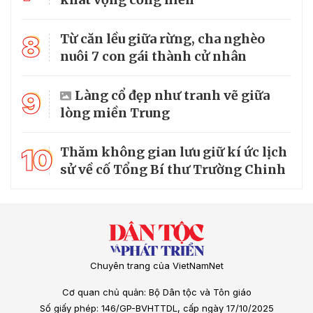
8
Từ căn lều giữa rừng, cha nghèo
nuôi 7 con gái thành cử nhân
9
Làng cổ đẹp như tranh vẽ giữa
lòng miền Trung
10
Thăm không gian lưu giữ kí ức lịch
sử về cố Tổng Bí thư Trường Chinh
Chuyên trang của VietNamNet
Cơ quan chủ quản: Bộ Dân tộc và Tôn giáo
Số giấy phép: 146/GP-BVHTTDL, cấp ngày 17/10/2025