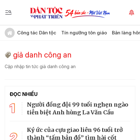
Công tác Dân tộc
Tín ngưỡng tôn giáo
Bản làng hô
giả danh công an
Cập nhập tin tức giả danh công an
ĐỌC NHIỀU
1
Người đồng đội 99 tuổi nghẹn ngào
tiễn biệt Anh hùng La Văn Cầu
Ký ức của cựu giao liên 96 tuổi trở
2
thành “tấm bản đồ” tìm hài cốt