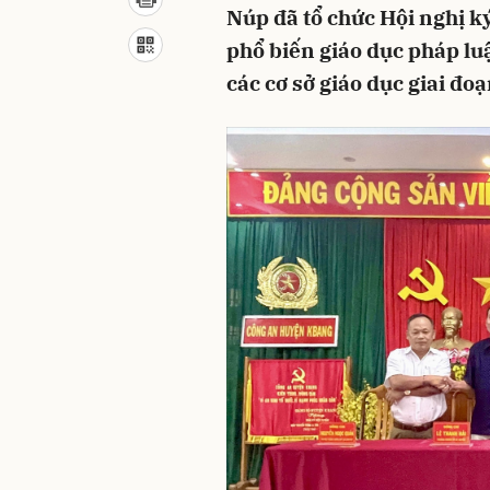
Núp đã tổ chức Hội nghị k
phổ biến giáo dục pháp luậ
các cơ sở giáo dục giai đoạ