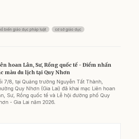
ổ biến giáo dục pháp luật
cơ sở giáo dục
iên hoan Lân, Sư, Rồng quốc tế - Điểm nhấn
ắc màu du lịch tại Quy Nhơn
ối 7/8, tại Quảng trường Nguyễn Tất Thành,
hường Quy Nhơn (Gia Lai) đã khai mạc Liên hoan
ân, Sư, Rồng quốc tế và Lễ hội đường phố Quy
hơn - Gia Lai năm 2026.