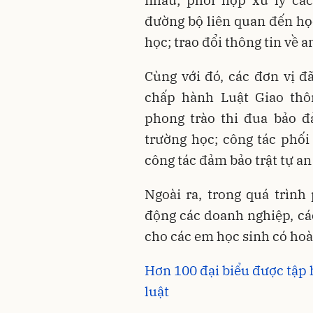
đường bộ liên quan đến học
học; trao đổi thông tin về 
Cùng với đó, các đơn vị đ
chấp hành Luật Giao thô
phong trào thi đua bảo đ
trường học; công tác phối
công tác đảm bảo trật tự an
Ngoài ra, trong quá trìn
động các doanh nghiệp, cá
cho các em học sinh có hoà
Hơn 100 đại biểu được tập
luật