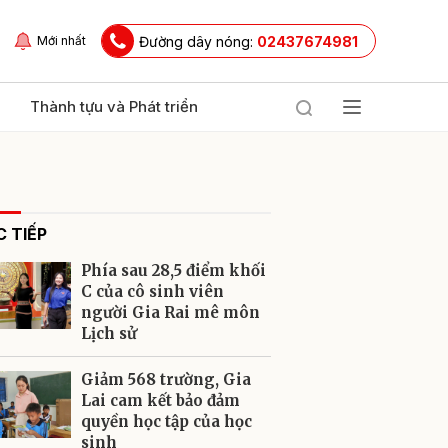
Đường dây nóng:
02437674981
Mới nhất
Thành tựu và Phát triển
 TIẾP
Phía sau 28,5 điểm khối
C của cô sinh viên
người Gia Rai mê môn
Lịch sử
ửi
Giảm 568 trường, Gia
Lai cam kết bảo đảm
quyền học tập của học
sinh