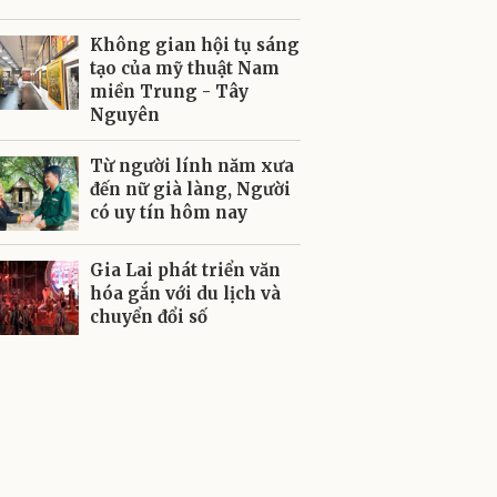
Không gian hội tụ sáng
tạo của mỹ thuật Nam
miền Trung - Tây
Nguyên
Từ người lính năm xưa
đến nữ già làng, Người
có uy tín hôm nay
Gia Lai phát triển văn
hóa gắn với du lịch và
chuyển đổi số