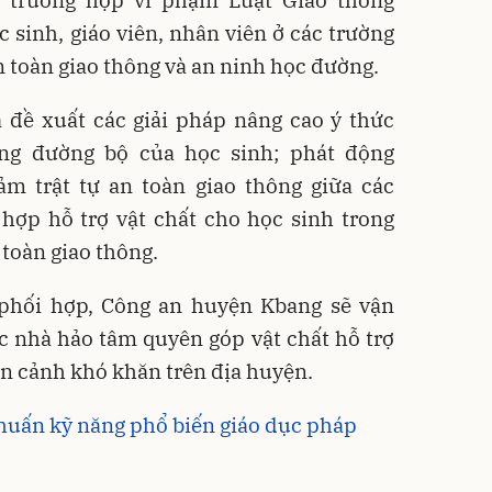
 sinh, giáo viên, nhân viên ở các trường
an toàn giao thông và an ninh học đường.
ã đề xuất các giải pháp nâng cao ý thức
ng đường bộ của học sinh; phát động
ảm trật tự an toàn giao thông giữa các
 hợp hỗ trợ vật chất cho học sinh trong
 toàn giao thông.
h phối hợp, Công an huyện Kbang sẽ vận
c nhà hảo tâm quyên góp vật chất hỗ trợ
n cảnh khó khăn trên địa huyện.
 huấn kỹ năng phổ biến giáo dục pháp