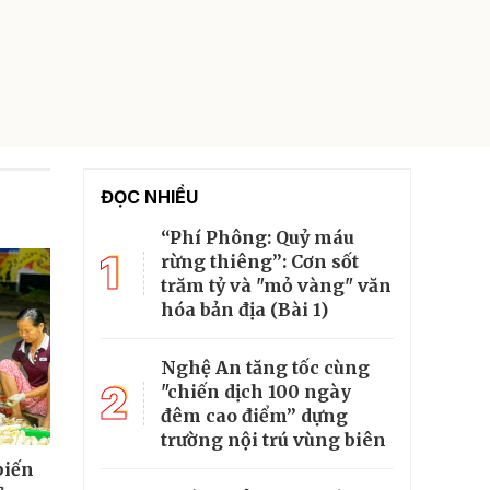
ĐỌC NHIỀU
“Phí Phông: Quỷ máu
1
rừng thiêng”: Cơn sốt
trăm tỷ và "mỏ vàng" văn
hóa bản địa (Bài 1)
Nghệ An tăng tốc cùng
2
"chiến dịch 100 ngày
đêm cao điểm” dựng
trường nội trú vùng biên
biến