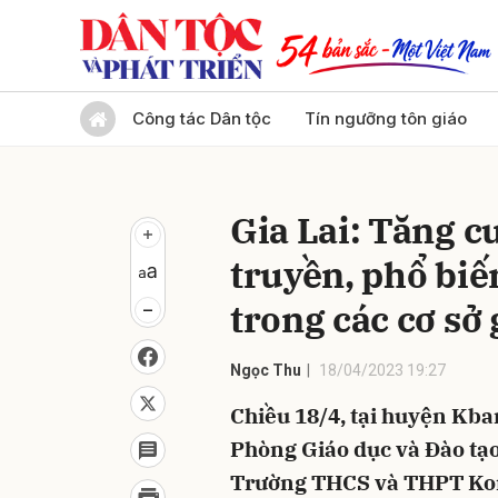
Gửi 
Công tác Dân tộc
Tín ngưỡng tôn giáo
Gia Lai: Tăng c
truyền, phổ biế
trong các cơ sở
Ngọc Thu
18/04/2023 19:27
Chiều 18/4, tại huyện Kba
Phòng Giáo dục và Đào tạ
Trường THCS và THPT Ko