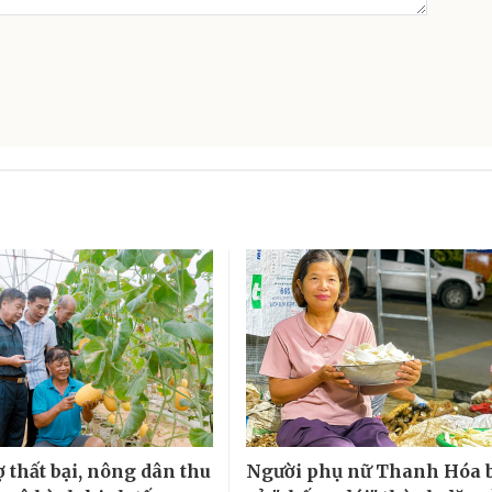
 thất bại, nông dân thu
Người phụ nữ Thanh Hóa 