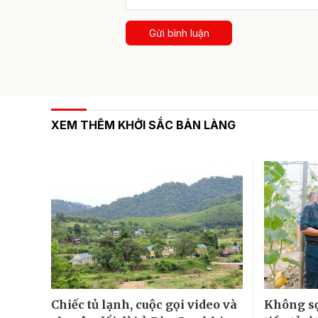
Gửi bình luận
XEM THÊM KHỞI SẮC BẢN LÀNG
Chiếc tủ lạnh, cuộc gọi video và
Không sợ