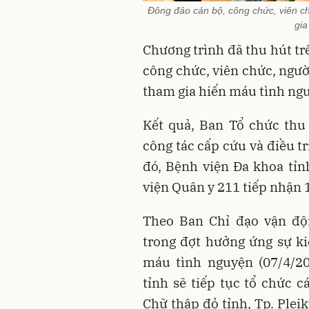
Đông đảo cán bộ, công chức, viên ch
gia
Chương trình đã thu hút t
công chức, viên chức, ngườ
tham gia hiến máu tình ng
Kết quả, Ban Tổ chức thu
công tác cấp cứu và điều t
đó, Bệnh viện Đa khoa tỉ
viện Quân y 211 tiếp nhận 
Theo Ban Chỉ đạo vận độn
trong đợt hưởng ứng sự k
máu tình nguyện (07/4/20
tỉnh sẽ tiếp tục tổ chức 
Chữ thập đỏ tỉnh, Tp. Plei