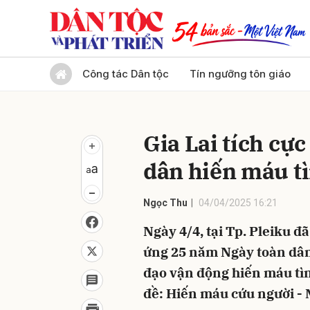
Gửi 
Công tác Dân tộc
Tín ngưỡng tôn giáo
Gia Lai tích cự
dân hiến máu t
Ngọc Thu
04/04/2025 16:21
Ngày 4/4, tại Tp. Pleiku 
ứng 25 năm Ngày toàn dân
đạo vận động hiến máu tìn
đề: Hiến máu cứu người - 