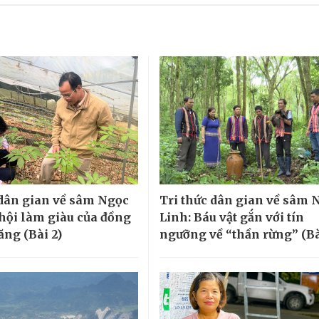
 dân gian về sâm Ngọc
Tri thức dân gian về sâm 
 hội làm giàu của đồng
Linh: Báu vật gắn với tín
ăng (Bài 2)
ngưỡng về “thần rừng” (Bà