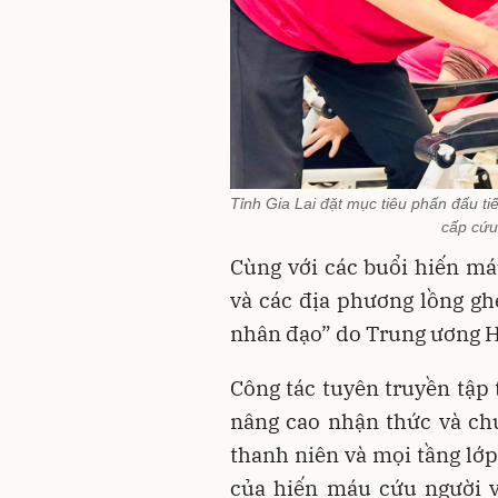
Tỉnh Gia Lai đặt mục tiêu phấn đấu t
cấp cứu
Cùng với các buổi hiến má
và các địa phương lồng g
nhân đạo” do Trung ương H
Công tác tuyên truyền tập
nâng cao nhận thức và chu
thanh niên và mọi tầng lớ
của hiến máu cứu người v