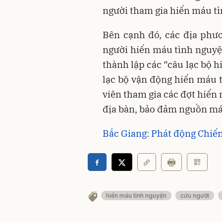
người tham gia hiến máu tì
Bên cạnh đó, các địa phươ
người hiến máu tình nguyệ
thành lập các “câu lạc bộ 
lạc bộ vận động hiến máu 
viên tham gia các đợt hiến
địa bàn, bảo đảm nguồn máu
Bắc Giang: Phát động Chiế
hiến máu tình nguyện
cứu người