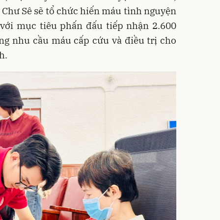
à Chư Sê sẽ tổ chức hiến máu tình nguyện
 với mục tiêu phấn đấu tiếp nhận 2.600
ng nhu cầu máu cấp cứu và điều trị cho
h.