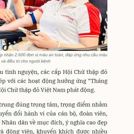
iếp nhận 2.600 đơn vị máu an toàn, đáp ứng nhu cầu máu
 và điều trị cho người bệnh
u tình nguyện, các cấp Hội Chữ thập đỏ
hép với các hoạt động hưởng ứng “Tháng
ội Chữ thập đỏ Việt Nam phát động.
 trung đúng trọng tâm, trọng điểm nhằm
yển đổi hành vi của cán bộ, đoàn viên,
p Nhân dân về mục đích, ý nghĩa cao đẹp
à động viên, khuyến khích được nhiều