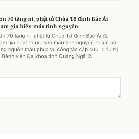
ơn 70 tăng ni, phật tử Chùa Tổ đình Bác Ái
ham gia hiến máu tình nguyện
n 70 tăng ni, phật tử Chùa Tổ đình Bác Ái đã
ham gia hoạt động hiến máu tình nguyện nhằm bổ
ung nguồn máu phục vụ công tác cấp cứu, điều trị
i Bệnh viện Đa khoa tỉnh Quảng Ngãi 2.