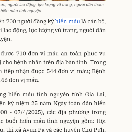
ức, người lao động, lực lượng vũ trang, người dân tham
 hiến máu tình nguyện
rên 700 người đăng ký
hiến máu
là cán bộ,
i lao động, lực lượng vũ trang, người dân
uyện.
 được 710 đơn vị máu an toàn phục vụ
rị cho bệnh nhân trên địa bàn tỉnh. Trong
nh tiếp nhận được 544 đơn vị máu; Bệnh
166 đơn vị máu.
g hiến máu tình nguyện tỉnh Gia Lai,
iện kỷ niệm 25 năm Ngày toàn dân hiến
00 - 07/4/2025), các địa phương trong
các buổi hiến máu tình nguyện gồm: Hội
ku, thị xã Ayun Pa và các huyện Chư Pưh,