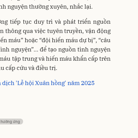
nh nguyện thường xuyên, nhắc lại.
ng tiếp tục duy trì và phát triển nguồn
n thông qua việc tuyên truyền, vận động
hiến máu” hoặc “đội hiến máu dự bị”, “câu
tình nguyện”… để tạo nguồn tình nguyện
 máu tập trung và hiến máu khẩn cấp trên
 cấp cứu và điều trị.
n dịch 'Lễ hội Xuân hồng' năm 2025
hưởng ứng