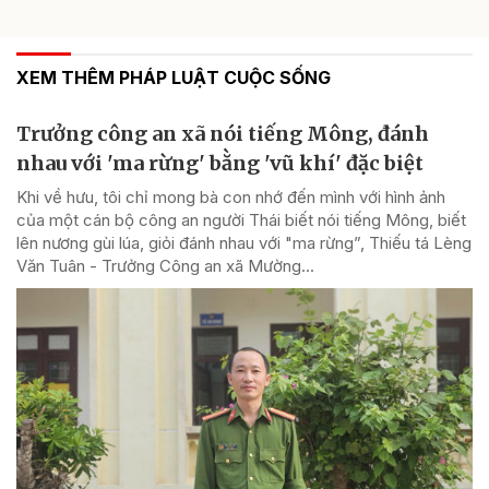
XEM THÊM PHÁP LUẬT CUỘC SỐNG
Trưởng công an xã nói tiếng Mông, đánh
nhau với 'ma rừng' bằng 'vũ khí' đặc biệt
Khi về hưu, tôi chỉ mong bà con nhớ đến mình với hình ảnh
của một cán bộ công an người Thái biết nói tiếng Mông, biết
lên nương gùi lúa, giỏi đánh nhau với "ma rừng”, Thiếu tá Lèng
Văn Tuân - Trưởng Công an xã Mường...