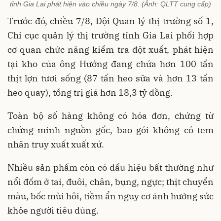
tỉnh Gia Lai phát hiện vào chiều ngày 7/8. (Ảnh: QLTT cung cấp)
Trước đó, chiều 7/8, Đội Quản lý thị trường số 1,
Chi cục quản lý thị trường tỉnh Gia Lai phối hợp
cơ quan chức năng kiểm tra đột xuất, phát hiện
tại kho của ông Hướng đang chứa hơn 100 tấn
thịt lợn tươi sống (87 tấn heo sữa và hơn 13 tấn
heo quay), tổng trị giá hơn 18,3 tỷ đồng.
Toàn bộ số hàng không có hóa đơn, chứng từ
chứng minh nguồn gốc, bao gói không có tem
nhãn truy xuất xuất xứ.
Nhiều sản phẩm còn có dấu hiệu bất thường như
nổi đốm ở tai, đuôi, chân, bụng, ngực; thịt chuyển
màu, bốc mùi hôi, tiềm ẩn nguy cơ ảnh hưởng sức
khỏe người tiêu dùng.