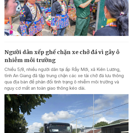
Người dân xếp ghế chặn xe chở đá vì gây ô
nhiễm môi trường
Chiều 5/8, nhiều người dân tại ấp Rẫy Mới, xã Kiên Lương,
tỉnh An Giang đã tập trung chặn các xe tải chở đá lưu thông
qua địa bàn để phản đối tình trạng ô nhiễm môi trường và
nguy cơ mất an toàn giao thông kéo dài.