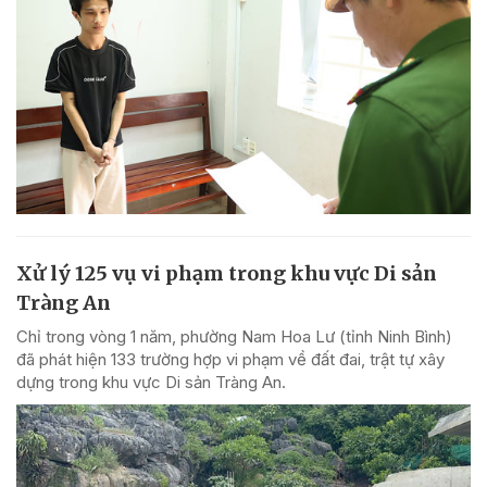
Xử lý 125 vụ vi phạm trong khu vực Di sản
Tràng An
Chỉ trong vòng 1 năm, phường Nam Hoa Lư (tỉnh Ninh Bình)
đã phát hiện 133 trường hợp vi phạm về đất đai, trật tự xây
dựng trong khu vực Di sản Tràng An.