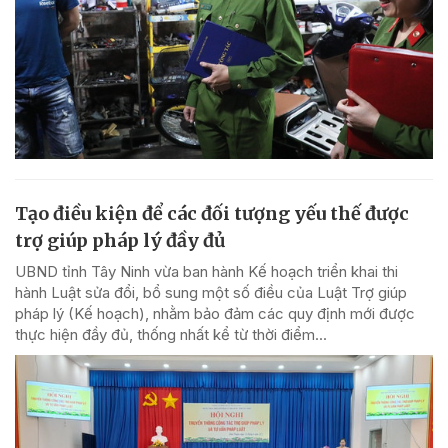
Tạo điều kiện để các đối tượng yếu thế được
trợ giúp pháp lý đầy đủ
UBND tỉnh Tây Ninh vừa ban hành Kế hoạch triển khai thi
hành Luật sửa đổi, bổ sung một số điều của Luật Trợ giúp
pháp lý (Kế hoạch), nhằm bảo đảm các quy định mới được
thực hiện đầy đủ, thống nhất kể từ thời điểm...