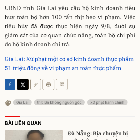
UBND tỉnh Gia Lai yêu cầu hộ kinh doanh tiêu
hủy toàn bộ hơn 100 tấn thịt heo vi phạm. Việc
tiêu hủy đã được thực hiện ngày 9/8, dưới sự
giám sát của cơ quan chức năng, toàn bộ chi phí
do hộ kinh doanh chi trả.
Gia Lai: Xử phạt một cơ sở kinh doanh thực phẩm
51 triệu đồng về vi phạm an toàn thực phẩm
Gia Lai
thịt lợn không nguồn gốc
xử phạt hành chính
BÀI LIÊN QUAN
Đà Nẵng: Bịa chuyện bị