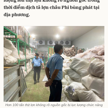
lượng lớn thịt lợn không rõ nguồn gốc trong
thời điểm dịch tả lợn châu Phi bùng phát tại
địa phương.
Hơn 100 tấn thịt lợn không rõ nguồn gốc bị lực lượng chức năng