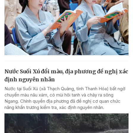
Nước Suối Xú đổi màu, địa phương đề nghị xác
định nguyên nhân
Nước tại Suối Xú (xã Thạch Quảng, tỉnh Thanh Hóa) bất ngờ
chuyển màu nâu xám, có mùi hôi tanh và chảy ra sông
Ngang. Chính quyền địa phương đã đề nghị cơ quan chức
năng khẩn trương kiểm tra, xác định nguyên nhân.