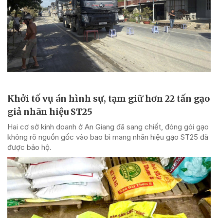
Khởi tố vụ án hình sự, tạm giữ hơn 22 tấn gạo
giả nhãn hiệu ST25
Hai cơ sở kinh doanh ở An Giang đã sang chiết, đóng gói gạo
không rõ nguồn gốc vào bao bì mang nhãn hiệu gạo ST25 đã
được bảo hộ.