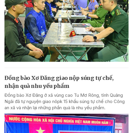
Đồng bào Xơ Đăng giao nộp súng tự chế,
nhận quà nhu yếu phẩm
Đồng bào Xơ Đăng ở xã vùng cao Tu Mơ Rông, tỉnh Quảng
Ngãi đã tự nguyện giao nôpk 15 khẩu súng tự chế cho Công
an xã và nhận lại những phần quà là nhu yếu phẩm.