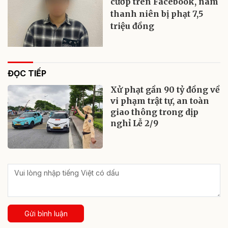
cướp trên Facebook, nam
thanh niên bị phạt 7,5
triệu đồng
ĐỌC TIẾP
Xử phạt gần 90 tỷ đồng về
vi phạm trật tự, an toàn
giao thông trong dịp
nghỉ Lễ 2/9
Gửi bình luận