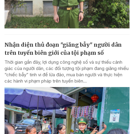
Nhận diện thủ đoạn "giăng bẫy" người dân
trên tuyến biên giới của tội phạm số
Thời gian gần đây, lợi dụng công nghệ số và sự thiếu cảnh
giác của người dân, các đối tượng tội phạm đang giăng nhiều
“chiếc bẫy” tinh vi để lừa đảo, mua bán người và thực hiện
các hành vi phạm pháp trên tuyến biên...