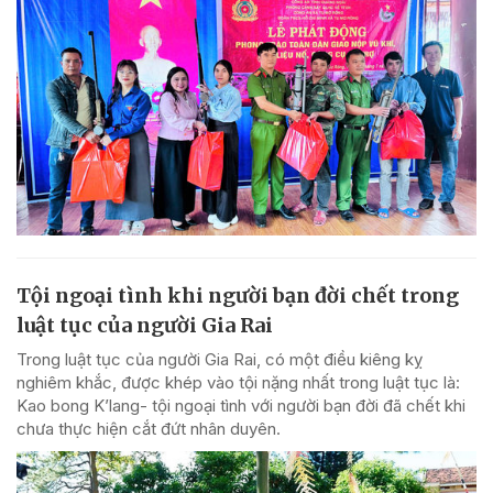
Tội ngoại tình khi người bạn đời chết trong
luật tục của người Gia Rai
Trong luật tục của người Gia Rai, có một điều kiêng kỵ
nghiêm khắc, được khép vào tội nặng nhất trong luật tục là:
Kao bong K’lang- tội ngoại tình với người bạn đời đã chết khi
chưa thực hiện cắt đứt nhân duyên.