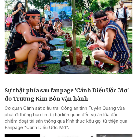
Sự thật phía sau fanpage 'Cánh Diều Ước Mơ'
do Trương Kim Bốn vận hành
Cơ quan Cảnh sát điều tra, Công an tỉnh Tuyên Quang vừa
phát đi thông báo tìm bị hại liên quan đến vụ án lừa đảo
chiếm đoạt tài sản thông qua hình thức kêu gọi từ thiện qua
Fanpage "Cánh Diều Ước Mơ".