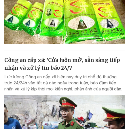
Công an cấp xã: 'Cửa luôn mở', sẵn sàng tiếp
nhận và xử lý tin báo 24/7
Lực lượng Công an cấp xã hiện nay duy trì chế độ thường
trực 24/24h vào tất cả các ngày trong tuần, bảo đảm tiếp
nhận và xử lý kịp thời mọi kiến nghị, phản ánh của người dân.