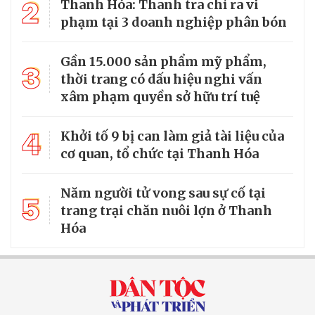
2
Thanh Hóa: Thanh tra chỉ ra vi
phạm tại 3 doanh nghiệp phân bón
Gần 15.000 sản phẩm mỹ phẩm,
3
thời trang có dấu hiệu nghi vấn
xâm phạm quyền sở hữu trí tuệ
4
Khởi tố 9 bị can làm giả tài liệu của
cơ quan, tổ chức tại Thanh Hóa
Năm người tử vong sau sự cố tại
5
trang trại chăn nuôi lợn ở Thanh
Hóa