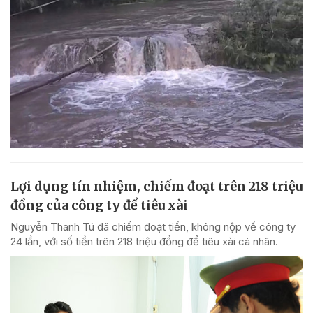
Lợi dụng tín nhiệm, chiếm đoạt trên 218 triệu
đồng của công ty để tiêu xài
Nguyễn Thanh Tú đã chiếm đoạt tiền, không nộp về công ty
24 lần, với số tiền trên 218 triệu đồng để tiêu xài cá nhân.