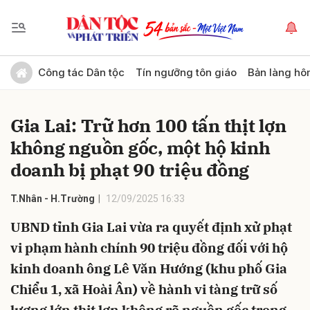
Gửi bình luận
Công tác Dân tộc
Tín ngưỡng tôn giáo
Bản làng hô
Gia Lai: Trữ hơn 100 tấn thịt lợn
không nguồn gốc, một hộ kinh
doanh bị phạt 90 triệu đồng
T.Nhân - H.Trường
12/09/2025 16:33
Hủy
Gửi
UBND tỉnh Gia Lai vừa ra quyết định xử phạt
vi phạm hành chính 90 triệu đồng đối với hộ
kinh doanh ông Lê Văn Hướng (khu phố Gia
Chiểu 1, xã Hoài Ân) về hành vi tàng trữ số