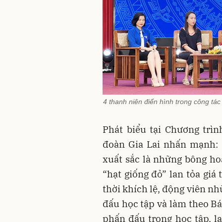
4 thanh niên điển hình trong công tác
Phát biểu tại Chương trìn
đoàn Gia Lai nhấn mạnh: 
xuất sắc là những bông ho
“hạt giống đỏ” lan tỏa giá 
thời khích lệ, động viên nh
đấu học tập và làm theo Bá
phấn đấu trong học tập, l