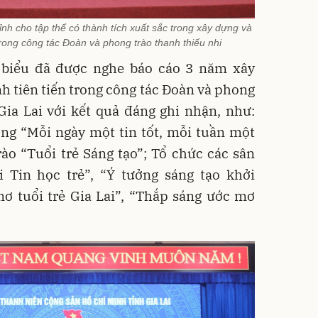
h cho tập thể có thành tích xuất sắc trong xây dựng và
trong công tác Đoàn và phong trào thanh thiếu nhi
i biểu đã được nghe báo cáo 3 năm xây
h tiên tiến trong công tác Đoàn và phong
Gia Lai với kết quả đáng ghi nhận, như:
ộng “Mỗi ngày một tin tốt, mỗi tuần một
ào “Tuổi trẻ Sáng tạo”; Tổ chức các sân
i Tin học trẻ”, “Ý tưởng sáng tạo khởi
ơ tuổi trẻ Gia Lai”, “Thắp sáng ước mơ