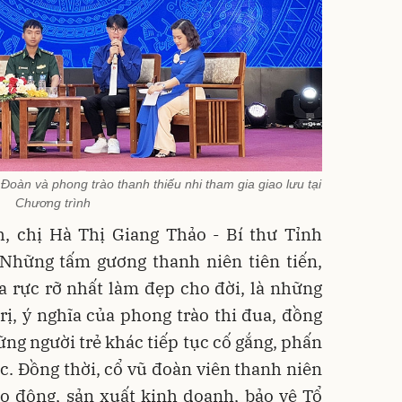
 Đoàn và phong trào thanh thiếu nhi tham gia giao lưu tại
Chương trình
h, chị Hà Thị Giang Thảo - Bí thư Tỉnh
Những tấm gương thanh niên tiên tiến,
a rực rỡ nhất làm đẹp cho đời, là những
trị, ý nghĩa của phong trào thi đua, đồng
ững người trẻ khác tiếp tục cố gắng, phấn
c. Đồng thời, cổ vũ đoàn viên thanh niên
ao động, sản xuất kinh doanh, bảo vệ Tổ