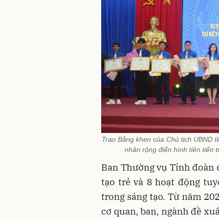
Trao Bằng khen của Chủ tịch UBND tỉn
nhân rộng điển hình tiên tiến 
Ban Thường vụ Tỉnh đoàn đ
tạo trẻ và 8 hoạt động tu
trong sáng tạo. Từ năm 20
cơ quan, ban, ngành đề xu