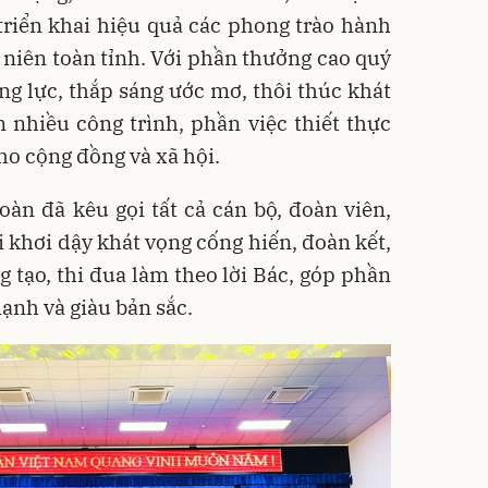
triển khai hiệu quả các phong trào hành
niên toàn tỉnh. Với phần thưởng cao quý
ng lực, thắp sáng ước mơ, thôi thúc khát
 nhiều công trình, phần việc thiết thực
ho cộng đồng và xã hội.
oàn đã kêu gọi tất cả cán bộ, đoàn viên,
i khơi dậy khát vọng cống hiến, đoàn kết,
g tạo, thi đua làm theo lời Bác, góp phần
ạnh và giàu bản sắc.