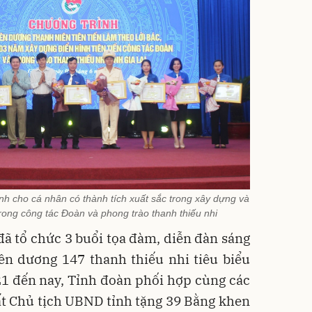
h cho cá nhân có thành tích xuất sắc trong xây dựng và
trong công tác Đoàn và phong trào thanh thiếu nhi
ã tổ chức 3 buổi tọa đàm, diễn đàn sáng
yên dương 147 thanh thiếu nhi tiêu biểu
21 đến nay, Tỉnh đoàn phối hợp cùng các
ất Chủ tịch UBND tỉnh tặng 39 Bằng khen