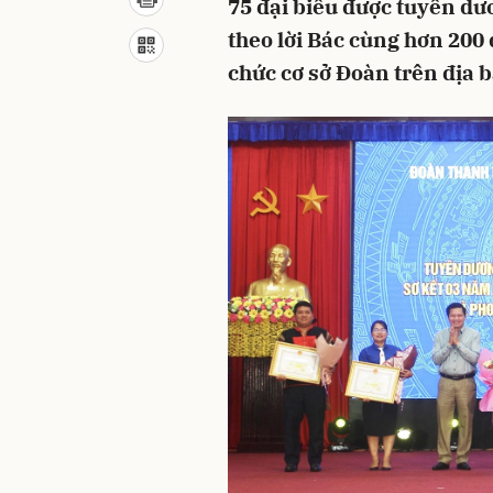
75 đại biểu được tuyên dư
theo lời Bác cùng hơn 200 
chức cơ sở Đoàn trên địa b