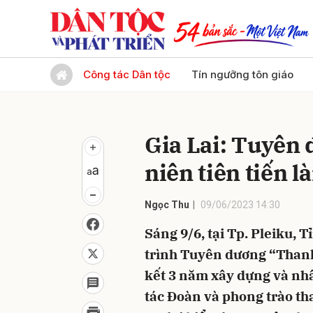
Gửi 
Công tác Dân tộc
Tín ngưỡng tôn giáo
Gia Lai: Tuyên
niên tiên tiến l
Ngọc Thu
09/06/2023 14:30
Sáng 9/6, tại Tp. Pleiku, 
trình Tuyên dương “Thanh 
kết 3 năm xây dựng và nhâ
tác Đoàn và phong trào th