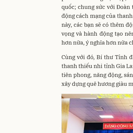
quốc; chung sức với Đoàn 
động cách mạng của thanh 
này, các bạn sẽ có thêm độ
vọng và hành động tạo nên
hơn nữa, ý nghĩa hơn nữa c
Cùng với đó, Bí thư Tỉnh đ
thanh thiếu nhi tỉnh Gia La
tiên phong, năng động, sán
xây dựng quê hương giàu m