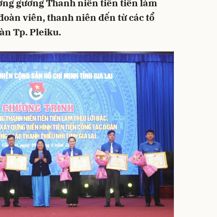
ơng gương Thanh niên tiên tiến làm
đoàn viên, thanh niên đến từ các tổ
àn Tp. Pleiku.