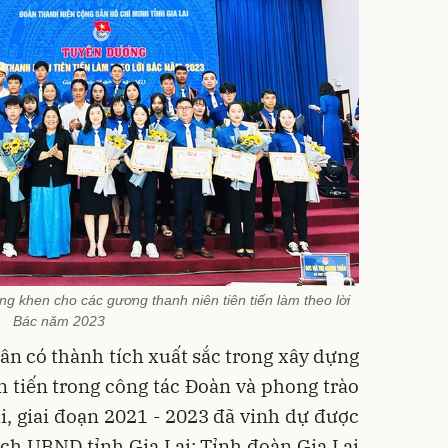
ng khen cho các gương thanh niên tiên tiến làm theo lời
Bác năm 2023
hân có thành tích xuất sắc trong xây dựng
n tiến trong công tác Đoàn và phong trào
ai, giai đoạn 2021 - 2023 đã vinh dự được
ch UBND tỉnh Gia Lai; Tỉnh đoàn Gia Lai