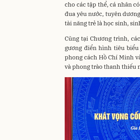
cho các tập thể, cá nhân có
đua yêu nước, tuyên dương 
tài năng trẻ là học sinh, sinh
Cũng tại Chương trình, các
gương điển hình tiêu biểu
phong cách Hồ Chí Minh và 
và phong trào thanh thiếu n