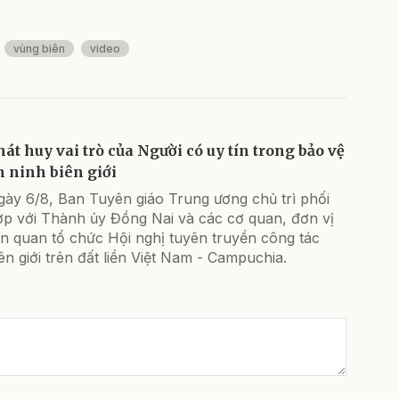
vùng biên
video
hát huy vai trò của Người có uy tín trong bảo vệ
n ninh biên giới
gày 6/8, Ban Tuyên giáo Trung ương chủ trì phối
ợp với Thành ủy Đồng Nai và các cơ quan, đơn vị
ên quan tổ chức Hội nghị tuyên truyền công tác
ên giới trên đất liền Việt Nam - Campuchia.