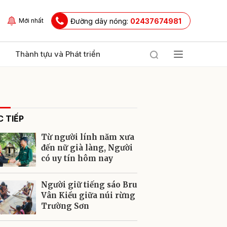
Đường dây nóng:
02437674981
Mới nhất
Thành tựu và Phát triển
 TIẾP
Từ người lính năm xưa
đến nữ già làng, Người
có uy tín hôm nay
ửi
Người giữ tiếng sáo Bru
Vân Kiều giữa núi rừng
Trường Sơn