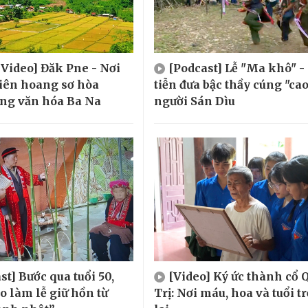
 Video] Đăk Pne - Nơi
[Podcast] Lễ "Ma khô" -
iên hoang sơ hòa
tiễn đưa bậc thầy cúng "cao
ng văn hóa Ba Na
người Sán Dìu
st] Bước qua tuổi 50,
[Video] Ký ức thành cổ 
o làm lễ giữ hồn từ
Trị: Nơi máu, hoa và tuổi tr