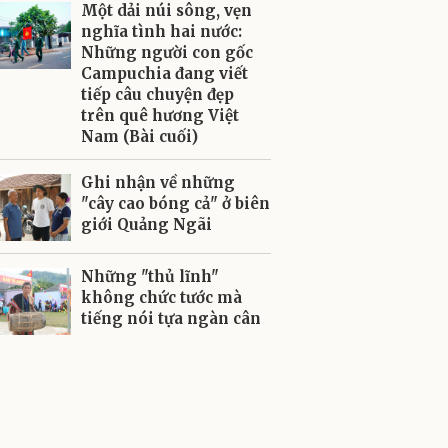
Một dải núi sông, vẹn
nghĩa tình hai nước:
Những người con gốc
Campuchia đang viết
tiếp câu chuyện đẹp
trên quê hương Việt
Nam (Bài cuối)
Ghi nhận về những
"cây cao bóng cả" ở biên
giới Quảng Ngãi
Những "thủ lĩnh"
không chức tước mà
tiếng nói tựa ngàn cân