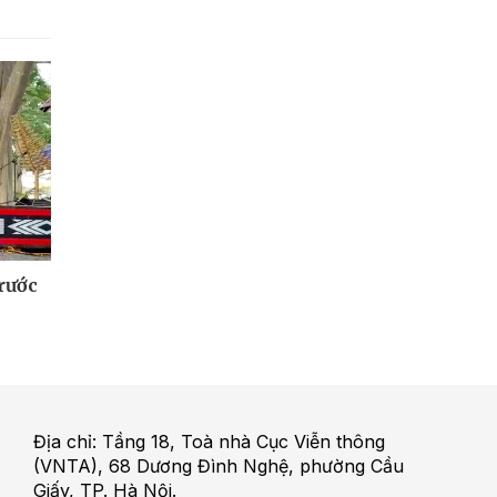
 rước
Địa chỉ: Tầng 18, Toà nhà Cục Viễn thông
(VNTA), 68 Dương Đình Nghệ, phường Cầu
Giấy, TP. Hà Nội.