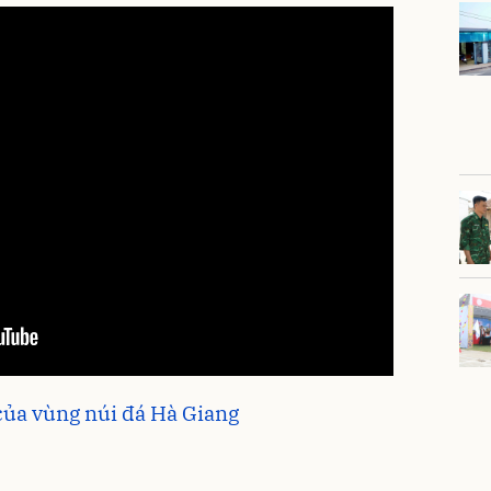
 của vùng núi đá Hà Giang