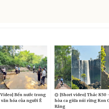
 Video] Bến nước trong
[Short video] Thác K50 
, văn hóa của người Ê
hòa ca giữa núi rừng Kon 
Răng