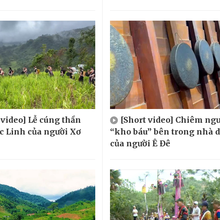
 video] Lễ cúng thần
[Short video] Chiêm ng
 Linh của người Xơ
“kho báu” bên trong nhà d
của người Ê Đê