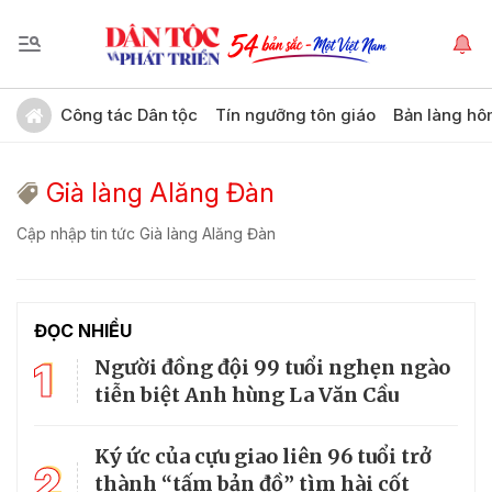
Công tác Dân tộc
Tín ngưỡng tôn giáo
Bản làng hô
Già làng Alăng Đàn
Cập nhập tin tức Già làng Alăng Đàn
ĐỌC NHIỀU
1
Người đồng đội 99 tuổi nghẹn ngào
tiễn biệt Anh hùng La Văn Cầu
Ký ức của cựu giao liên 96 tuổi trở
2
thành “tấm bản đồ” tìm hài cốt