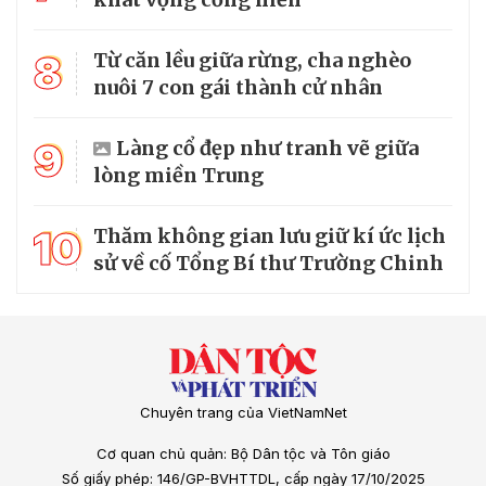
8
Từ căn lều giữa rừng, cha nghèo
nuôi 7 con gái thành cử nhân
9
Làng cổ đẹp như tranh vẽ giữa
lòng miền Trung
10
Thăm không gian lưu giữ kí ức lịch
sử về cố Tổng Bí thư Trường Chinh
Chuyên trang của VietNamNet
Cơ quan chủ quản: Bộ Dân tộc và Tôn giáo
Số giấy phép: 146/GP-BVHTTDL, cấp ngày 17/10/2025