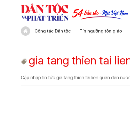
Công tác Dân tộc
Tín ngưỡng tôn giáo
gia tang thien tai l
Cập nhập tin tức gia tang thien tai lien quan den nuo