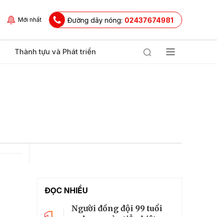
Đường dây nóng:
02437674981
Mới nhất
Thành tựu và Phát triển
ĐỌC NHIỀU
Người đồng đội 99 tuổi