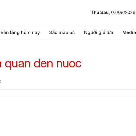
Thứ Sáu,
07/08/2026
Bản làng hôm nay
Sắc màu 54
Người giữ lửa
Media
ien quan den nuoc
c