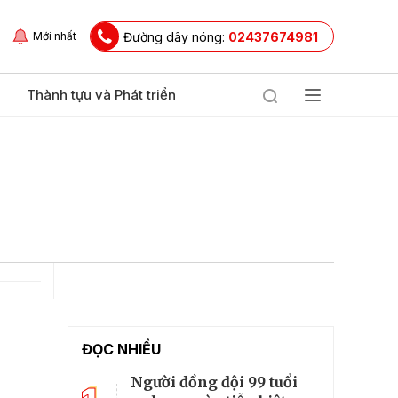
Đường dây nóng:
02437674981
Mới nhất
Thành tựu và Phát triển
ĐỌC NHIỀU
Người đồng đội 99 tuổi