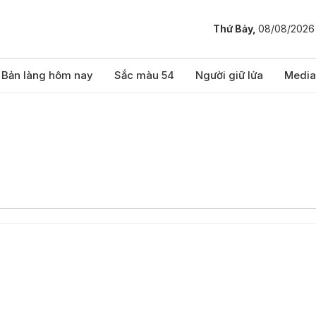
Thứ Bảy,
08/08/2026
Bản làng hôm nay
Sắc màu 54
Người giữ lửa
Media