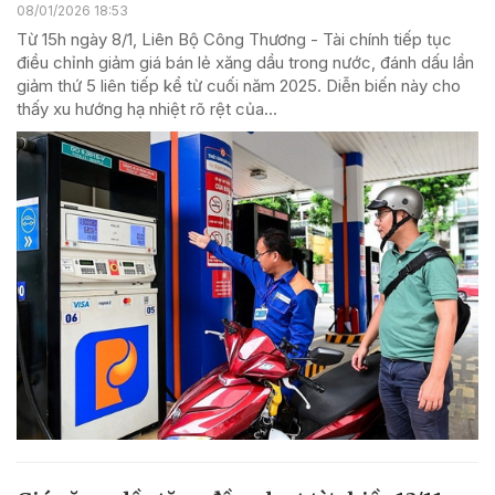
08/01/2026 18:53
Từ 15h ngày 8/1, Liên Bộ Công Thương - Tài chính tiếp tục
điều chỉnh giảm giá bán lẻ xăng dầu trong nước, đánh dấu lần
giảm thứ 5 liên tiếp kể từ cuối năm 2025. Diễn biến này cho
thấy xu hướng hạ nhiệt rõ rệt của...