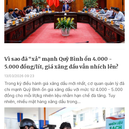
Vì sao đã “xả” mạnh Quỹ Bình ổn 4.000 -
5.000 đồng/lít, giá xăng dầu vẫn nhích lên?
13/03/2026 09:23
Trong kỳ điều hành giá xăng dầu mới nhất, cơ quan quản lý đã
chi mạnh Quỹ Bình ổn giá xăng dầu với mức từ 4.000 - 5.000
đồng cho mỗi lít/kg nhiên liệu nhằm hạn chế đà tăng. Tuy
nhiên, nhiều mặt hàng xăng dầu trong...