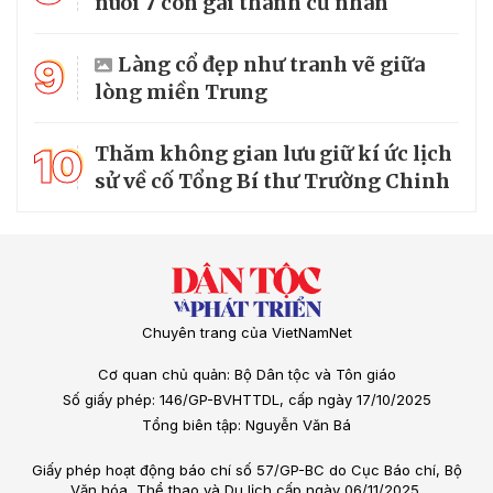
nuôi 7 con gái thành cử nhân
9
Làng cổ đẹp như tranh vẽ giữa
lòng miền Trung
10
Thăm không gian lưu giữ kí ức lịch
sử về cố Tổng Bí thư Trường Chinh
Chuyên trang của VietNamNet
Cơ quan chủ quản: Bộ Dân tộc và Tôn giáo
Số giấy phép: 146/GP-BVHTTDL, cấp ngày 17/10/2025
Tổng biên tập: Nguyễn Văn Bá
Giấy phép hoạt động báo chí số 57/GP-BC do Cục Báo chí, Bộ
Văn hóa, Thể thao và Du lịch cấp ngày 06/11/2025.