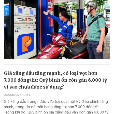
Giá xăng dầu tăng mạnh, có loại vọt hơn
7.000 đồng/lít: Quỹ bình ổn còn gần 6.000 tỷ
vì sao chưa được sử dụng?
06/03/2026 13:54
Giá xăng dầu trong nước vừa trải qua một kỳ điều chỉnh tăng
mạnh, trong đó có mặt hàng tăng tới hơn 7.000 đồng/lít.
Trong khi đó, Quỹ bình ổn giá xăng dầu vẫn còn gần 6.000 tỷ