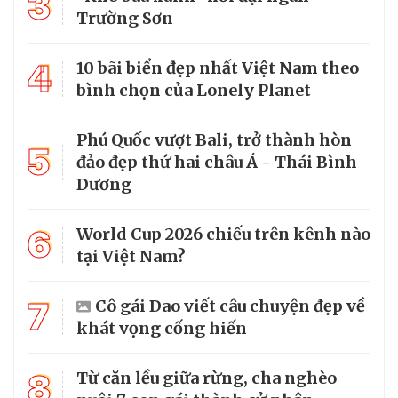
3
Trường Sơn
4
10 bãi biển đẹp nhất Việt Nam theo
bình chọn của Lonely Planet
Phú Quốc vượt Bali, trở thành hòn
5
đảo đẹp thứ hai châu Á - Thái Bình
Dương
6
World Cup 2026 chiếu trên kênh nào
tại Việt Nam?
7
Cô gái Dao viết câu chuyện đẹp về
khát vọng cống hiến
8
Từ căn lều giữa rừng, cha nghèo