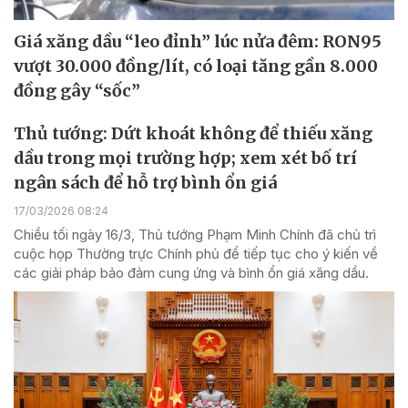
Giá xăng dầu “leo đỉnh” lúc nửa đêm: RON95
vượt 30.000 đồng/lít, có loại tăng gần 8.000
đồng gây “sốc”
Thủ tướng: Dứt khoát không để thiếu xăng
dầu trong mọi trường hợp; xem xét bố trí
ngân sách để hỗ trợ bình ổn giá
17/03/2026 08:24
Chiều tối ngày 16/3, Thủ tướng Phạm Minh Chính đã chủ trì
cuộc họp Thường trực Chính phủ để tiếp tục cho ý kiến về
các giải pháp bảo đảm cung ứng và bình ổn giá xăng dầu.