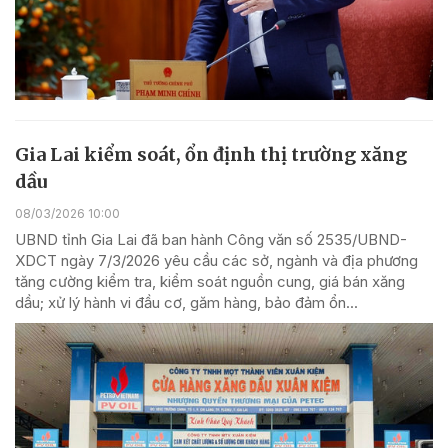
Gia Lai kiểm soát, ổn định thị trường xăng
dầu
08/03/2026 10:00
UBND tỉnh Gia Lai đã ban hành Công văn số 2535/UBND-
XDCT ngày 7/3/2026 yêu cầu các sở, ngành và địa phương
tăng cường kiểm tra, kiểm soát nguồn cung, giá bán xăng
dầu; xử lý hành vi đầu cơ, găm hàng, bảo đảm ổn...