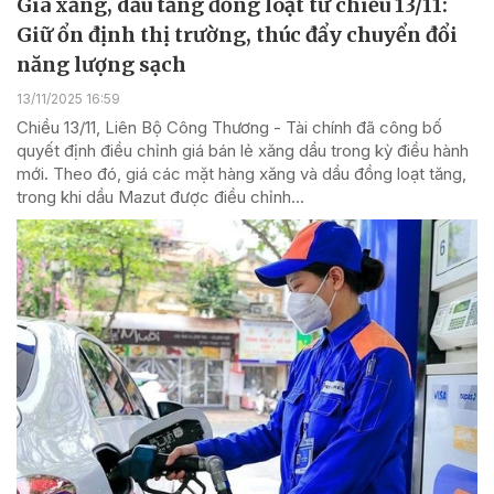
Giá xăng, dầu tăng đồng loạt từ chiều 13/11:
Giữ ổn định thị trường, thúc đẩy chuyển đổi
năng lượng sạch
13/11/2025 16:59
Chiều 13/11, Liên Bộ Công Thương - Tài chính đã công bố
quyết định điều chỉnh giá bán lẻ xăng dầu trong kỳ điều hành
mới. Theo đó, giá các mặt hàng xăng và dầu đồng loạt tăng,
trong khi dầu Mazut được điều chỉnh...