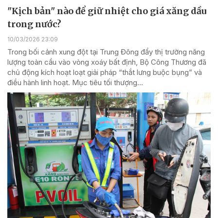
"Kịch bản" nào để giữ nhiệt cho giá xăng dầu
trong nước?
10/03/2026 23:09
Trong bối cảnh xung đột tại Trung Đông đẩy thị trường năng
lượng toàn cầu vào vòng xoáy bất định, Bộ Công Thương đã
chủ động kích hoạt loạt giải pháp “thắt lưng buộc bụng” và
điều hành linh hoạt. Mục tiêu tối thượng...