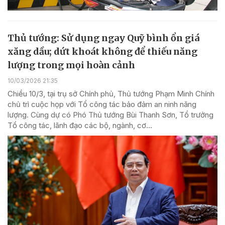
Thủ tướng: Sử dụng ngay Quỹ bình ổn giá
xăng dầu; dứt khoát không để thiếu năng
lượng trong mọi hoàn cảnh
10/03/2026 21:35
Chiều 10/3, tại trụ sở Chính phủ, Thủ tướng Phạm Minh Chính
chủ trì cuộc họp với Tổ công tác bảo đảm an ninh năng
lượng. Cùng dự có Phó Thủ tướng Bùi Thanh Sơn, Tổ trưởng
Tổ công tác, lãnh đạo các bộ, ngành, cơ...