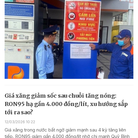
Giá xăng giảm sốc sau chuỗi tăng nóng:
RON95 hạ gần 4.000 đồng/lít, xu hướng sắp
tới ra sao?
12/03/2026 10:22
Giá xăng trong nước bất ngờ giảm mạnh sau 4 kỳ tăng liên
tiếp. RON95 giảm gần 4.000 đồng/lít nhờ chi mạnh Quỹ Bình