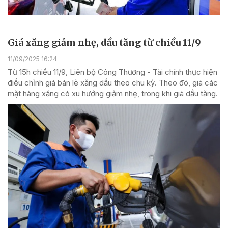
Giá xăng giảm nhẹ, dầu tăng từ chiều 11/9
11/09/2025 16:24
Từ 15h chiều 11/9, Liên bộ Công Thương - Tài chính thực hiện
điều chỉnh giá bán lẻ xăng dầu theo chu kỳ. Theo đó, giá các
mặt hàng xăng có xu hướng giảm nhẹ, trong khi giá dầu tăng.