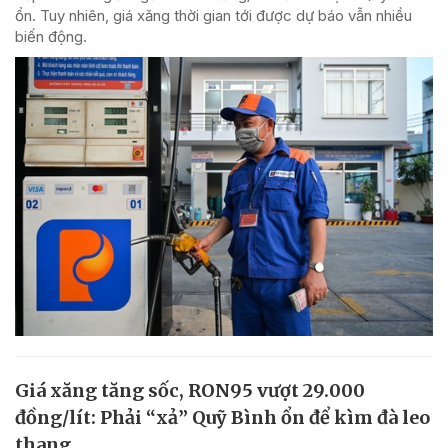
ổn. Tuy nhiên, giá xăng thời gian tới được dự báo vẫn nhiều
biến động.
Giá xăng tăng sốc, RON95 vượt 29.000
đồng/lít: Phải “xả” Quỹ Bình ổn để kìm đà leo
thang