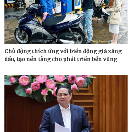
Chủ động thích ứng với biến động giá xăng
dầu, tạo nền tảng cho phát triển bền vững