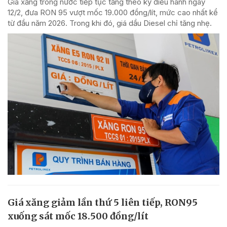
Giá xăng trong nước tiếp tục tăng theo kỳ điều hành ngày
12/2, đưa RON 95 vượt mốc 19.000 đồng/lít, mức cao nhất kể
từ đầu năm 2026. Trong khi đó, giá dầu Diesel chỉ tăng nhẹ.
Giá xăng giảm lần thứ 5 liên tiếp, RON95
xuống sát mốc 18.500 đồng/lít