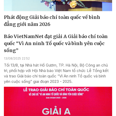
Phát động Giải báo chí toàn quốc về bình
đẳng giới năm 2026
Báo VietNamNet đạt giải A Giải báo chí toàn
quốc “Vì An ninh Tổ quốc và bình yên cuộc
sống”
13/08/2025 22:52
Tối 13/8, tại Nhà hát Hồ Gươm, TP. Hà Nội, Bộ Công an chủ
trì, phối hợp với Hội Nhà báo Việt Nam tổ chức Lễ Tổng kết
và trao Giải báo chí toàn quốc “Vì An ninh Tổ quốc và bình
yên cuộc sống” giai đoạn 2023 - 2025.