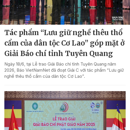
Tác phẩm “Lưu giữ nghề thêu thổ
cẩm của dân tộc Cơ Lao” góp mặt ở
Giải Báo chí tỉnh Tuyên Quang
Ngày 18/6, tại Lễ trao Giải Báo chí tỉnh Tuyên Quang năm
2026, Báo VietNamNet đã đoạt Giải C với tác phẩm “Lưu giữ
nghề thêu thổ cẩm của dân tộc Cơ Lao”.