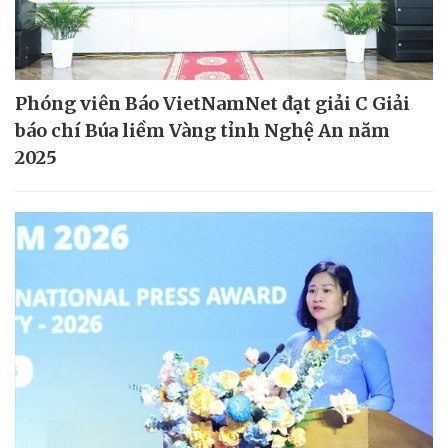
Phóng viên Báo VietNamNet đạt giải C Giải
báo chí Búa liềm Vàng tỉnh Nghệ An năm
2025