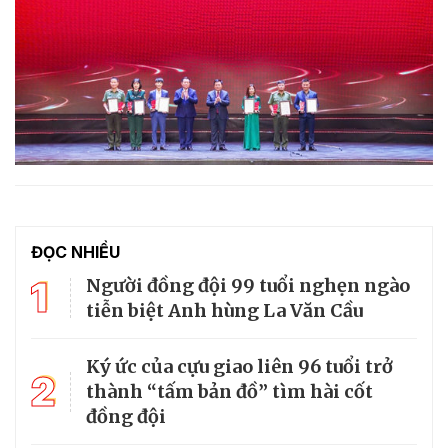
ĐỌC NHIỀU
1
Người đồng đội 99 tuổi nghẹn ngào
tiễn biệt Anh hùng La Văn Cầu
Ký ức của cựu giao liên 96 tuổi trở
2
thành “tấm bản đồ” tìm hài cốt
đồng đội