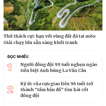
Thử thách cực hạn với vùng đất đá tai mèo:
Giải chạy lớn sẵn sàng khởi tranh
ĐỌC NHIỀU
1
Người đồng đội 99 tuổi nghẹn ngào
tiễn biệt Anh hùng La Văn Cầu
Ký ức của cựu giao liên 96 tuổi trở
2
thành “tấm bản đồ” tìm hài cốt
đồng đội