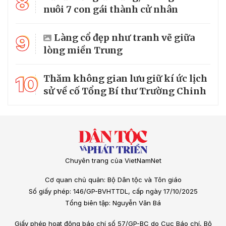
8
nuôi 7 con gái thành cử nhân
9
Làng cổ đẹp như tranh vẽ giữa
lòng miền Trung
10
Thăm không gian lưu giữ kí ức lịch
sử về cố Tổng Bí thư Trường Chinh
Chuyên trang của VietNamNet
Cơ quan chủ quản: Bộ Dân tộc và Tôn giáo
Số giấy phép: 146/GP-BVHTTDL, cấp ngày 17/10/2025
Tổng biên tập: Nguyễn Văn Bá
Giấy phép hoạt động báo chí số 57/GP-BC do Cục Báo chí, Bộ