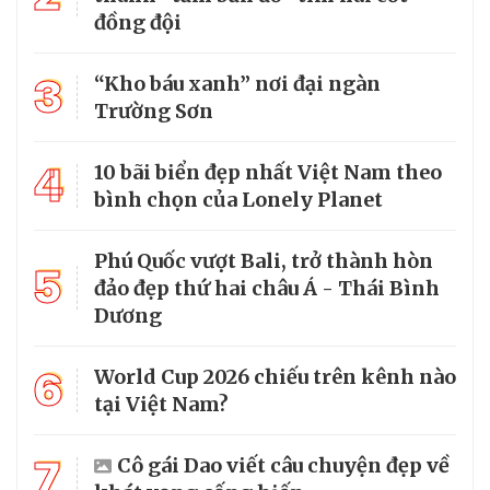
đồng đội
3
“Kho báu xanh” nơi đại ngàn
Trường Sơn
4
10 bãi biển đẹp nhất Việt Nam theo
bình chọn của Lonely Planet
Phú Quốc vượt Bali, trở thành hòn
5
đảo đẹp thứ hai châu Á - Thái Bình
Dương
6
World Cup 2026 chiếu trên kênh nào
tại Việt Nam?
7
Cô gái Dao viết câu chuyện đẹp về