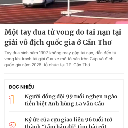
Một tay đua tử vong do tai nạn tại
giải vô địch quốc gia ở Cần Thơ
Tay đua sinh năm 1997 không may gặp tai nạn, dẫn đến tử
vong khi tranh tài giải đua xe mô tô sân tròn Cúp vô địch
quốc gia năm 2026, tổ chức tại TP. Cần Thơ.
ĐỌC NHIỀU
1
Người đồng đội 99 tuổi nghẹn ngào
tiễn biệt Anh hùng La Văn Cầu
Ký ức của cựu giao liên 96 tuổi trở
2
thành “tấm bản đồ” tìm hài cốt