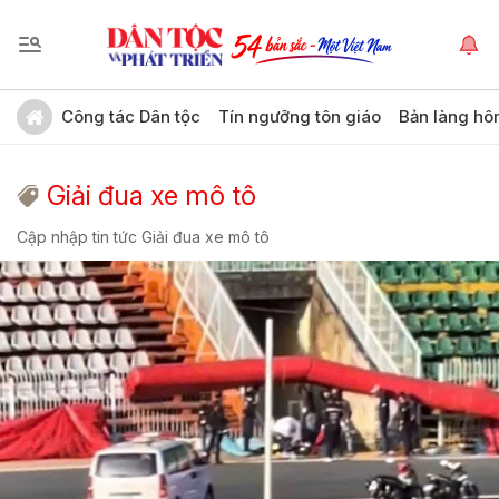
Công tác Dân tộc
Tín ngưỡng tôn giáo
Bản làng hô
Giải đua xe mô tô
Cập nhập tin tức Giải đua xe mô tô