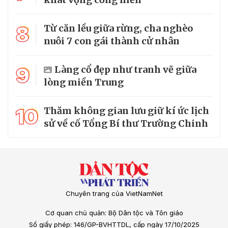
8
Từ căn lều giữa rừng, cha nghèo
nuôi 7 con gái thành cử nhân
9
Làng cổ đẹp như tranh vẽ giữa
lòng miền Trung
10
Thăm không gian lưu giữ kí ức lịch
sử về cố Tổng Bí thư Trường Chinh
Chuyên trang của VietNamNet
Cơ quan chủ quản: Bộ Dân tộc và Tôn giáo
Số giấy phép: 146/GP-BVHTTDL, cấp ngày 17/10/2025