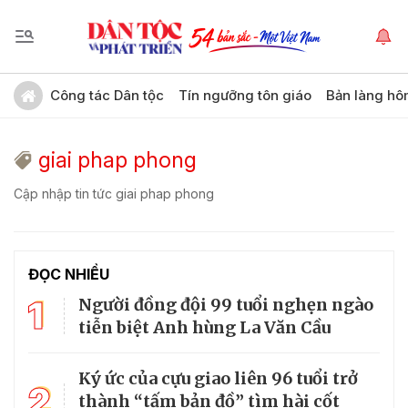
Công tác Dân tộc
Tín ngưỡng tôn giáo
Bản làng hô
giai phap phong
Cập nhập tin tức giai phap phong
ĐỌC NHIỀU
1
Người đồng đội 99 tuổi nghẹn ngào
tiễn biệt Anh hùng La Văn Cầu
Ký ức của cựu giao liên 96 tuổi trở
2
thành “tấm bản đồ” tìm hài cốt