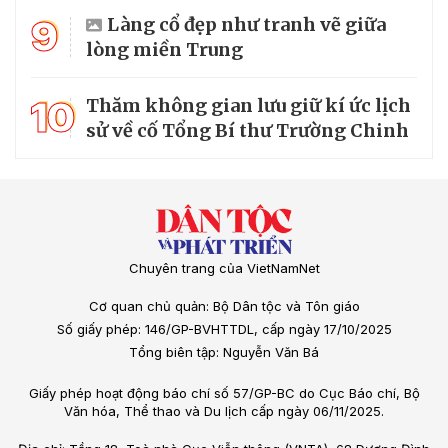
9
Làng cổ đẹp như tranh vẽ giữa
lòng miền Trung
10
Thăm không gian lưu giữ kí ức lịch
sử về cố Tổng Bí thư Trường Chinh
Chuyên trang của VietNamNet
Cơ quan chủ quản: Bộ Dân tộc và Tôn giáo
Số giấy phép: 146/GP-BVHTTDL, cấp ngày 17/10/2025
Tổng biên tập: Nguyễn Văn Bá
Giấy phép hoạt động báo chí số 57/GP-BC do Cục Báo chí, Bộ
Văn hóa, Thể thao và Du lịch cấp ngày 06/11/2025.