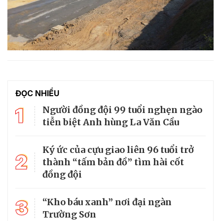
ĐỌC NHIỀU
1
Người đồng đội 99 tuổi nghẹn ngào
tiễn biệt Anh hùng La Văn Cầu
Ký ức của cựu giao liên 96 tuổi trở
2
thành “tấm bản đồ” tìm hài cốt
đồng đội
3
“Kho báu xanh” nơi đại ngàn
Trường Sơn