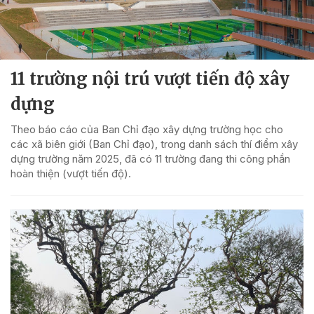
11 trường nội trú vượt tiến độ xây
dựng
Theo báo cáo của Ban Chỉ đạo xây dựng trường học cho
các xã biên giới (Ban Chỉ đạo), trong danh sách thí điểm xây
dựng trường năm 2025, đã có 11 trường đang thi công phần
hoàn thiện (vượt tiến độ).