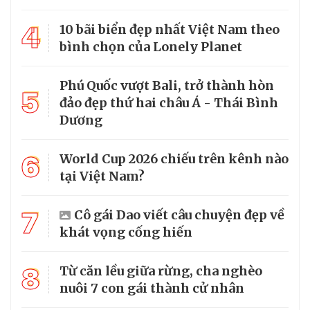
4
10 bãi biển đẹp nhất Việt Nam theo
bình chọn của Lonely Planet
Phú Quốc vượt Bali, trở thành hòn
5
đảo đẹp thứ hai châu Á - Thái Bình
Dương
6
World Cup 2026 chiếu trên kênh nào
tại Việt Nam?
7
Cô gái Dao viết câu chuyện đẹp về
khát vọng cống hiến
8
Từ căn lều giữa rừng, cha nghèo
nuôi 7 con gái thành cử nhân