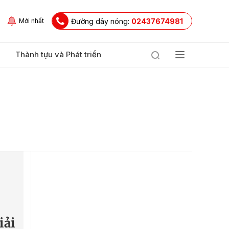
Đường dây nóng:
02437674981
Mới nhất
Thành tựu và Phát triển
iải