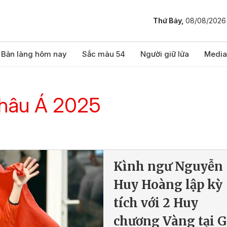
Thứ Bảy,
08/08/2026
Bản làng hôm nay
Sắc màu 54
Người giữ lửa
Media
 châu Á 2025
Kình ngư Nguyễn
Huy Hoàng lập kỳ
tích với 2 Huy
chương Vàng tại G