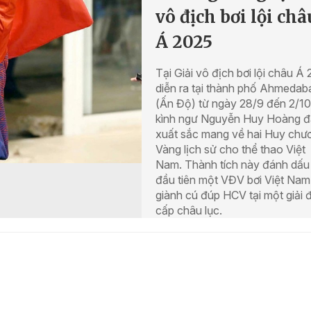
vô địch bơi lội châ
Á 2025
Tại Giải vô địch bơi lội châu Á
diễn ra tại thành phố Ahmedab
(Ấn Độ) từ ngày 28/9 đến 2/10
kình ngư Nguyễn Huy Hoàng đ
xuất sắc mang về hai Huy chư
Vàng lịch sử cho thể thao Việt
Nam. Thành tích này đánh dấu 
đầu tiên một VĐV bơi Việt Nam
giành cú đúp HCV tại một giải 
cấp châu lục.