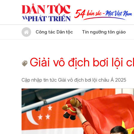
Công tác Dân tộc
Tín ngưỡng tôn giáo
Giải vô địch bơi lội
Cập nhập tin tức Giải vô địch bơi lội châu Á 2025