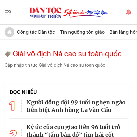
Công tác Dân tộc
Tín ngưỡng tôn giáo
Bản làng hô
Giải vô địch Ná cao su toàn quốc
Cập nhập tin tức Giải vô địch Ná cao su toàn quốc
ĐỌC NHIỀU
1
Người đồng đội 99 tuổi nghẹn ngào
tiễn biệt Anh hùng La Văn Cầu
Ký ức của cựu giao liên 96 tuổi trở
2
thành “tấm bản đồ” tìm hài cốt