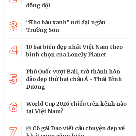
đồng đội
3
“Kho báu xanh” nơi đại ngàn
Trường Sơn
4
10 bãi biển đẹp nhất Việt Nam theo
bình chọn của Lonely Planet
Phú Quốc vượt Bali, trở thành hòn
5
đảo đẹp thứ hai châu Á - Thái Bình
Dương
6
World Cup 2026 chiếu trên kênh nào
tại Việt Nam?
7
Cô gái Dao viết câu chuyện đẹp về
khát vọng cống hiến