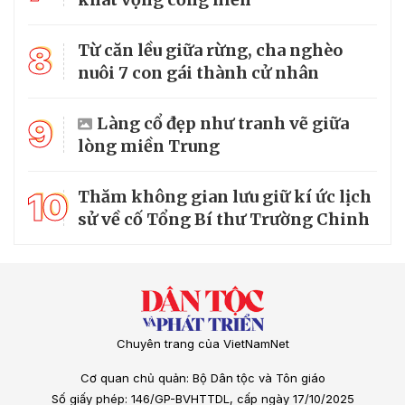
8
Từ căn lều giữa rừng, cha nghèo
nuôi 7 con gái thành cử nhân
9
Làng cổ đẹp như tranh vẽ giữa
lòng miền Trung
10
Thăm không gian lưu giữ kí ức lịch
sử về cố Tổng Bí thư Trường Chinh
Chuyên trang của VietNamNet
Cơ quan chủ quản: Bộ Dân tộc và Tôn giáo
Số giấy phép: 146/GP-BVHTTDL, cấp ngày 17/10/2025