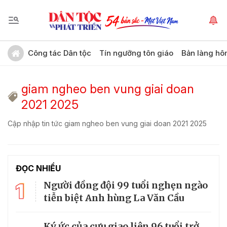
Công tác Dân tộc
Tín ngưỡng tôn giáo
Bản làng hô
giam ngheo ben vung giai doan
2021 2025
Cập nhập tin tức giam ngheo ben vung giai doan 2021 2025
ĐỌC NHIỀU
1
Người đồng đội 99 tuổi nghẹn ngào
tiễn biệt Anh hùng La Văn Cầu
Ký ức của cựu giao liên 96 tuổi trở