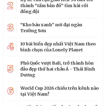
2
thành “tấm bản đồ” tìm hài cốt
đồng đội
3
“Kho báu xanh” nơi đại ngàn
Trường Sơn
4
10 bãi biển đẹp nhất Việt Nam theo
bình chọn của Lonely Planet
Phú Quốc vượt Bali, trở thành hòn
5
đảo đẹp thứ hai châu Á - Thái Bình
Dương
6
World Cup 2026 chiếu trên kênh nào
tại Việt Nam?