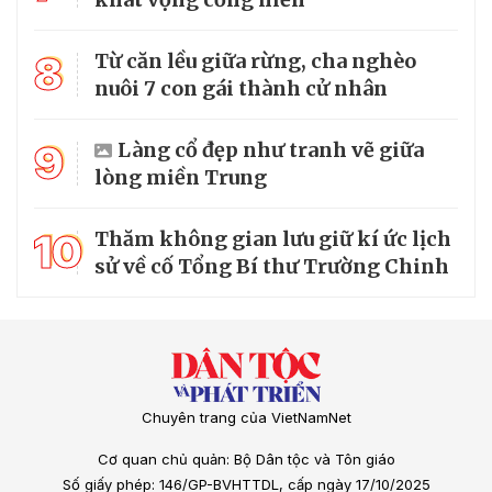
8
Từ căn lều giữa rừng, cha nghèo
nuôi 7 con gái thành cử nhân
9
Làng cổ đẹp như tranh vẽ giữa
lòng miền Trung
10
Thăm không gian lưu giữ kí ức lịch
sử về cố Tổng Bí thư Trường Chinh
Chuyên trang của VietNamNet
Cơ quan chủ quản: Bộ Dân tộc và Tôn giáo
Số giấy phép: 146/GP-BVHTTDL, cấp ngày 17/10/2025