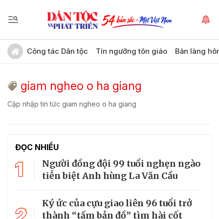
Công tác Dân tộc
Tín ngưỡng tôn giáo
Bản làng hô
giam ngheo o ha giang
Cập nhập tin tức giam ngheo o ha giang
ĐỌC NHIỀU
1
Người đồng đội 99 tuổi nghẹn ngào
tiễn biệt Anh hùng La Văn Cầu
Ký ức của cựu giao liên 96 tuổi trở
2
thành “tấm bản đồ” tìm hài cốt