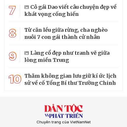
7
Cô gái Dao viết câu chuyện đẹp về
khát vọng cống hiến
8
Từ căn lều giữa rừng, cha nghèo
nuôi 7 con gái thành cử nhân
9
Làng cổ đẹp như tranh vẽ giữa
lòng miền Trung
10
Thăm không gian lưu giữ kí ức lịch
sử về cố Tổng Bí thư Trường Chinh
Chuyên trang của VietNamNet