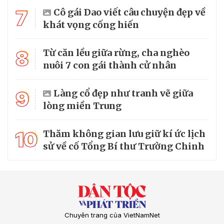
7
Cô gái Dao viết câu chuyện đẹp về
khát vọng cống hiến
8
Từ căn lều giữa rừng, cha nghèo
nuôi 7 con gái thành cử nhân
9
Làng cổ đẹp như tranh vẽ giữa
lòng miền Trung
10
Thăm không gian lưu giữ kí ức lịch
sử về cố Tổng Bí thư Trường Chinh
Chuyên trang của VietNamNet