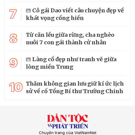
7
Cô gái Dao viết câu chuyện đẹp về
khát vọng cống hiến
8
Từ căn lều giữa rừng, cha nghèo
nuôi 7 con gái thành cử nhân
9
Làng cổ đẹp như tranh vẽ giữa
lòng miền Trung
10
Thăm không gian lưu giữ kí ức lịch
sử về cố Tổng Bí thư Trường Chinh
Chuyên trang của VietNamNet