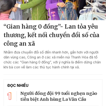
“Gian hàng 0 đồng”- Lan tỏa yêu
thương, kết nối chuyển đổi số của
công an xã
Nhằm đưa chuyển đổi số đến nhanh hơn, gần hơn với người
dân vùng cao, Công an ở các xã miền núi Thanh Hóa đã tổ
chức các “Gian hàng 0 đồng”, với ý nghĩa là điểm dừng chân
khi bà con về làm các thủ tục hành chính tại xã.
ĐỌC NHIỀU
1
Người đồng đội 99 tuổi nghẹn ngào
tiễn biệt Anh hùng La Văn Cầu