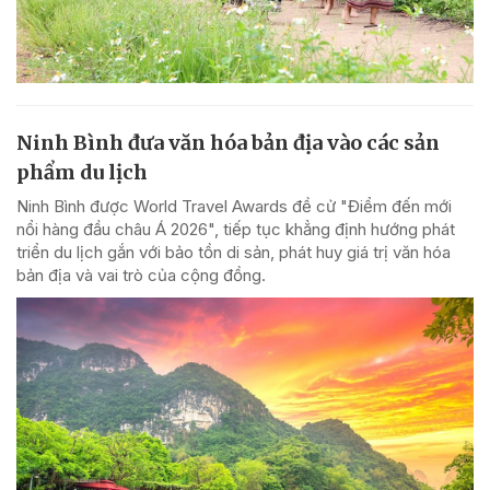
Ninh Bình đưa văn hóa bản địa vào các sản
phẩm du lịch
Ninh Bình được World Travel Awards đề cử "Điểm đến mới
nổi hàng đầu châu Á 2026", tiếp tục khẳng định hướng phát
triển du lịch gắn với bảo tồn di sản, phát huy giá trị văn hóa
bản địa và vai trò của cộng đồng.