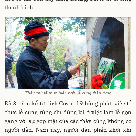
thành kính.
Thầy chủ tế thực hiện nghi lễ cúng thần rừng
Đã 3 năm kể từ dịch Covid-19 bùng phát, việc tổ
chức lễ cúng rừng chỉ dừng lại ở việc làm lễ gọn
gàng với sự góp mặt của các thầy cúng không có
người dân. Năm nay, người dân phấn khởi khi