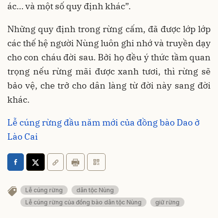
ác… và một số quy định khác”.
Những quy định trong rừng cấm, đã được lớp lớp
các thế hệ người Nùng luôn ghi nhớ và truyền dạy
cho con cháu đời sau. Bởi họ đều ý thức tầm quan
trọng nếu rừng mãi được xanh tươi, thì rừng sẽ
bảo vệ, che trở cho dân làng từ đời này sang đời
khác.
Lễ cúng rừng đầu năm mới của đồng bào Dao ở
Lào Cai
Lễ cúng rừng
dân tộc Nùng
Lễ cúng rừng của đồng bào dân tộc Nùng
giữ rừng