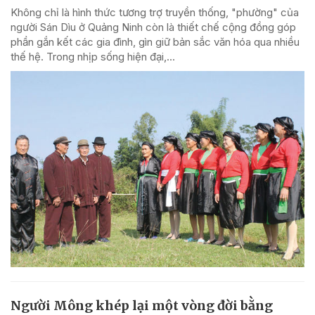
Không chỉ là hình thức tương trợ truyền thống, "phường" của
người Sán Dìu ở Quảng Ninh còn là thiết chế cộng đồng góp
phần gắn kết các gia đình, gìn giữ bản sắc văn hóa qua nhiều
thế hệ. Trong nhịp sống hiện đại,...
Người Mông khép lại một vòng đời bằng