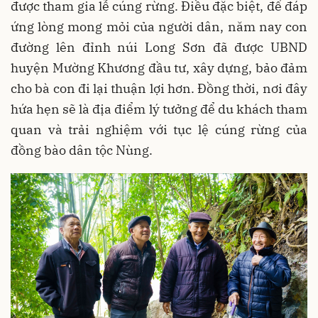
được tham gia lễ cúng rừng. Điều đặc biệt, để đáp
ứng lòng mong mỏi của người dân, năm nay con
đường lên đỉnh núi Long Sơn đã được UBND
huyện Mường Khương đầu tư, xây dựng, bảo đảm
cho bà con đi lại thuận lợi hơn. Đồng thời, nơi đây
hứa hẹn sẽ là địa điểm lý tưởng để du khách tham
quan và trải nghiệm với tục lệ cúng rừng của
đồng bào dân tộc Nùng.