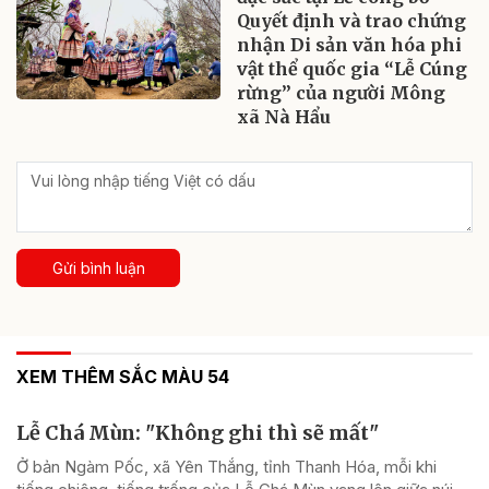
Quyết định và trao chứng
nhận Di sản văn hóa phi
vật thể quốc gia “Lễ Cúng
rừng” của người Mông
xã Nà Hẩu
Gửi bình luận
XEM THÊM SẮC MÀU 54
Lễ Chá Mùn: "Không ghi thì sẽ mất"
Ở bản Ngàm Pốc, xã Yên Thắng, tỉnh Thanh Hóa, mỗi khi