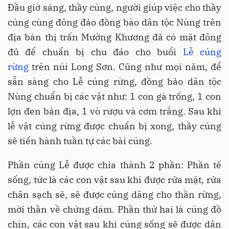
Đầu giờ sáng, thầy cúng, người giúp việc cho thầy
cúng cùng đông đảo đồng bào dân tộc Nùng trên
địa bàn thị trấn Mường Khương đã có mặt đông
đủ để chuẩn bị chu đáo cho buổi
Lễ cúng
rừng
trên núi Long Sơn.
Cũng như mọi năm, để
sẵn sàng cho Lễ cúng rừng, đồng bảo dân tộc
Nùng chuẩn bị các vật như: 1 con gà trống, 1 con
lợn đen bản địa, 1 vò rượu và cơm trắng. Sau khi
lễ vật cúng rừng được chuẩn bị xong, thầy cúng
sẽ tiến hành tuần tự các bài cúng.
Phần cúng Lễ được chia thành 2 phần: Phần tế
sống, tức là các con vật sau khi được rửa mặt, rửa
chân sạch sẽ, sẽ được cúng dâng cho thần rừng,
mời thần về chứng dám. Phần thứ hai là cúng đồ
chín, các con vật sau khi cúng sống sẽ được dân