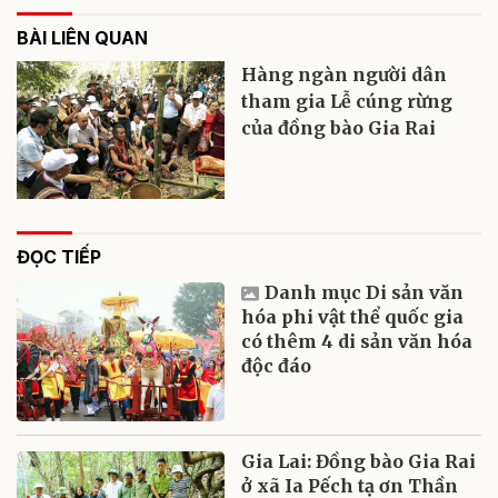
BÀI LIÊN QUAN
Hàng ngàn người dân
tham gia Lễ cúng rừng
của đồng bào Gia Rai
ĐỌC TIẾP
Danh mục Di sản văn
hóa phi vật thể quốc gia
có thêm 4 di sản văn hóa
độc đáo
Gia Lai: Đồng bào Gia Rai
ở xã Ia Pếch tạ ơn Thần