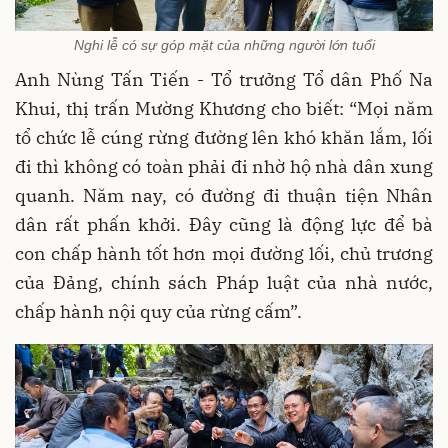
Nghi lễ có sự góp mặt của những người lớn tuổi
Anh Nùng Tấn Tiến - Tổ trưởng Tổ dân Phố Na
Khui, thị trấn Mường Khương cho biết: “Mọi năm
tổ chức lễ cúng rừng đường lên khó khăn lắm, lối
đi thì không có toàn phải đi nhờ hộ nhà dân xung
quanh. Năm nay, có đường đi thuận tiện Nhân
dân rất phấn khởi. Đây cũng là động lực để bà
con chấp hành tốt hơn mọi đường lối, chủ trương
của Đảng, chính sách Pháp luật của nhà nước,
chấp hành nội quy của rừng cấm”.