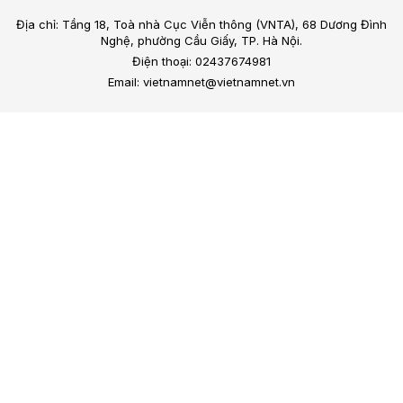
Địa chỉ: Tầng 18, Toà nhà Cục Viễn thông (VNTA), 68 Dương Đình
Nghệ, phường Cầu Giấy, TP. Hà Nội.
Điện thoại: 02437674981
Email: vietnamnet@vietnamnet.vn