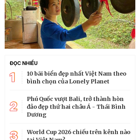
ĐỌC NHIỀU
1
10 bãi biển đẹp nhất Việt Nam theo
bình chọn của Lonely Planet
Phú Quốc vượt Bali, trở thành hòn
2
đảo đẹp thứ hai châu Á - Thái Bình
Dương
3
World Cup 2026 chiếu trên kênh nào
tại Việt Nam?