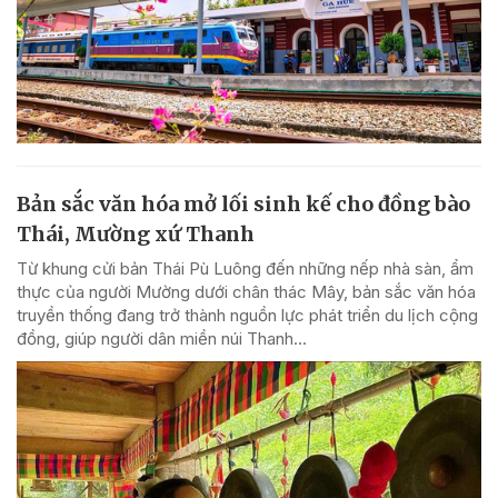
Bản sắc văn hóa mở lối sinh kế cho đồng bào
Thái, Mường xứ Thanh
Từ khung cửi bản Thái Pù Luông đến những nếp nhà sàn, ẩm
thực của người Mường dưới chân thác Mây, bản sắc văn hóa
truyền thống đang trở thành nguồn lực phát triển du lịch cộng
đồng, giúp người dân miền núi Thanh...