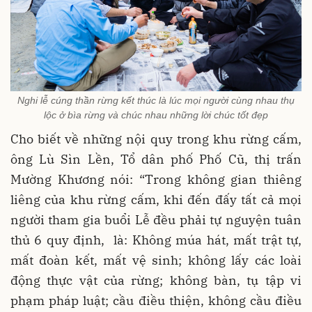
Nghi lễ cúng thần rừng kết thúc là lúc mọi người cùng nhau thụ
lộc ở bìa rừng và chúc nhau những lời chúc tốt đẹp
Cho biết về những nội quy trong khu rừng cấm,
ông Lù Sìn Lền, Tổ dân phố Phố Cũ, thị trấn
Mường Khương nói: “Trong không gian thiêng
liêng của khu rừng cấm, khi đến đấy tất cả mọi
người tham gia buổi Lễ đều phải tự nguyện tuân
thủ 6 quy định, là: Không múa hát, mất trật tự,
mất đoàn kết, mất vệ sinh; không lấy các loài
động thực vật của rừng; không bàn, tụ tập vi
phạm pháp luật; cầu điều thiện, không cầu điều