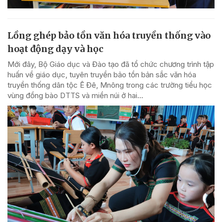
Lồng ghép bảo tồn văn hóa truyền thống vào
hoạt động dạy và học
Mới đây, Bộ Giáo dục và Đào tạo đã tổ chức chương trình tập
huấn về giáo dục, tuyên truyền bảo tồn bản sắc văn hóa
truyền thống dân tộc Ê Đê, Mnông trong các trường tiểu học
vùng đồng bào DTTS và miền núi ở hai...