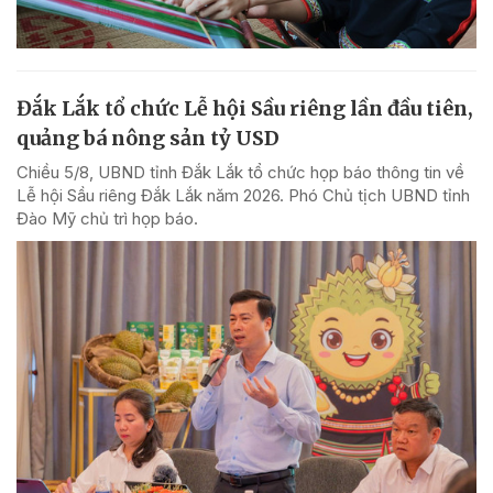
Đắk Lắk tổ chức Lễ hội Sầu riêng lần đầu tiên,
quảng bá nông sản tỷ USD
Chiều 5/8, UBND tỉnh Đắk Lắk tổ chức họp báo thông tin về
Lễ hội Sầu riêng Đắk Lắk năm 2026. Phó Chủ tịch UBND tỉnh
Đào Mỹ chủ trì họp báo.