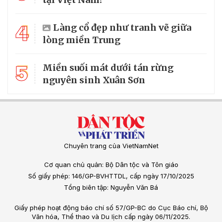
4
Làng cổ đẹp như tranh vẽ giữa
lòng miền Trung
5
Miền suối mát dưới tán rừng
nguyên sinh Xuân Sơn
Chuyên trang của VietNamNet
Cơ quan chủ quản: Bộ Dân tộc và Tôn giáo
Số giấy phép: 146/GP-BVHTTDL, cấp ngày 17/10/2025
Tổng biên tập: Nguyễn Văn Bá
Giấy phép hoạt động báo chí số 57/GP-BC do Cục Báo chí, Bộ
Văn hóa, Thể thao và Du lịch cấp ngày 06/11/2025.