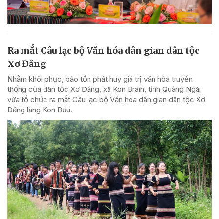
Ra mắt Câu lạc bộ Văn hóa dân gian dân tộc
Xơ Đăng
Nhằm khôi phục, bảo tồn phát huy giá trị văn hóa truyền
thống của dân tộc Xơ Đăng, xã Kon Braih, tỉnh Quảng Ngãi
vừa tổ chức ra mắt Câu lạc bộ Văn hóa dân gian dân tộc Xơ
Đăng làng Kon Bưu.