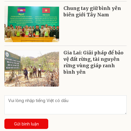
Chung tay giữ bình yên
biên giới Tây Nam
Gia Lai: Giải pháp để bảo
vệ đất rừng, tài nguyên
rừng vùng giáp ranh
bình yên
Gửi bình luận