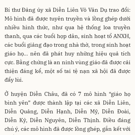
Bí thư Đảng ủy xã Diễn Liên Võ Văn Dụ trao đổi:
Mô hình đã được tuyên truyền và lồng ghép dưới
nhiều hình thức, như qua hệ thống loa truyền
thanh, qua các buổi họp dân, sinh hoạt tổ ANXH,
các buổi giảng đạo trong nhà thờ, trong sinh hoạt
giáo họ... nên đã phát huy những hiệu quả tích
cực. Bằng chứng là an ninh vùng giáo đã được cải
thiện đáng kể, một số tai tệ nạn xã hội đã được
đẩy lùi.
Ở huyện Diễn Châu, đã có 7 mô hình “giáo họ
bình yên” được thành lập tại các xã Diễn Liên,
Diễn Quảng, Diễn Hạnh, Diễn Mỹ, Diễn Đoài,
Diễn Kỷ, Diễn Nguyên, Diễn Thịnh. Điều đáng
chú ý, các mô hình đã được lồng ghép, gắn kết với