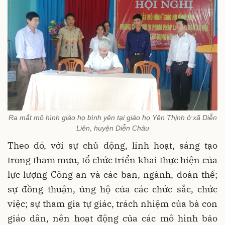
Ra mắt mô hình giáo họ bình yên tại giáo họ Yên Thịnh ở xã Diễn
Liên, huyện Diễn Châu
Theo đó, với sự chủ động, linh hoạt, sáng tạo
trong tham mưu, tổ chức triển khai thực hiện của
lực lượng Công an và các ban, ngành, đoàn thể;
sự đồng thuận, ủng hộ của các chức sắc, chức
việc; sự tham gia tự giác, trách nhiệm của bà con
giáo dân, nên hoạt động của các mô hình bảo