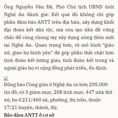
Ông Nguyễn Văn Đệ, Phó Chủ tịch UBND tỉnh
Nghệ An đánh giá: Kết quả đó không chỉ góp
phần đảm bảo ANTT trên địa bàn, xây dựng khối
đại đoàn kết dân tộc, mà còn tạo tiền đề vững
chắc để cùng chung tay xây dựng nông thôn mới
tại Nghệ An. Quan trọng hơn, từ mô hình “giáo
xứ, giao họ bình yên” đã góp phần thắt chặt hơn
tình đoàn kết lương giáo, tình đoàn kết trong và
ngoài giáo họ vì cộng đồng phát triển, ổn định.
Đồng bào Công giáo ở Nghệ An có hơn 295.000
tín đồ; có 3 giám mục, 208 linh mục, 447 nhà thờ
xứ, họ ở 211/460 xã, phường, thị trấn, thuộc
17/21 huyện, thành, thị.
Bảo đảm ANTT ở cơ sở