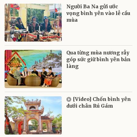
Người Ba Na gửi ước
vọng bình yên vào lễ cầu
mùa
Qua từng mùa nương rẫy
góp sức giữ bình yên bản
làng
[Video] Chốn bình yên
dưới chân Rú Gám