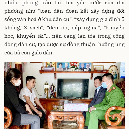
nhiều phong trào thi đua yêu nước của địa
phương như “toàn dân đoàn kết xây dựng đời
sống văn hoá ở khu dân cư”, “xây dựng gia đình 5
không, 3 sạch”, “đền ơn, đáp nghĩa”, “khuyến
học, khuyến tài”… nên càng lan tỏa trong cộng
đồng dân cư, tạo được sự đồng thuận, hưởng ứng
của bà con giáo dân.