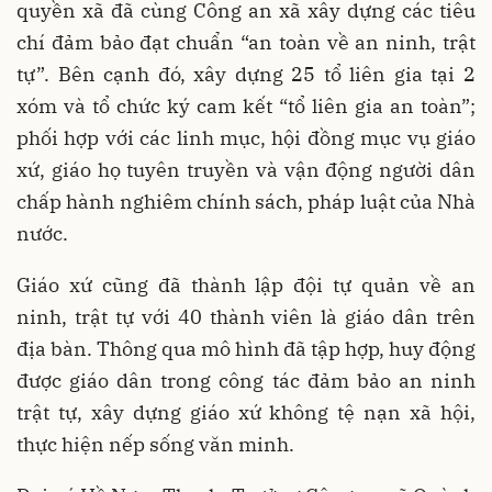
quyền xã đã cùng Công an xã xây dựng các tiêu
chí đảm bảo đạt chuẩn “an toàn về an ninh, trật
tự”. Bên cạnh đó, xây dựng 25 tổ liên gia tại 2
xóm và tổ chức ký cam kết “tổ liên gia an toàn”;
phối hợp với các linh mục, hội đồng mục vụ giáo
xứ, giáo họ tuyên truyền và vận động người dân
chấp hành nghiêm chính sách, pháp luật của Nhà
nước.
Giáo xứ cũng đã thành lập đội tự quản về an
ninh, trật tự với 40 thành viên là giáo dân trên
địa bàn. Thông qua mô hình đã tập hợp, huy động
được giáo dân trong công tác đảm bảo an ninh
trật tự, xây dựng giáo xứ không tệ nạn xã hội,
thực hiện nếp sống văn minh.