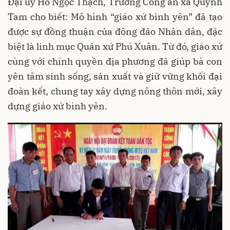
Đại uý Hồ Ngọc Thạch, Trưởng Công an xã Quỳnh
Tam cho biết: Mô hình “giáo xứ bình yên” đã tạo
được sự đồng thuận của đông đảo Nhân dân, đặc
biệt là linh mục Quản xứ Phú Xuân. Từ đó, giáo xứ
cùng với chính quyền địa phương đã giúp bà con
yên tâm sinh sống, sản xuất và giữ vững khối đại
đoàn kết, chung tay xây dựng nông thôn mới, xây
dựng giáo xứ bình yên.