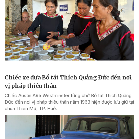
Chiếc xe đưa Bồ tát Thích Quảng Đức đến nơi
vị pháp thiêu thân
Chiếc Austin A95 Westminster từng chở Bồ tát Thích Quảng
Đức đến nơi vị pháp thiêu thân năm 1963 hiện được lưu giữ tại
chùa Thiên Mụ, TP. Huế.