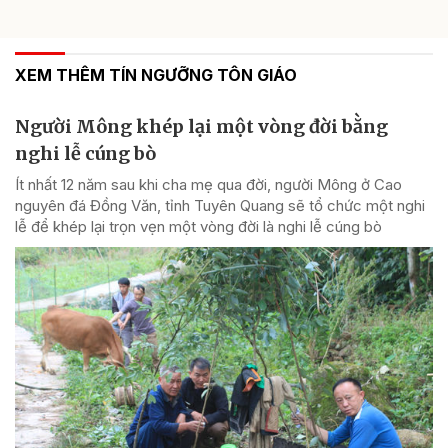
XEM THÊM TÍN NGƯỠNG TÔN GIÁO
Người Mông khép lại một vòng đời bằng
nghi lễ cúng bò
Ít nhất 12 năm sau khi cha mẹ qua đời, người Mông ở Cao
nguyên đá Đồng Văn, tỉnh Tuyên Quang sẽ tổ chức một nghi
lễ để khép lại trọn vẹn một vòng đời là nghi lễ cúng bò