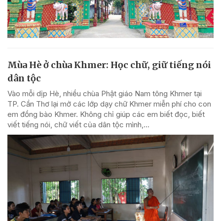
Mùa Hè ở chùa Khmer: Học chữ, giữ tiếng nói
dân tộc
Vào mỗi dịp Hè, nhiều chùa Phật giáo Nam tông Khmer tại
TP. Cần Thơ lại mở các lớp dạy chữ Khmer miễn phí cho con
em đồng bào Khmer. Không chỉ giúp các em biết đọc, biết
viết tiếng nói, chữ viết của dân tộc mình,...