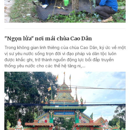
"Ngọn lửa" nơi mái chùa Cao Dân
Trong không gian linh thiêng của chùa Cao Dân, ký ức về một
vị sư yêu nước sống trọn đời vì đạo pháp và dân tộc luôn
được khắc ghi, trở thành nguồn động lực bồi đắp truyền
thống yêu nước cho các thế hệ tăng ni,...