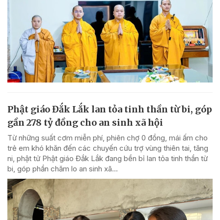
Phật giáo Đắk Lắk lan tỏa tinh thần từ bi, góp
gần 278 tỷ đồng cho an sinh xã hội
Từ những suất cơm miễn phí, phiên chợ 0 đồng, mái ấm cho
trẻ em khó khăn đến các chuyến cứu trợ vùng thiên tai, tăng
ni, phật tử Phật giáo Đắk Lắk đang bền bỉ lan tỏa tinh thần từ
bi, góp phần chăm lo an sinh xã...