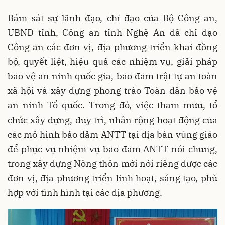
Bám sát sự lãnh đạo, chỉ đạo của Bộ Công an,
UBND tỉnh, Công an tỉnh Nghệ An đã chỉ đạo
Công an các đơn vị, địa phương triển khai đồng
bộ, quyết liệt, hiệu quả các nhiệm vụ, giải pháp
bảo vệ an ninh quốc gia, bảo đảm trật tự an toàn
xã hội và xây dựng phong trào Toàn dân bảo vệ
an ninh Tổ quốc. Trong đó, việc tham mưu, tổ
chức xây dựng, duy trì, nhân rộng hoạt động của
các mô hình bảo đảm ANTT tại địa bàn vùng giáo
để phục vụ nhiệm vụ bảo đảm ANTT nói chung,
trong xây dựng Nông thôn mới nói riêng được các
đơn vị, địa phương triển linh hoạt, sáng tạo, phù
hợp với tình hình tại các địa phương.