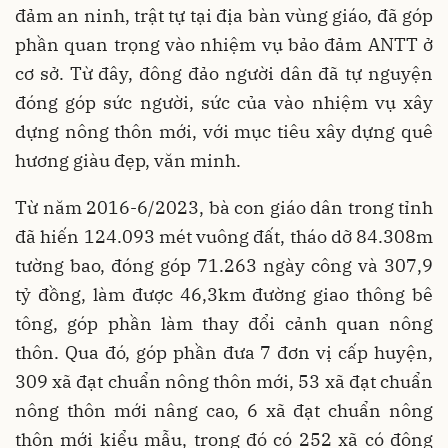
đảm an ninh, trật tự tại địa bàn vùng giáo, đã góp
phần quan trọng vào nhiệm vụ bảo đảm ANTT ở
cơ sở. Từ đây, đông đảo người dân đã tự nguyện
đóng góp sức người, sức của vào nhiệm vụ xây
dựng nông thôn mới, với mục tiêu xây dựng quê
hương giàu đẹp, văn minh.
Từ năm 2016-6/2023, bà con giáo dân trong tỉnh
đã hiến 124.093 mét vuông đất, tháo dỡ 84.308m
tường bao, đóng góp 71.263 ngày công và 307,9
tỷ đồng, làm được 46,3km đường giao thông bê
tông, góp phần làm thay đổi cảnh quan nông
thôn. Qua đó, góp phần đưa 7 đơn vị cấp huyện,
309 xã đạt chuẩn nông thôn mới, 53 xã đạt chuẩn
nông thôn mới nâng cao, 6 xã đạt chuẩn nông
thôn mới kiểu mẫu, trong đó có 252 xã có đông