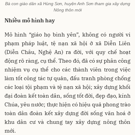
Bà con giáo dân xã Hùng Sơn, huyện Anh Sơn tham gia xây dựng
Nông thôn mới
Nhiều mô hình hay
Mô hình “giáo họ bình yên”, không có người vi
phạm pháp luật, tệ nạn xã hội ở xã Diễn Liên
(Diễn Châu, Nghệ An) ra đời, với quy chế hoạt
động rõ ràng, cụ thể. Theo đó, đã có sự phân công
nhiệm vụ cụ thể cho các thành viên trong việc
làm tốt công tác tự quản, đấu tranh phòng chống
các loại tội phạm và tệ nạn xã hội; xây dựng khối
đại đoàn kết toàn dân, sống tốt đời, đẹp đạo, kính
Chúa, yêu nước; thực hiện có hiệu quả phong trào
toàn dân đoàn kết xây dựng đời sống văn hoá ở
khu dân cư và chung tay xây dựng nông thôn
mới.