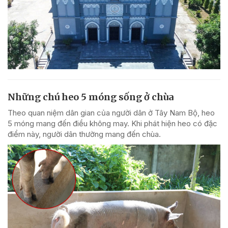
Những chú heo 5 móng sống ở chùa
Theo quan niệm dân gian của người dân ở Tây Nam Bộ, heo
5 móng mang đến điều không may. Khi phát hiện heo có đặc
điểm này, người dân thường mang đến chùa.