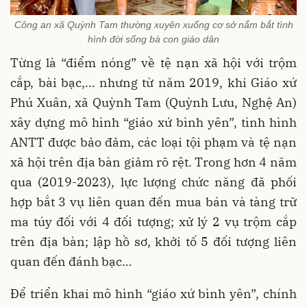
Công an xã Quỳnh Tam thường xuyên xuống cơ sở nắm bắt tình
hình đời sống bà con giáo dân
Từng là “điểm nóng” về tệ nạn xã hội với trộm
cắp, bài bạc,… nhưng từ năm 2019, khi Giáo xứ
Phú Xuân, xã Quỳnh Tam (Quỳnh Lưu, Nghệ An)
xây dựng mô hình “giáo xứ bình yên”, tình hình
ANTT được bảo đảm, các loại tội phạm và tệ nạn
xã hội trên địa bàn giảm rõ rệt. Trong hơn 4 năm
qua (2019-2023), lực lượng chức năng đã phối
hợp bắt 3 vụ liên quan đến mua bán và tàng trữ
ma túy đối với 4 đối tượng; xử lý 2 vụ trộm cắp
trên địa bàn; lập hồ sơ, khởi tố 5 đối tượng liên
quan đến đánh bạc…
Để triển khai mô hình “giáo xứ bình yên”, chính