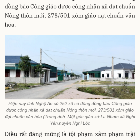
đồng bào Công giáo được công nhận xã đạt chuẩn
Nông thôn mới; 273/501 xóm giáo đạt chuẩn văn
hóa.
Hiện nay tỉnh Nghệ An có 252 xã có đông đồng bào Công giáo
được công nhận xã đạt chuẩn Nông thôn mới, 273/501 xóm giáo
đạt chuẩn văn hóa (Trong ảnh: Một góc giáo xứ La Nham xã Nghi
Yên,huyện Nghi Lộc
Điều rất đáng mừng là tội phạm xâm phạm trật