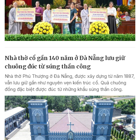
Nhà thờ cổ gần 140 năm ở Đà Nẵng lưu giữ
chuông đúc từ súng thần công
Nhà thờ Phú Thượng ở Đà Nẵng, được xây dựng từ năm 1887,
vẫn lưu giữ gần như nguyên vẹn kiến trúc cổ. Quả chuông
đồng đặc biệt được đúc từ những khẩu súng thần công.