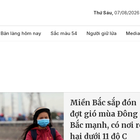
Thứ Sáu,
07/08/2026
Bản làng hôm nay
Sắc màu 54
Người giữ lửa
Media
Miền Bắc sắp đón
đợt gió mùa Đông
Bắc mạnh, có nơi r
hại dưới 11 độ C