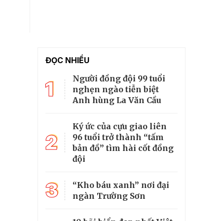
ĐỌC NHIỀU
Người đồng đội 99 tuổi
1
nghẹn ngào tiễn biệt
Anh hùng La Văn Cầu
Ký ức của cựu giao liên
2
96 tuổi trở thành “tấm
bản đồ” tìm hài cốt đồng
đội
3
“Kho báu xanh” nơi đại
ngàn Trường Sơn