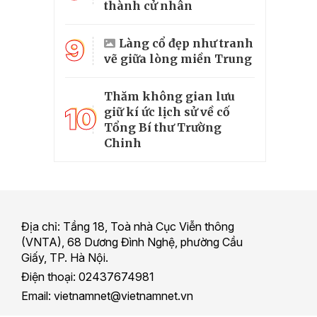
thành cử nhân
9
Làng cổ đẹp như tranh
vẽ giữa lòng miền Trung
Thăm không gian lưu
10
giữ kí ức lịch sử về cố
Tổng Bí thư Trường
Chinh
Địa chỉ: Tầng 18, Toà nhà Cục Viễn thông
(VNTA), 68 Dương Đình Nghệ, phường Cầu
Giấy, TP. Hà Nội.
Điện thoại: 02437674981
Email: vietnamnet@vietnamnet.vn