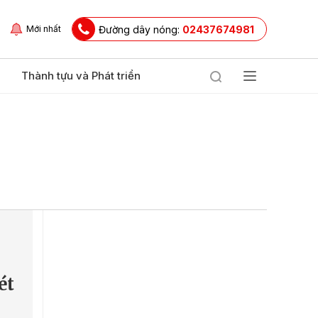
Đường dây nóng:
02437674981
Mới nhất
Thành tựu và Phát triển
ét