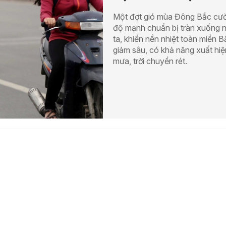
Một đợt gió mùa Đông Bắc cư
độ mạnh chuẩn bị tràn xuống 
ta, khiến nền nhiệt toàn miền B
giảm sâu, có khả năng xuất hiệ
mưa, trời chuyển rét.