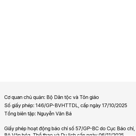
Cơ quan chủ quản: Bộ Dân tộc và Tôn giáo
Số giấy phép: 146/GP-BVHTTDL, cấp ngày 17/10/2025
Tổng biên tập: Nguyễn Văn Bá
Giấy phép hoạt động báo chí số 57/GP-BC do Cục Báo chí,
Bộ Văn hóa, Thể thao và Du lịch cấp ngày 06/11/2025.