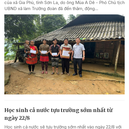
của xã Gia Phù, tỉnh Sơn La, do ông Mùa A Dê - Phó Chủ tịch
UBND xã làm Trưởng đoàn đã đến thăm, động...
Học sinh cả nước tựu trường sớm nhất từ
ngày 22/8
Học sinh cả nước sẽ tựu trường sớm nhất vào ngày 22/8 với