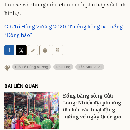
tỉnh sẽ có những điều chỉnh mới phù hợp với tình
hình./.
Giỗ Tổ Hùng Vương 2020: Thiêng liêng hai tiếng
“Đồng bào”
Giỗ Tổ Hùng Vương
Phú Thọ
Tân Sửu 2021
BÀI LIÊN QUAN
Đồng bằng sông Cửu
Long: Nhiều địa phương
tổ chức các hoạt động
hướng về ngày Quốc giỗ