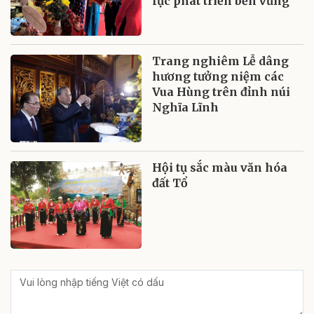
lực phát triển bền vững
Trang nghiêm Lễ dâng
hương tưởng niệm các
Vua Hùng trên đỉnh núi
Nghĩa Lĩnh
Hội tụ sắc màu văn hóa
đất Tổ