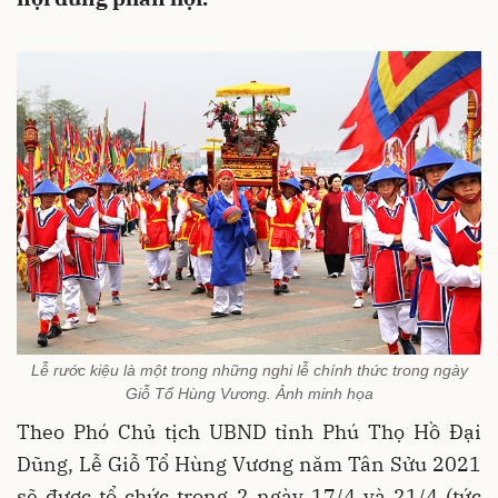
Lễ rước kiệu là một trong những nghi lễ chính thức trong ngày
Giỗ Tổ Hùng Vương. Ảnh minh họa
Theo Phó Chủ tịch UBND tỉnh Phú Thọ Hồ Đại
Dũng, Lễ Giỗ Tổ Hùng Vương năm Tân Sửu 2021
sẽ được tổ chức trong 2 ngày 17/4 và 21/4 (tức