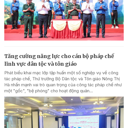
Tăng cường năng lực cho cán bộ pháp chế
lĩnh vực dân tộc và tôn giáo
Phát biểu khai mạc lớp tập huấn một số nghiệp vụ về công
tác pháp chế, Thứ trưởng Bộ Dân tộc và Tôn giáo Nông Thị
Hà nhấn mạnh vai trò quan trọng của công tác pháp chế như
một "gốc", "bệ phóng" cho hoạt động quản...