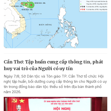
Cần Thơ: Tập huấn cung cấp thông tin, phát
huy vai trò của Người có uy tín
Ngày 7/8, Sở Dân tộc và Tôn giáo TP. Cần Thơ tổ chức Hội
nghị tập huấn, bồi dưỡng cung cấp thông tin cho Người có uy
tín trong đồng bào dân tộc thiểu số trên địa bàn thành phố
năm 2026.