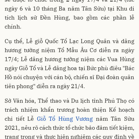
ngày 6 và 10 tháng Ba năm Tân Sửu) tại Khu di
tích lịch sử Đền Hùng, bao gồm các phần lễ
chính.
Cụ thể, Lễ giỗ Quốc Tổ Lạc Long Quân và dâng
hương tưởng niệm Tổ Mẫu Âu Cơ diễn ra ngày
17/4; Lễ dâng hương tưởng niệm các Vua Hùng
ngày Giỗ Tổ và Lễ dâng hoa tại Bức phù điêu "Bác
Hồ nói chuyện với cán bộ, chiến sĩ Đại đoàn quân
tiên phong" diễn ra ngày 21/4.
Sở Văn hóa, Thể thao và Du lịch tỉnh Phú Thọ có
trách nhiệm khẩn trương hoàn thiện Kế hoạch
chi tiết Lễ
Giỗ Tổ Hùng Vương
năm Tân Sửu
2021, nêu rõ cách thức tổ chức bảo đảm tiết kiệm,
trang trọng và thực hiện nghiêm các quy định về