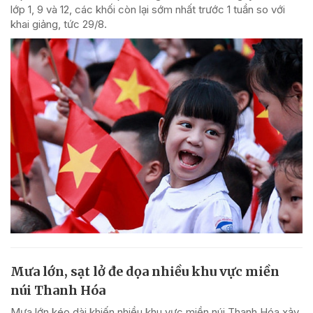
lớp 1, 9 và 12, các khối còn lại sớm nhất trước 1 tuần so với
khai giảng, tức 29/8.
Mưa lớn, sạt lở đe dọa nhiều khu vực miền
núi Thanh Hóa
Mưa lớn kéo dài khiến nhiều khu vực miền núi Thanh Hóa xảy