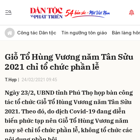
Gửi bình luận
Công tác Dân tộc
Tín ngưỡng tôn giáo
Bản làng hô
Giỗ Tổ Hùng Vương năm Tân Sửu
2021 chỉ tổ chức phần lễ
T.Hợp
24/02/2021 09:45
Ngày 23/2, UBND tỉnh Phú Thọ họp bàn công
Hủy
Gửi
tác tổ chức Giỗ Tổ Hùng Vương năm Tân Sửu
2021. Theo đó, do dịch Covid-19 đang diễn
biến phức tạp nên Giỗ Tổ Hùng Vương năm
nay sẽ chỉ tổ chức phần lễ, không tổ chức các
nội dung phần hội.