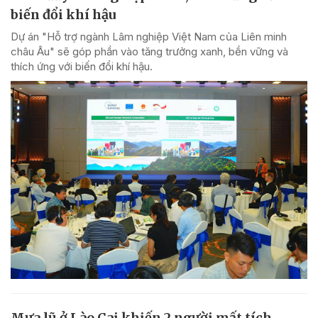
biến đổi khí hậu
Dự án "Hỗ trợ ngành Lâm nghiệp Việt Nam của Liên minh
châu Âu" sẽ góp phần vào tăng trưởng xanh, bền vững và
thích ứng với biến đổi khí hậu.
Mưa lũ ở Lào Cai khiến 2 người mất tích