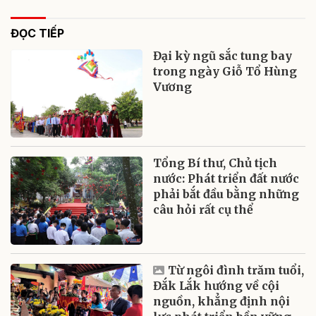
ĐỌC TIẾP
Đại kỳ ngũ sắc tung bay
trong ngày Giỗ Tổ Hùng
Vương
Tổng Bí thư, Chủ tịch
nước: Phát triển đất nước
phải bắt đầu bằng những
câu hỏi rất cụ thể
Từ ngôi đình trăm tuổi,
Đắk Lắk hướng về cội
nguồn, khẳng định nội