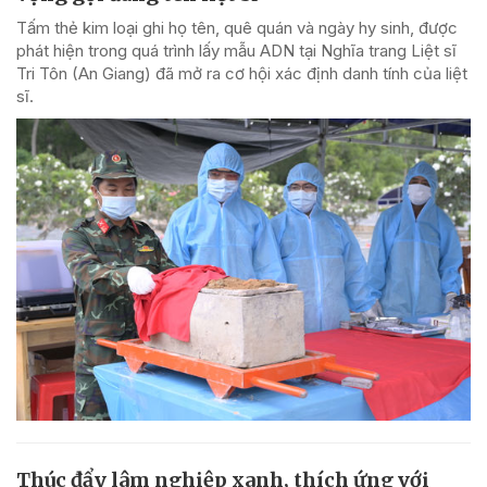
Tấm thẻ kim loại ghi họ tên, quê quán và ngày hy sinh, được
phát hiện trong quá trình lấy mẫu ADN tại Nghĩa trang Liệt sĩ
Tri Tôn (An Giang) đã mở ra cơ hội xác định danh tính của liệt
sĩ.
Thúc đẩy lâm nghiệp xanh, thích ứng với