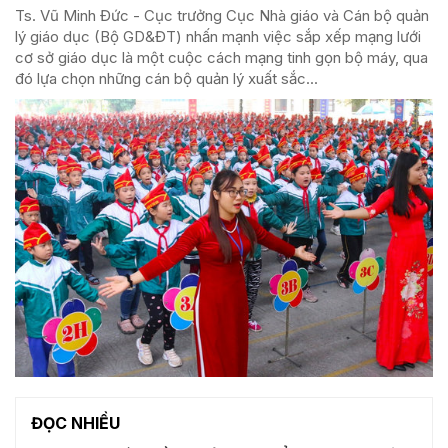
Ts. Vũ Minh Đức - Cục trưởng Cục Nhà giáo và Cán bộ quản
lý giáo dục (Bộ GD&ĐT) nhấn mạnh việc sắp xếp mạng lưới
cơ sở giáo dục là một cuộc cách mạng tinh gọn bộ máy, qua
đó lựa chọn những cán bộ quản lý xuất sắc...
ĐỌC NHIỀU