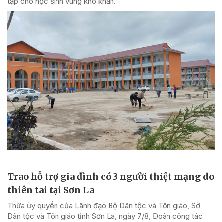
tập cho học sinh vùng khó khăn.
Trao hỗ trợ gia đình có 3 người thiệt mạng do
thiên tai tại Sơn La
Thừa ủy quyền của Lãnh đạo Bộ Dân tộc và Tôn giáo, Sở
Dân tộc và Tôn giáo tỉnh Sơn La, ngày 7/8, Đoàn công tác