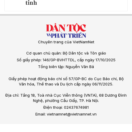
tỉnh
Chuyên trang của VietNamNet
Cơ quan chủ quản: Bộ Dân tộc và Tôn giáo
Số giấy phép: 146/GP-BVHTTDL, cấp ngày 17/10/2025
Tổng biên tập: Nguyễn Văn Bá
Giấy phép hoạt động báo chí số 57/GP-BC do Cục Báo chí, Bộ
Văn hóa, Thể thao và Du lịch cấp ngày 06/11/2025.
Địa chỉ: Tầng 18, Toà nhà Cục Viễn thông (VNTA), 68 Dương Đình
Nghệ, phường Cầu Giấy, TP. Hà Nội.
Điện thoại: 02437674981
Email: vietnamnet@vietnamnet.vn