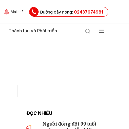
Đường dây nóng:
02437674981
Mới nhất
Thành tựu và Phát triển
ĐỌC NHIỀU
Người đồng đội 99 tuổi