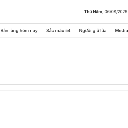
Thứ Năm,
06/08/2026
Bản làng hôm nay
Sắc màu 54
Người giữ lửa
Media