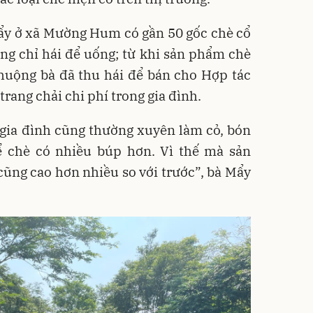
ẩy ở xã Mường Hum có gần 50 gốc chè cổ
ũng chỉ hái để uống; từ khi sản phẩm chè
huộng bà đã thu hái để bán cho Hợp tác
trang chải chi phí trong gia đình.
 gia đình cũng thường xuyên làm cỏ, bón
 chè có nhiều búp hơn. Vì thế mà sản
ũng cao hơn nhiều so với trước”, bà Mẩy