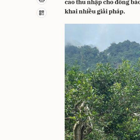
cao thu nhập cho đồng bào
khai nhiều giải pháp.