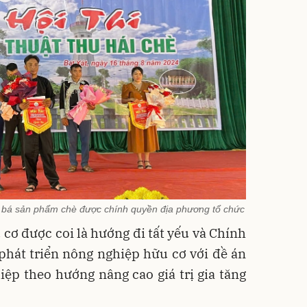
g bá sản phẩm chè được chính quyền địa phương tổ chức
cơ được coi là hướng đi tất yếu và Chính
phát triển nông nghiệp hữu cơ với đề án
ệp theo hướng nâng cao giá trị gia tăng