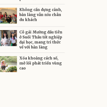
Không cần dựng cảnh,
bản làng vẫn níu chân
du khách
Cô gái Mường đầu tiên
ở Suối Thầu tốt nghiệp
đại học, mang tri thức
về với bản làng
Xóa khoảng cách số,
mở lối phát triển vùng
cao