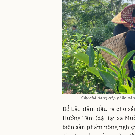
Cây chè đang góp phần nân
Để bảo đảm đầu ra cho sả
Hướng Tâm (đặt tại xã Mư
biến sản phẩm nông nghiệ