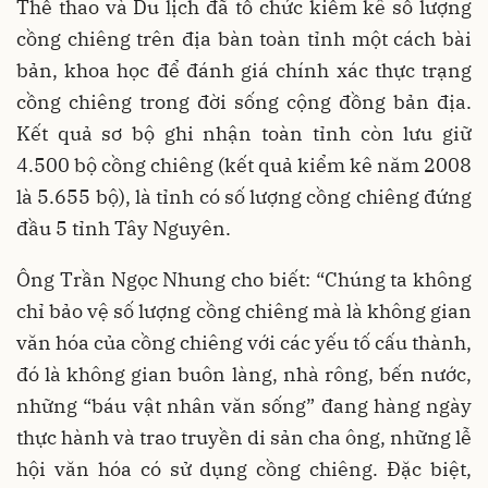
Thể thao và Du lịch đã tổ chức kiểm kê số lượng
cồng chiêng trên địa bàn toàn tỉnh một cách bài
bản, khoa học để đánh giá chính xác thực trạng
cồng chiêng trong đời sống cộng đồng bản địa.
Kết quả sơ bộ ghi nhận toàn tỉnh còn lưu giữ
4.500 bộ cồng chiêng (kết quả kiểm kê năm 2008
là 5.655 bộ), là tỉnh có số lượng cồng chiêng đứng
đầu 5 tỉnh Tây Nguyên.
Ông Trần Ngọc Nhung cho biết: “Chúng ta không
chỉ bảo vệ số lượng cồng chiêng mà là không gian
văn hóa của cồng chiêng với các yếu tố cấu thành,
đó là không gian buôn làng, nhà rông, bến nước,
những “báu vật nhân văn sống” đang hàng ngày
thực hành và trao truyền di sản cha ông, những lễ
hội văn hóa có sử dụng cồng chiêng. Đặc biệt,