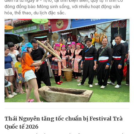
diễn ra từ ngày 9 - 11/10, tại tỉnh Điện Biên, quy tụ 11 tỉnh có
đông đồng bào Mông sinh sống, với nhiều hoạt động văn
hóa, thể thao, du lịch đặc sắc.
Thái Nguyên tăng tốc chuẩn bị Festival Trà
Quốc tế 2026