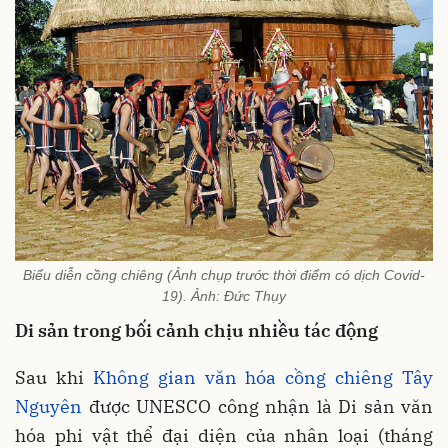
Biểu diễn cồng chiêng (Ảnh chụp trước thời điểm có dịch Covid-
19). Ảnh: Đức Thụy
Di sản trong bối cảnh chịu nhiều tác động
Sau khi
Không gian văn hóa cồng chiêng Tây
Nguyên
được UNESCO công nhận là Di sản văn
hóa phi vật thể đại diện của nhân loại (tháng