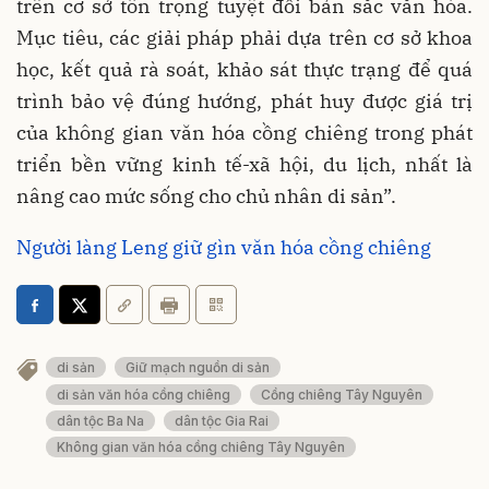
trên cơ sở tôn trọng tuyệt đối bản sắc văn hóa.
Mục tiêu, các giải pháp phải dựa trên cơ sở khoa
học, kết quả rà soát, khảo sát thực trạng để quá
trình bảo vệ đúng hướng, phát huy được giá trị
của không gian văn hóa cồng chiêng trong phát
triển bền vững kinh tế-xã hội, du lịch, nhất là
nâng cao mức sống cho chủ nhân di sản”.
Người làng Leng giữ gìn văn hóa cồng chiêng
di sản
Giữ mạch nguồn di sản
di sản văn hóa cồng chiêng
Cồng chiêng Tây Nguyên
dân tộc Ba Na
dân tộc Gia Rai
Không gian văn hóa cồng chiêng Tây Nguyên