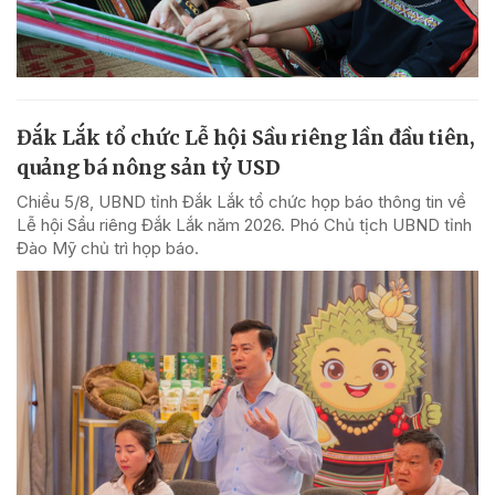
Đắk Lắk tổ chức Lễ hội Sầu riêng lần đầu tiên,
quảng bá nông sản tỷ USD
Chiều 5/8, UBND tỉnh Đắk Lắk tổ chức họp báo thông tin về
Lễ hội Sầu riêng Đắk Lắk năm 2026. Phó Chủ tịch UBND tỉnh
Đào Mỹ chủ trì họp báo.