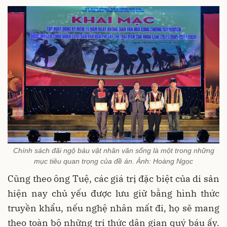
Chính sách đãi ngộ báu vật nhân văn sống là một trong những
mục tiêu quan trọng của đề án. Ảnh: Hoàng Ngọc
Cũng theo ông Tuệ, các giá trị đặc biệt của di sản
hiện nay chủ yếu được lưu giữ bằng hình thức
truyền khẩu, nếu nghệ nhân mất đi, họ sẽ mang
theo toàn bộ những tri thức dân gian quý báu ấy.