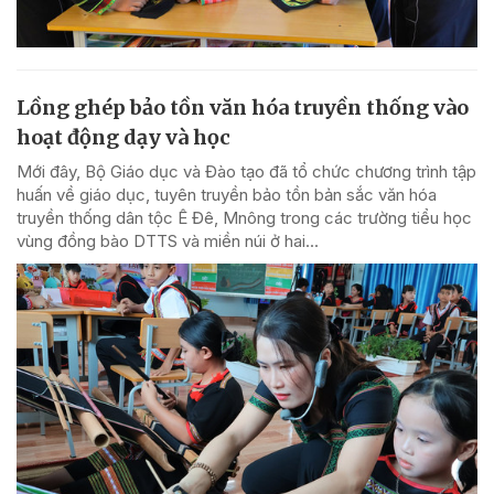
Lồng ghép bảo tồn văn hóa truyền thống vào
hoạt động dạy và học
Mới đây, Bộ Giáo dục và Đào tạo đã tổ chức chương trình tập
huấn về giáo dục, tuyên truyền bảo tồn bản sắc văn hóa
truyền thống dân tộc Ê Đê, Mnông trong các trường tiểu học
vùng đồng bào DTTS và miền núi ở hai...