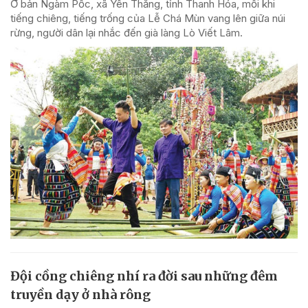
Ở bản Ngàm Pốc, xã Yên Thắng, tỉnh Thanh Hóa, mỗi khi
tiếng chiêng, tiếng trống của Lễ Chá Mùn vang lên giữa núi
rừng, người dân lại nhắc đến già làng Lò Viết Lâm.
Đội cồng chiêng nhí ra đời sau những đêm
truyền dạy ở nhà rông