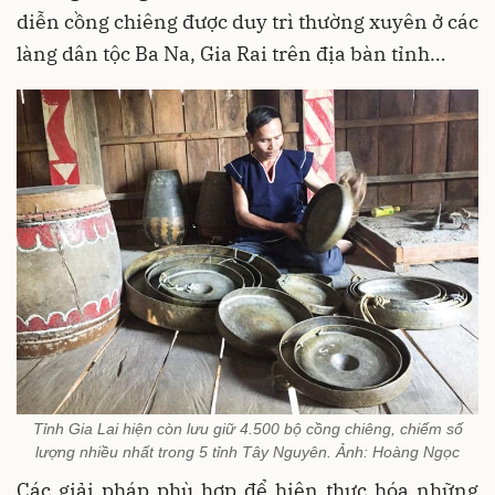
diễn cồng chiêng được duy trì thường xuyên ở các
làng dân tộc Ba Na, Gia Rai trên địa bàn tỉnh…
Tỉnh Gia Lai hiện còn lưu giữ 4.500 bộ cồng chiêng, chiếm số
lượng nhiều nhất trong 5 tỉnh Tây Nguyên. Ảnh: Hoàng Ngọc
Các giải pháp phù hợp để hiện thực hóa những