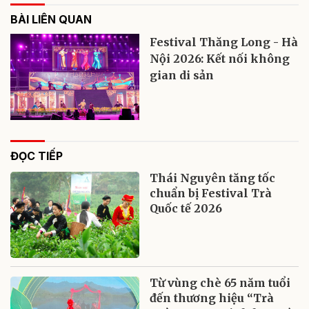
BÀI LIÊN QUAN
Festival Thăng Long - Hà
Nội 2026: Kết nối không
gian di sản
ĐỌC TIẾP
Thái Nguyên tăng tốc
chuẩn bị Festival Trà
Quốc tế 2026
Từ vùng chè 65 năm tuổi
đến thương hiệu “Trà