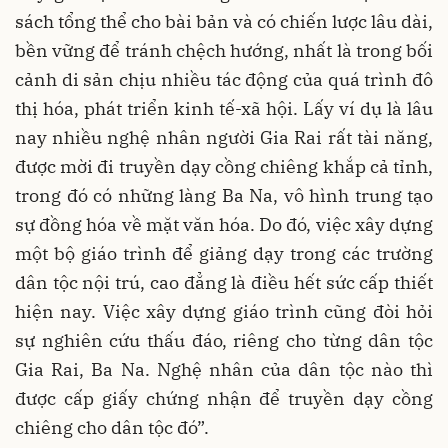
sách tổng thể cho bài bản và có chiến lược lâu dài,
bền vững để tránh chệch hướng, nhất là trong bối
cảnh di sản chịu nhiều tác động của quá trình đô
thị hóa, phát triển kinh tế-xã hội. Lấy ví dụ là lâu
nay nhiều nghệ nhân người Gia Rai rất tài năng,
được mời đi truyền dạy cồng chiêng khắp cả tỉnh,
trong đó có những làng Ba Na, vô hình trung tạo
sự đồng hóa về mặt văn hóa. Do đó, việc xây dựng
một bộ giáo trình để giảng dạy trong các trường
dân tộc nội trú, cao đẳng là điều hết sức cấp thiết
hiện nay. Việc xây dựng giáo trình cũng đòi hỏi
sự nghiên cứu thấu đáo, riêng cho từng dân tộc
Gia Rai, Ba Na. Nghệ nhân của dân tộc nào thì
được cấp giấy chứng nhận để truyền dạy cồng
chiêng cho dân tộc đó”.