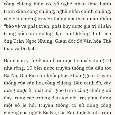
cồng chiêng hiện có, số nghệ nhân thực hành
trình diễn cồng chiêng, nghệ nhân chỉnh chiêng,
các bài chiêng truyền thống mà theo quan điểm
“bảo vệ và phát triển, phát huy được giá trị di sản
trong bối cảnh đương đại” như khẳng định của
ông Trần Ngọc Nhung, Giám đốc Sở Văn hóa-Thể
thao và Du lịch.
Đáng chú ý là Đề án đề ra mục tiêu xây dựng 10
nhà rông, 10 bến nước truyền thống của dân tộc
Ba Na, Gia Rai cần khôi phục không gian truyền
thống của văn hóa cồng chiêng. Bên cạnh đó, xây
dựng được ít nhất một giáo trình cồng chiêng để
dạy trong các trường dân tộc nội trú; phục dựng
một số lễ hội truyền thống có sử dụng cồng
chiêng của người Ba Na, Gia Rai; thực hành trình