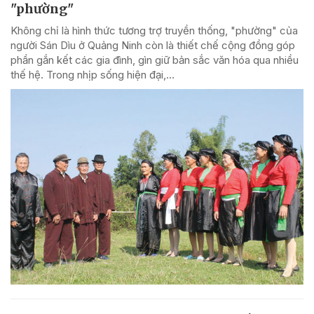
"phường"
Không chỉ là hình thức tương trợ truyền thống, "phường" của
người Sán Dìu ở Quảng Ninh còn là thiết chế cộng đồng góp
phần gắn kết các gia đình, gìn giữ bản sắc văn hóa qua nhiều
thế hệ. Trong nhịp sống hiện đại,...