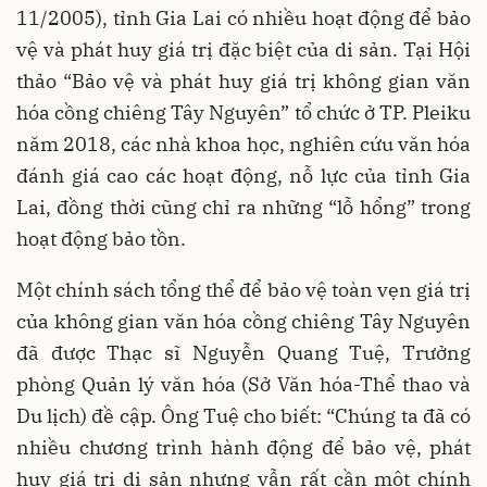
11/2005), tỉnh Gia Lai có nhiều hoạt động để bảo
vệ và phát huy giá trị đặc biệt của di sản. Tại Hội
thảo “Bảo vệ và phát huy giá trị không gian văn
hóa cồng chiêng Tây Nguyên” tổ chức ở TP. Pleiku
năm 2018, các nhà khoa học, nghiên cứu văn hóa
đánh giá cao các hoạt động, nỗ lực của tỉnh Gia
Lai, đồng thời cũng chỉ ra những “lỗ hổng” trong
hoạt động bảo tồn.
Một chính sách tổng thể để bảo vệ toàn vẹn giá trị
của không gian văn hóa cồng chiêng Tây Nguyên
đã được Thạc sĩ Nguyễn Quang Tuệ, Trưởng
phòng Quản lý văn hóa (Sở Văn hóa-Thể thao và
Du lịch) đề cập. Ông Tuệ cho biết: “Chúng ta đã có
nhiều chương trình hành động để bảo vệ, phát
huy giá trị di sản nhưng vẫn rất cần một chính