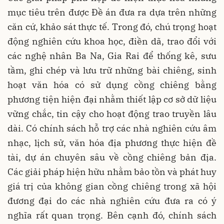
mục tiêu trên được Đề án đưa ra dựa trên những
căn cứ, khảo sát thực tế. Trong đó, chú trọng hoạt
động nghiên cứu khoa học, điền dã, trao đổi với
các nghệ nhân Ba Na, Gia Rai để thống kê, sưu
tầm, ghi chép và lưu trữ những bài chiêng, sinh
hoạt văn hóa có sử dụng cồng chiêng bằng
phương tiện hiện đại nhằm thiết lập cơ sở dữ liệu
vững chắc, tin cậy cho hoạt động trao truyền lâu
dài. Có chính sách hỗ trợ các nhà nghiên cứu âm
nhạc, lịch sử, văn hóa địa phương thực hiện đề
tài, dự án chuyên sâu về cồng chiêng bản địa.
Các giải pháp hiện hữu nhằm bảo tồn và phát huy
giá trị của không gian cồng chiêng trong xã hội
đương đại do các nhà nghiên cứu đưa ra có ý
nghĩa rất quan trọng. Bên cạnh đó, chính sách