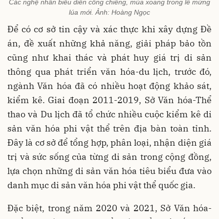
Các nghệ nhân biểu diễn cồng chiêng, múa xoang trong lễ mừng
lúa mới. Ảnh: Hoàng Ngọc
Để có cơ sở tin cậy và xác thực khi xây dựng Đề
án, đề xuất những khả năng, giải pháp bảo tồn
cũng như khai thác và phát huy giá trị di sản
thông qua phát triển văn hóa-du lịch, trước đó,
ngành Văn hóa đã có nhiều hoạt động khảo sát,
kiểm kê. Giai đoạn 2011-2019, Sở Văn hóa-Thể
thao và Du lịch đã tổ chức nhiều cuộc kiểm kê di
sản văn hóa phi vật thể trên địa bàn toàn tỉnh.
Đây là cơ sở để tổng hợp, phân loại, nhận diện giá
trị và sức sống của từng di sản trong cộng đồng,
lựa chọn những di sản văn hóa tiêu biểu đưa vào
danh mục di sản văn hóa phi vật thể quốc gia.
Đặc biệt, trong năm 2020 và 2021, Sở Văn hóa-