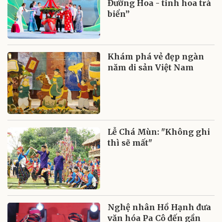
Đường Hoa - tinh hoa trà
biển”
Khám phá vẻ đẹp ngàn
năm di sản Việt Nam
Lễ Chá Mùn: "Không ghi
thì sẽ mất"
Nghệ nhân Hồ Hạnh đưa
văn hóa Pa Cô đến gần